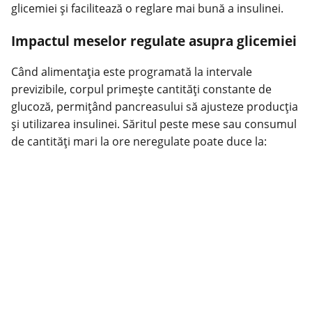
glicemiei și facilitează o reglare mai bună a insulinei.
Impactul meselor regulate asupra glicemiei
Când alimentația este programată la intervale
previzibile, corpul primește cantități constante de
glucoză, permițând pancreasului să ajusteze producția
și utilizarea insulinei. Săritul peste mese sau consumul
de cantități mari la ore neregulate poate duce la: