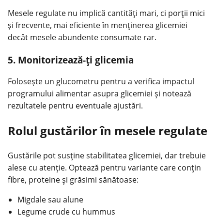
Mesele regulate nu implică cantități mari, ci porții mici
și frecvente, mai eficiente în menținerea glicemiei
decât mesele abundente consumate rar.
5. Monitorizează-ți glicemia
Folosește un glucometru pentru a verifica impactul
programului alimentar asupra glicemiei și notează
rezultatele pentru eventuale ajustări.
Rolul gustărilor în mesele regulate
Gustările pot susține stabilitatea glicemiei, dar trebuie
alese cu atenție. Optează pentru variante care conțin
fibre, proteine și grăsimi sănătoase:
Migdale sau alune
Legume crude cu hummus