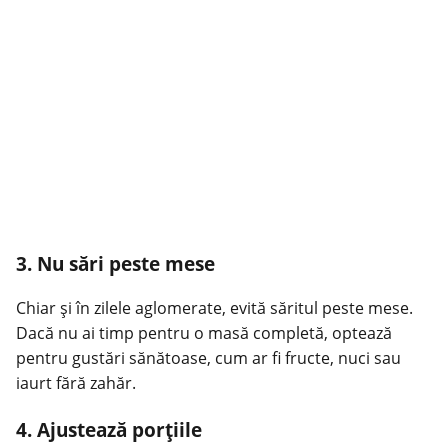
3. Nu sări peste mese
Chiar și în zilele aglomerate, evită săritul peste mese.
Dacă nu ai timp pentru o masă completă, optează
pentru gustări sănătoase, cum ar fi fructe, nuci sau
iaurt fără zahăr.
4. Ajustează porțiile