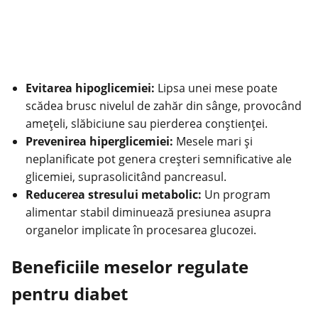
Evitarea hipoglicemiei:
Lipsa unei mese poate
scădea brusc nivelul de zahăr din sânge, provocând
amețeli, slăbiciune sau pierderea conștienței.
Prevenirea hiperglicemiei:
Mesele
mari și
neplanificate pot genera creșteri semnificative ale
glicemiei, suprasolicitând pancreasul.
Reducerea stresului metabolic:
Un program
alimentar stabil diminuează presiunea asupra
organelor implicate în procesarea glucozei.
Beneficiile meselor regulate
pentru diabet