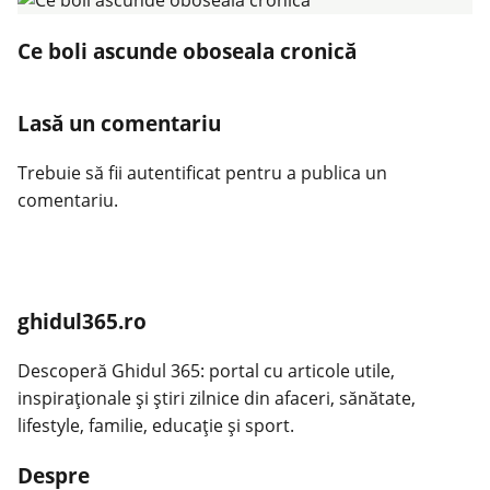
Ce boli ascunde oboseala cronică
Lasă un comentariu
Trebuie să fii
autentificat
pentru a publica un
comentariu.
ghidul365.ro
Descoperă Ghidul 365: portal cu articole utile,
inspiraționale și știri zilnice din afaceri, sănătate,
lifestyle, familie, educație și sport.
Despre