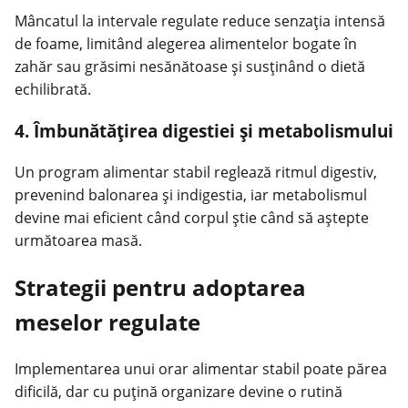
Mâncatul la intervale regulate reduce senzația intensă
de foame, limitând alegerea alimentelor bogate în
zahăr sau grăsimi nesănătoase și susținând o dietă
echilibrată.
4. Îmbunătățirea digestiei și metabolismului
Un program alimentar stabil reglează ritmul digestiv,
prevenind balonarea și indigestia, iar metabolismul
devine mai eficient când corpul știe când să aștepte
următoarea masă.
Strategii pentru adoptarea
meselor regulate
Implementarea unui orar alimentar stabil poate părea
dificilă, dar cu puțină organizare devine o rutină