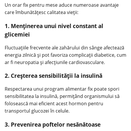
Un orar fix pentru mese aduce numeroase avantaje
care îmbunătățesc calitatea vieții:
1. Menținerea unui nivel constant al
glicemiei
Fluctuațiile frecvente ale zahărului din sânge afectează
energia zilnică și pot favoriza complicații diabetice, cum
ar fi neuropatia și afecțiunile cardiovasculare.
2. Creșterea sensibilității la insulină
Respectarea unui program alimentar fix poate spori
sensibilitatea la insulină, permițând organismului să
folosească mai eficient acest hormon pentru
transportul glucozei în celule.
3. Prevenirea poftelor nesănătoase