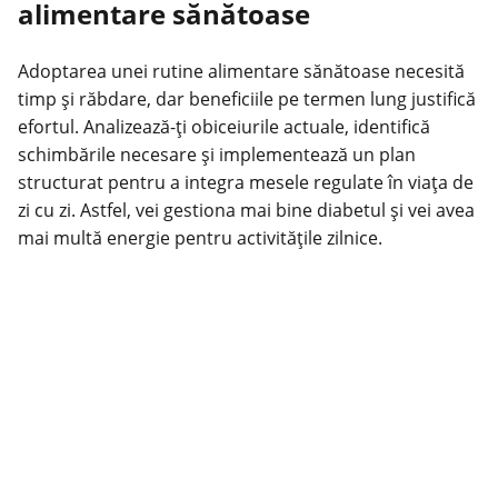
alimentare sănătoase
Adoptarea unei rutine alimentare sănătoase necesită
timp și răbdare, dar beneficiile pe termen lung justifică
efortul. Analizează-ți obiceiurile actuale, identifică
schimbările necesare și implementează un plan
structurat pentru a integra mesele regulate în viața de
zi cu zi. Astfel, vei gestiona mai bine diabetul și vei avea
mai multă energie pentru activitățile zilnice.