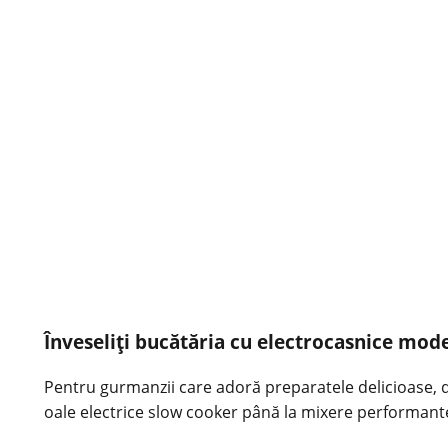
Înveseliți bucătăria cu electrocasnice mode
Pentru gurmanzii care adoră preparatele delicioase, dar
oale electrice slow cooker până la mixere performant