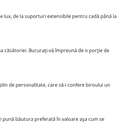
de lux, de la suporturi extensibile pentru cadă până la
rea căsătoriei. Bucurați-vă împreună de o porție de
lin de personalitate, care să-i confere biroului un
-și pună băutura preferată în valoare așa cum se