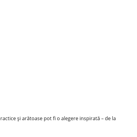
actice și arătoase pot fi o alegere inspirată – de la