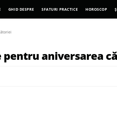
E
GHID DESPRE
SFATURI PRACTICE
HOROSCOP
Ș
ătoriei
e pentru aniversarea că