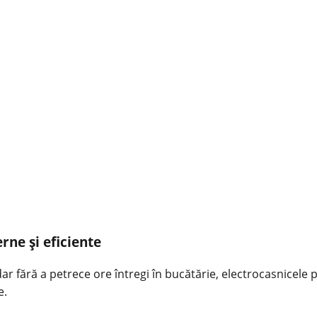
rne și eficiente
 fără a petrece ore întregi în bucătărie, electrocasnicele pr
e.