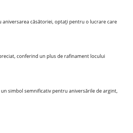
 aniversarea căsătoriei, optați pentru o lucrare care
apreciat, conferind un plus de rafinament locului
un simbol semnificativ pentru aniversările de argint,