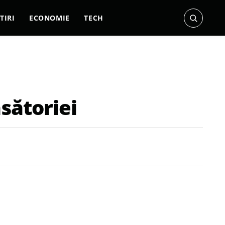
TIRI
ECONOMIE
TECH
sătoriei