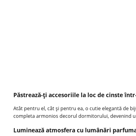
Păstrează-ți accesoriile la loc de cinste într
Atât pentru el, cât și pentru ea, o cutie elegantă de b
completa armonios decorul dormitorului, devenind un
Luminează atmosfera cu lumânări parfum