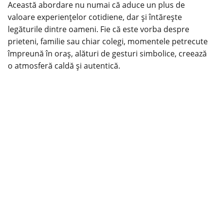
Această abordare nu numai că aduce un plus de
valoare experiențelor cotidiene, dar și întărește
legăturile dintre oameni. Fie că este vorba despre
prieteni, familie sau chiar colegi, momentele petrecute
împreună în oraș, alături de gesturi simbolice, creează
o atmosferă caldă și autentică.