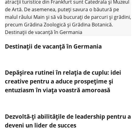
Destinații de vacanță în Germania
Depășirea rutinei în relația de cuplu: idei
creative pentru a aduce prospețime și
entuziasm în viața voastră amoroasă
Dezvoltă-ți abilitățile de leadership pentru a
deveni un lider de succes