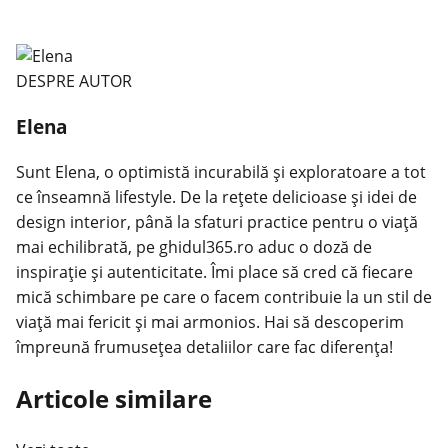
DESPRE AUTOR
Elena
Sunt Elena, o optimistă incurabilă și exploratoare a tot
ce înseamnă lifestyle. De la rețete delicioase și idei de
design interior, până la sfaturi practice pentru o viață
mai echilibrată, pe ghidul365.ro aduc o doză de
inspirație și autenticitate. Îmi place să cred că fiecare
mică schimbare pe care o facem contribuie la un stil de
viață mai fericit și mai armonios. Hai să descoperim
împreună frumusețea detaliilor care fac diferența!
Articole similare