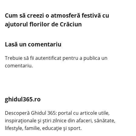
Cum să creezi o atmosferă festivă cu
ajutorul florilor de Crăciun
Lasă un comentariu
Trebuie să fii
autentificat
pentru a publica un
comentariu.
ghidul365.ro
Descoperă Ghidul 365: portal cu articole utile,
inspiraționale și știri zilnice din afaceri, sănătate,
lifestyle, familie, educație și sport.