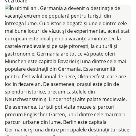
Vezi toate