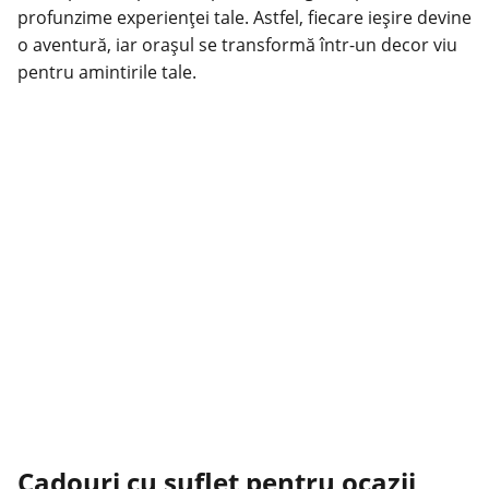
profunzime experienței tale. Astfel, fiecare ieșire devine
o aventură, iar orașul se transformă într-un decor viu
pentru amintirile tale.
Cadouri cu suflet pentru ocazii