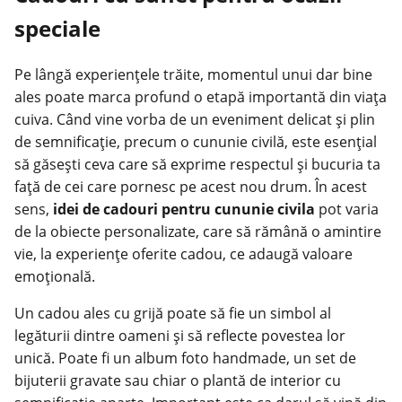
speciale
Pe lângă experiențele trăite, momentul unui dar bine
ales poate marca profund o etapă importantă din viața
cuiva. Când vine vorba de un eveniment delicat și plin
de semnificație, precum o cununie civilă, este esențial
să găsești ceva care să exprime respectul și bucuria ta
față de cei care pornesc pe acest nou drum. În acest
sens,
idei de cadouri pentru cununie civila
pot varia
de la obiecte personalizate, care să rămână o amintire
vie, la experiențe oferite cadou, ce adaugă valoare
emoțională.
Un cadou ales cu grijă poate să fie un simbol al
legăturii dintre oameni și să reflecte povestea lor
unică. Poate fi un album foto handmade, un set de
bijuterii gravate sau chiar o plantă de interior cu