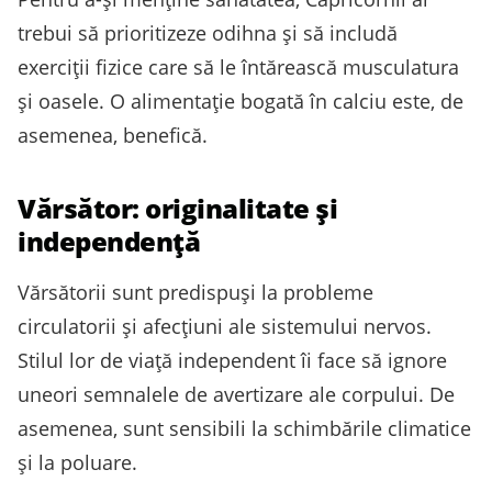
trebui să prioritizeze odihna și să includă
exerciții fizice care să le întărească musculatura
și oasele. O alimentație bogată în calciu este, de
asemenea, benefică.
Vărsător: originalitate și
independență
Vărsătorii sunt predispuși la probleme
circulatorii și afecțiuni ale sistemului nervos.
Stilul lor de viață independent îi face să ignore
uneori semnalele de avertizare ale corpului. De
asemenea, sunt sensibili la schimbările climatice
și la poluare.