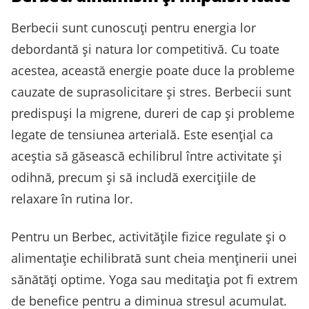
Berbecii sunt cunoscuți pentru energia lor
debordantă și natura lor competitivă. Cu toate
acestea, această energie poate duce la probleme
cauzate de suprasolicitare și stres. Berbecii sunt
predispuși la migrene, dureri de cap și probleme
legate de tensiunea arterială. Este esențial ca
aceștia să găsească echilibrul între activitate și
odihnă, precum și să includă exercițiile de
relaxare în rutina lor.
Pentru un Berbec, activitățile fizice regulate și o
alimentație echilibrată sunt cheia menținerii unei
sănătăți optime. Yoga sau meditația pot fi extrem
de benefice pentru a diminua stresul acumulat.