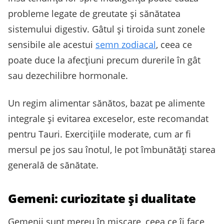
probleme legate de greutate și sănătatea
sistemului digestiv. Gâtul și tiroida sunt zonele
sensibile ale acestui
semn zodiacal
, ceea ce
poate duce la afecțiuni precum durerile în gât
sau dezechilibre hormonale.
Un regim alimentar sănătos, bazat pe alimente
integrale și evitarea exceselor, este recomandat
pentru Tauri. Exercițiile moderate, cum ar fi
mersul pe jos sau înotul, le pot îmbunătăți starea
generală de sănătate.
Gemeni: curiozitate și dualitate
Gemenii sunt mereu în mișcare, ceea ce îi face