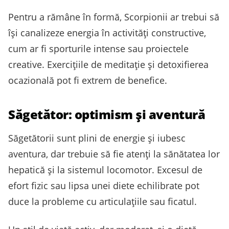
Pentru a rămâne în formă, Scorpionii ar trebui să
își canalizeze energia în activități constructive,
cum ar fi sporturile intense sau proiectele
creative. Exercițiile de meditație și detoxifierea
ocazională pot fi extrem de benefice.
Săgetător: optimism și aventură
Săgetătorii sunt plini de energie și iubesc
aventura, dar trebuie să fie atenți la sănătatea lor
hepatică și la sistemul locomotor. Excesul de
efort fizic sau lipsa unei diete echilibrate pot
duce la probleme cu articulațiile sau ficatul.