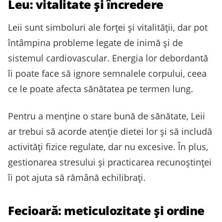
Leu: vitalitate și încredere
Leii sunt simboluri ale forței și vitalității, dar pot
întâmpina probleme legate de inimă și de
sistemul cardiovascular. Energia lor debordantă
îi poate face să ignore semnalele corpului, ceea
ce le poate afecta sănătatea pe termen lung.
Pentru a menține o stare bună de sănătate, Leii
ar trebui să acorde atenție dietei lor și să includă
activități fizice regulate, dar nu excesive. În plus,
gestionarea stresului și practicarea recunoștinței
îi pot ajuta să rămână echilibrați.
Fecioară: meticulozitate și ordine