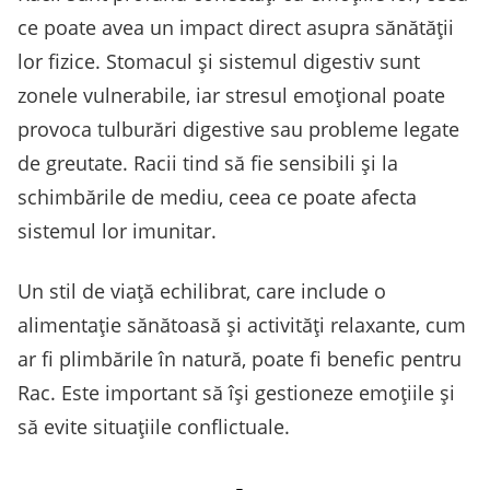
ce poate avea un impact direct asupra sănătății
lor fizice. Stomacul și sistemul digestiv sunt
zonele vulnerabile, iar stresul emoțional poate
provoca tulburări digestive sau probleme legate
de greutate. Racii tind să fie sensibili și la
schimbările de mediu, ceea ce poate afecta
sistemul lor imunitar.
Un stil de viață echilibrat, care include o
alimentație sănătoasă și activități relaxante, cum
ar fi plimbările în natură, poate fi benefic pentru
Rac. Este important să își gestioneze emoțiile și
să evite situațiile conflictuale.