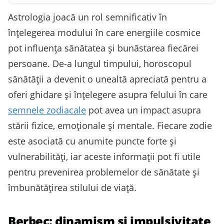
Astrologia joacă un rol semnificativ în
înțelegerea modului în care energiile cosmice
pot influența sănătatea și bunăstarea fiecărei
persoane. De-a lungul timpului, horoscopul
sănătății a devenit o unealtă apreciată pentru a
oferi ghidare și înțelegere asupra felului în care
semnele zodiacale
pot avea un impact asupra
stării fizice, emoționale și mentale. Fiecare zodie
este asociată cu anumite puncte forte și
vulnerabilități, iar aceste informații pot fi utile
pentru prevenirea problemelor de sănătate și
îmbunătățirea stilului de viață.
Berbec: dinamism și impulsivitate