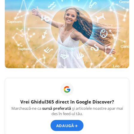
Vrei
Ghidul365
direct în Google Discover?
Marchează-ne ca
sursă preferată
și articolele noastre apar mai
des în feed-ul tău.
ADAUGĂ
→