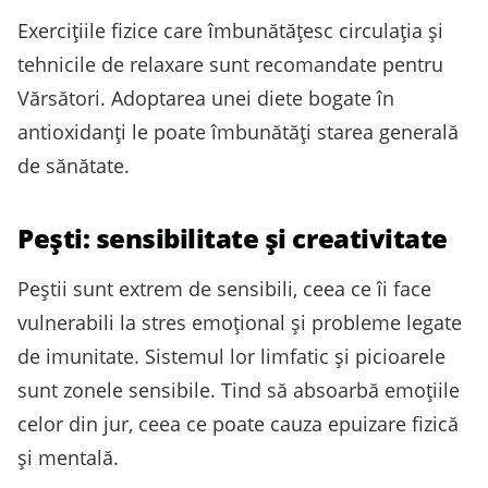
Exercițiile fizice care îmbunătățesc circulația și
tehnicile de relaxare sunt recomandate pentru
Vărsători. Adoptarea unei diete bogate în
antioxidanți le poate îmbunătăți starea generală
de sănătate.
Pești: sensibilitate și creativitate
Peștii sunt extrem de sensibili, ceea ce îi face
vulnerabili la stres emoțional și probleme legate
de imunitate. Sistemul lor limfatic și picioarele
sunt zonele sensibile. Tind să absoarbă emoțiile
celor din jur, ceea ce poate cauza epuizare fizică
și mentală.