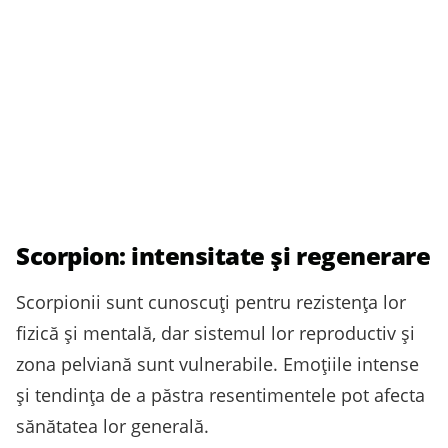
Scorpion: intensitate și regenerare
Scorpionii sunt cunoscuți pentru rezistența lor
fizică și mentală, dar sistemul lor reproductiv și
zona pelviană sunt vulnerabile. Emoțiile intense
și tendința de a păstra resentimentele pot afecta
sănătatea lor generală.