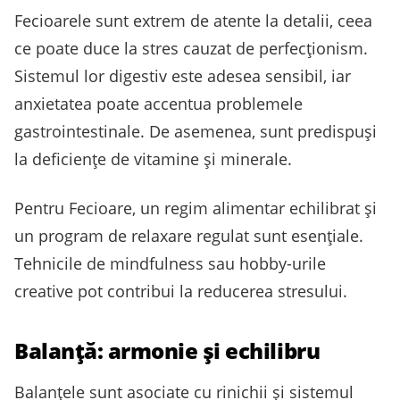
Fecioarele sunt extrem de atente la detalii, ceea
ce poate duce la stres cauzat de perfecționism.
Sistemul lor digestiv este adesea sensibil, iar
anxietatea poate accentua problemele
gastrointestinale. De asemenea, sunt predispuși
la deficiențe de vitamine și minerale.
Pentru Fecioare, un regim alimentar echilibrat și
un program de relaxare regulat sunt esențiale.
Tehnicile de mindfulness sau hobby-urile
creative pot contribui la reducerea stresului.
Balanță: armonie și echilibru
Balanțele sunt asociate cu rinichii și sistemul