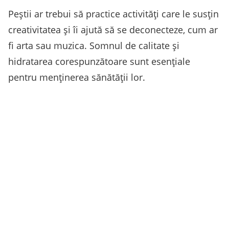
Peștii ar trebui să practice activități care le susțin
creativitatea și îi ajută să se deconecteze, cum ar
fi arta sau muzica. Somnul de calitate și
hidratarea corespunzătoare sunt esențiale
pentru menținerea sănătății lor.