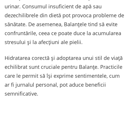
urinar. Consumul insuficient de apă sau
dezechilibrele din dietă pot provoca probleme de
sănătate. De asemenea, Balanțele tind să evite
confruntările, ceea ce poate duce la acumularea
stresului și la afecțiuni ale pielii.
Hidratarea corectă și adoptarea unui stil de viață
echilibrat sunt cruciale pentru Balanțe. Practicile
care le permit să își exprime sentimentele, cum
ar fi jurnalul personal, pot aduce beneficii
semnificative.