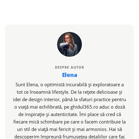
DESPRE AUTOR
Elena
Sunt Elena, o optimistă incurabilă și exploratoare a
tot ce înseamnă lifestyle. De la rețete delicioase și
idei de design interior, până la sfaturi practice pentru
o viață mai echilibrată, pe ghidul365.ro aduc o doză
de inspirație și autenticitate. Îmi place să cred că
fiecare mică schimbare pe care o facem contribuie la
un stil de viață mai fericit și mai armonios. Hai să
descoperim împreună frumusețea detaliilor care fac