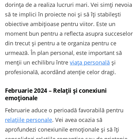
dorința de a realiza lucruri mari. Vei simți nevoia
să te implici în proiecte noi și să îți stabilești
obiective ambițioase pentru viitor. Este un
moment bun pentru a reflecta asupra succeselor
din trecut și pentru a te organiza pentru ce
urmează. În plan personal, este important să
menții un echilibru între
viața personală
și
profesională, acordând atenție celor dragi.
Februarie 2024 – Relații și conexiuni
emoționale
Februarie aduce o perioadă favorabilă pentru
relațiile personale
. Vei avea ocazia să
aprofundezi conexiunile emoționale și să îți