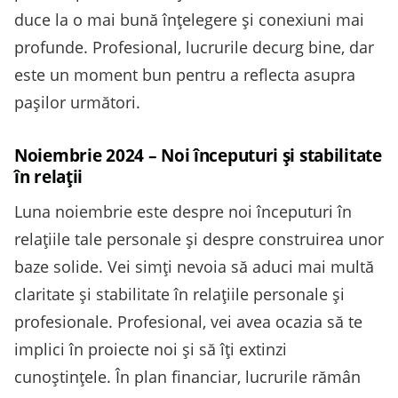
duce la o mai bună înțelegere și conexiuni mai
profunde. Profesional, lucrurile decurg bine, dar
este un moment bun pentru a reflecta asupra
pașilor următori.
Noiembrie 2024 – Noi începuturi și stabilitate
în relații
Luna noiembrie este despre noi începuturi în
relațiile tale personale și despre construirea unor
baze solide. Vei simți nevoia să aduci mai multă
claritate și stabilitate în relațiile personale și
profesionale. Profesional, vei avea ocazia să te
implici în proiecte noi și să îți extinzi
cunoștințele. În plan financiar, lucrurile rămân