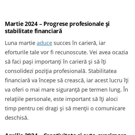
Martie 2024 – Progrese profesionale și
stabilitate financiară
Luna martie
aduce
succes în carieră, iar
eforturile tale vor fi recunoscute. Vei avea ocazia
să faci pași importanți în carieră și să îți
consolidezi poziția profesională. Stabilitatea
financiară va începe să crească, iar acest lucru îți
va oferi o mai mare siguranță pe termen lung. În
relațiile personale, este important să îți aloci
timp pentru cei dragi și să menții o comunicare
deschisă.