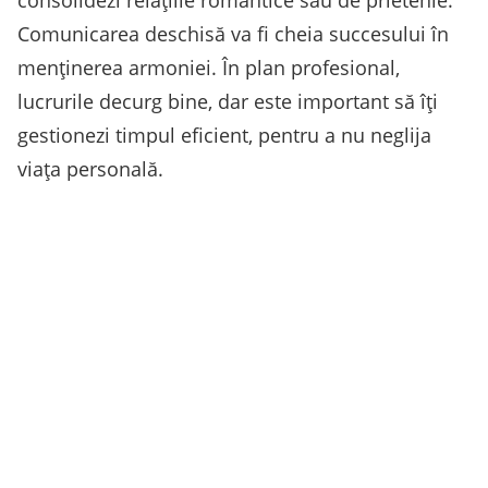
consolidezi relațiile romantice sau de prietenie.
Comunicarea deschisă va fi cheia succesului în
menținerea armoniei. În plan profesional,
lucrurile decurg bine, dar este important să îți
gestionezi timpul eficient, pentru a nu neglija
viața personală.