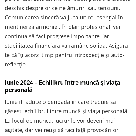
deschis despre orice nelămuriri sau tensiuni.
Comunicarea sinceră va juca un rol esențial în
menținerea armoniei. În plan profesional, vei
continua să faci progrese importante, iar
stabilitatea financiară va rămâne solidă. Asigură-
te că îți acorzi timp pentru introspecție și auto-
reflecție.
Iunie 2024 – Echilibru între muncă și viața
personală
Iunie îți aduce o perioadă în care trebuie să
găsești echilibrul între muncă și viața personală.
La locul de muncă, lucrurile vor deveni mai
agitate, dar vei reuși să faci față provocărilor