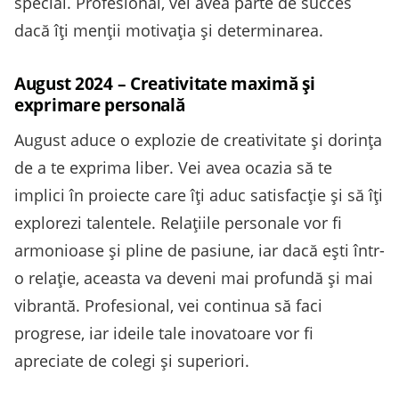
special. Profesional, vei avea parte de succes
dacă îți menții motivația și determinarea.
August 2024 – Creativitate maximă și
exprimare personală
August aduce o explozie de creativitate și dorința
de a te exprima liber. Vei avea ocazia să te
implici în proiecte care îți aduc satisfacție și să îți
explorezi talentele. Relațiile personale vor fi
armonioase și pline de pasiune, iar dacă ești într-
o relație, aceasta va deveni mai profundă și mai
vibrantă. Profesional, vei continua să faci
progrese, iar ideile tale inovatoare vor fi
apreciate de colegi și superiori.