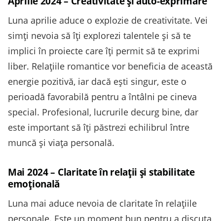
Aprilie 2024 – Creativitate și auto-exprimare
Luna aprilie aduce o explozie de creativitate. Vei
simți nevoia să îți explorezi talentele și să te
implici în proiecte care îți permit să te exprimi
liber. Relațiile romantice vor beneficia de această
energie pozitivă, iar dacă ești singur, este o
perioadă favorabilă pentru a întâlni pe cineva
special. Profesional, lucrurile decurg bine, dar
este important să îți păstrezi echilibrul între
muncă și viața personală.
Mai 2024 – Claritate în relații și stabilitate
emoțională
Luna mai aduce nevoia de claritate în relațiile
personale. Este un moment bun pentru a discuta