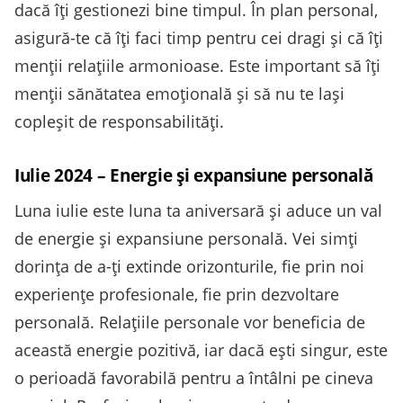
dacă îți gestionezi bine timpul. În plan personal,
asigură-te că îți faci timp pentru cei dragi și că îți
menții relațiile armonioase. Este important să îți
menții sănătatea emoțională și să nu te lași
copleșit de responsabilități.
Iulie 2024 – Energie și expansiune personală
Luna iulie este luna ta aniversară și aduce un val
de energie și expansiune personală. Vei simți
dorința de a-ți extinde orizonturile, fie prin noi
experiențe profesionale, fie prin dezvoltare
personală. Relațiile personale vor beneficia de
această energie pozitivă, iar dacă ești singur, este
o perioadă favorabilă pentru a întâlni pe cineva