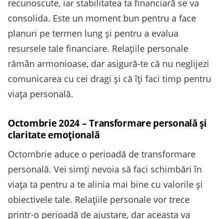
recunoscute, iar stabilitatea ta financiară se va
consolida. Este un moment bun pentru a face
planuri pe termen lung și pentru a evalua
resursele tale financiare. Relațiile personale
rămân armonioase, dar asigură-te că nu neglijezi
comunicarea cu cei dragi și că îți faci timp pentru
viața personală.
Octombrie 2024 – Transformare personală și
claritate emoțională
Octombrie aduce o perioadă de transformare
personală. Vei simți nevoia să faci schimbări în
viața ta pentru a te alinia mai bine cu valorile și
obiectivele tale. Relațiile personale vor trece
printr-o perioadă de ajustare, dar aceasta va