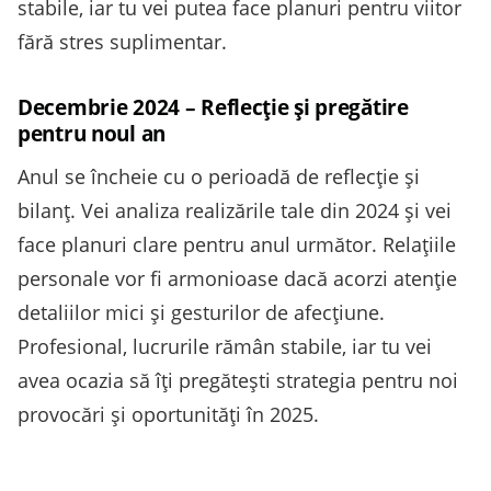
stabile, iar tu vei putea face planuri pentru viitor
fără stres suplimentar.
Decembrie 2024 – Reflecție și pregătire
pentru noul an
Anul se încheie cu o perioadă de reflecție și
bilanț. Vei analiza realizările tale din 2024 și vei
face planuri clare pentru anul următor. Relațiile
personale vor fi armonioase dacă acorzi atenție
detaliilor mici și gesturilor de afecțiune.
Profesional, lucrurile rămân stabile, iar tu vei
avea ocazia să îți pregătești strategia pentru noi
provocări și oportunități în 2025.