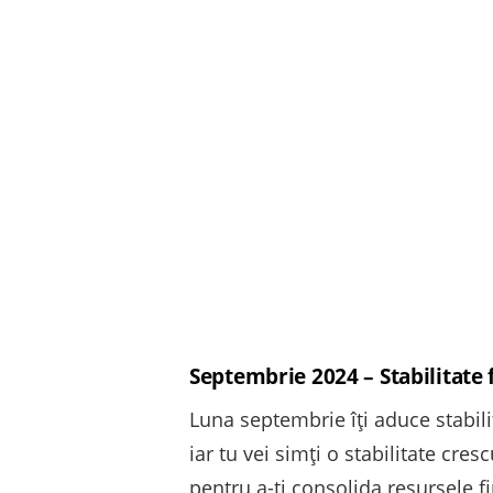
Septembrie 2024 – Stabilitate 
Luna septembrie îți aduce stabilit
iar tu vei simți o stabilitate cre
pentru a-ți consolida resursele fi