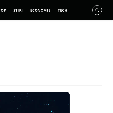
COP
ȘTIRI
ECONOMIE
TECH