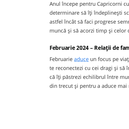
Anul începe pentru Capricorni cu 
determinare să îți îndeplinești s
astfel încât să faci progrese semn
muncă și să acorzi timp și celor
Februarie 2024 – Relații de fam
Februarie
aduce
un focus pe viața
te reconectezi cu cei dragi și să 
că îți păstrezi echilibrul între 
din trecut și pentru a aduce mai