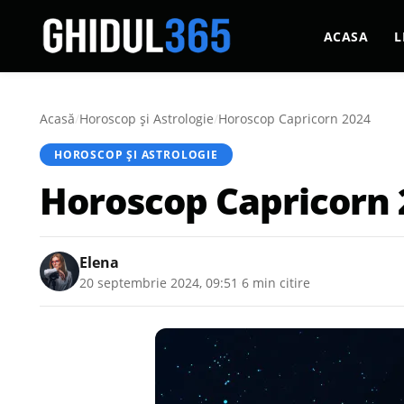
ACASA
L
Acasă
/
Horoscop și Astrologie
/
Horoscop Capricorn 2024
HOROSCOP ȘI ASTROLOGIE
Horoscop Capricorn 
Elena
20 septembrie 2024, 09:51
·
6 min citire