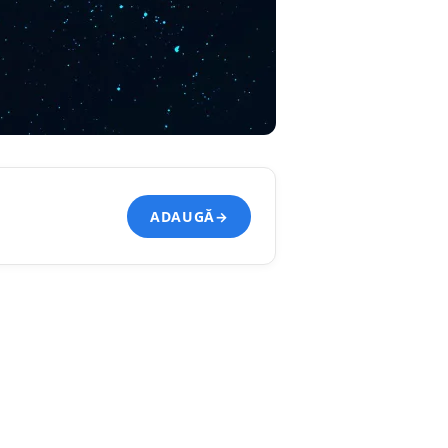
ADAUGĂ
→