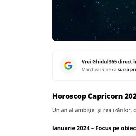
Vrei
Ghidul365
direct 
Marchează-ne ca
sursă pr
Horoscop Capricorn 20
Un an al ambiției și realizărilor, 
Ianuarie 2024 – Focus pe obiec