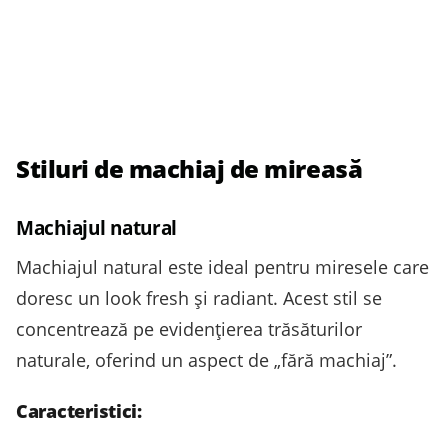
Stiluri de machiaj de mireasă
Machiajul natural
Machiajul natural este ideal pentru miresele care
doresc un look fresh și radiant. Acest stil se
concentrează pe evidențierea trăsăturilor
naturale, oferind un aspect de „fără machiaj”.
Caracteristici: