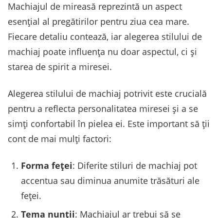
Machiajul de mireasă reprezintă un aspect
esențial al pregătirilor pentru ziua cea mare.
Fiecare detaliu contează, iar alegerea stilului de
machiaj poate influența nu doar aspectul, ci și
starea de spirit a miresei.
Alegerea stilului de machiaj potrivit este crucială
pentru a reflecta personalitatea miresei și a se
simți confortabil în pielea ei. Este important să ții
cont de mai mulți factori:
Forma feței
: Diferite stiluri de machiaj pot
accentua sau diminua anumite trăsături ale
feței.
Tema nunții
: Machiajul ar trebui să se