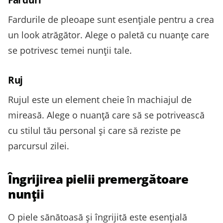
Fardurile de pleoape sunt esențiale pentru a crea
un look atrăgător. Alege o paletă cu nuanțe care
se potrivesc temei nunții tale.
Ruj
Rujul este un element cheie în machiajul de
mireasă. Alege o nuanță care să se potrivească
cu stilul tău personal și care să reziste pe
parcursul zilei.
Îngrijirea pielii premergătoare
nunții
O piele sănătoasă și îngrijită este esențială