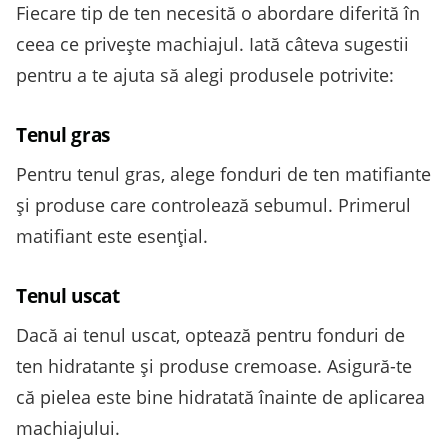
Fiecare tip de ten necesită o abordare diferită în
ceea ce privește machiajul. Iată câteva sugestii
pentru a te ajuta să alegi produsele potrivite:
Tenul gras
Pentru tenul gras, alege fonduri de ten matifiante
și produse care controlează sebumul. Primerul
matifiant este esențial.
Tenul uscat
Dacă ai tenul uscat, optează pentru fonduri de
ten hidratante și produse cremoase. Asigură-te
că pielea este bine hidratată înainte de aplicarea
machiajului.