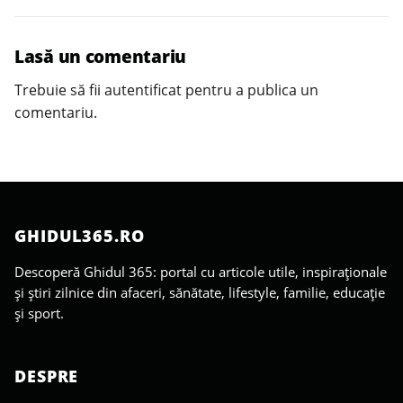
Lasă un comentariu
Trebuie să fii
autentificat
pentru a publica un
comentariu.
GHIDUL365.RO
Descoperă Ghidul 365: portal cu articole utile, inspiraționale
și știri zilnice din afaceri, sănătate, lifestyle, familie, educație
și sport.
DESPRE