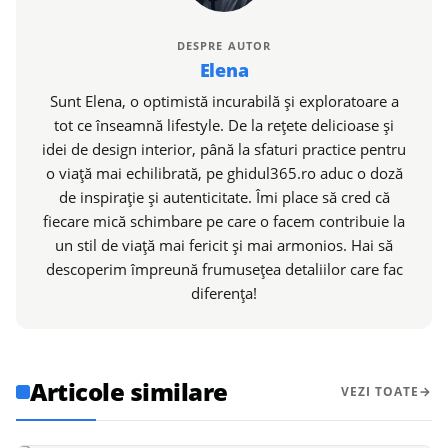
DESPRE AUTOR
Elena
Sunt Elena, o optimistă incurabilă și exploratoare a
tot ce înseamnă lifestyle. De la rețete delicioase și
idei de design interior, până la sfaturi practice pentru
o viață mai echilibrată, pe ghidul365.ro aduc o doză
de inspirație și autenticitate. Îmi place să cred că
fiecare mică schimbare pe care o facem contribuie la
un stil de viață mai fericit și mai armonios. Hai să
descoperim împreună frumusețea detaliilor care fac
diferența!
Articole similare
VEZI TOATE