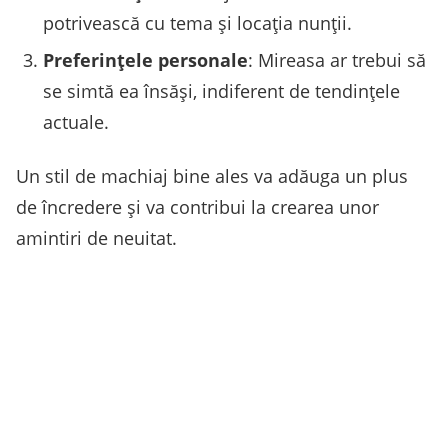
potrivească cu tema și locația nunții.
Preferințele personale
: Mireasa ar trebui să
se simtă ea însăși, indiferent de tendințele
actuale.
Un stil de machiaj bine ales va adăuga un plus
de încredere și va contribui la crearea unor
amintiri de neuitat.