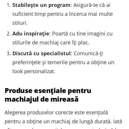
Stabilește un program
: Asigură-te că ai
suficient timp pentru a încerca mai multe
stiluri.
Adu inspirație
: Poartă cu tine imagini cu
stilurile de machiaj care îți plac.
Discută cu specialistul
: Comunică-ți
preferințele și temerile pentru a obține un
look personalizat.
Produse esențiale pentru
machiajul de mireasă
Alegerea produselor corecte este esențială
pentru a obține un machiaj de lungă durată. Iată