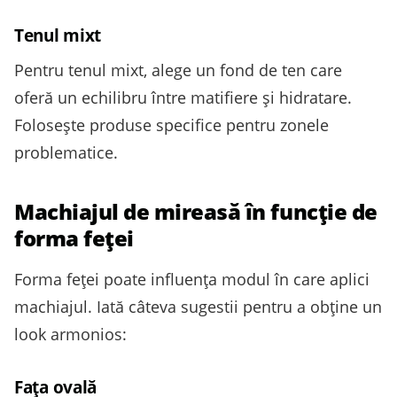
Tenul mixt
Pentru tenul mixt, alege un fond de ten care
oferă un echilibru între matifiere și hidratare.
Folosește produse specifice pentru zonele
problematice.
Machiajul de mireasă în funcție de
forma feței
Forma feței poate influența modul în care aplici
machiajul. Iată câteva sugestii pentru a obține un
look armonios:
Fața ovală