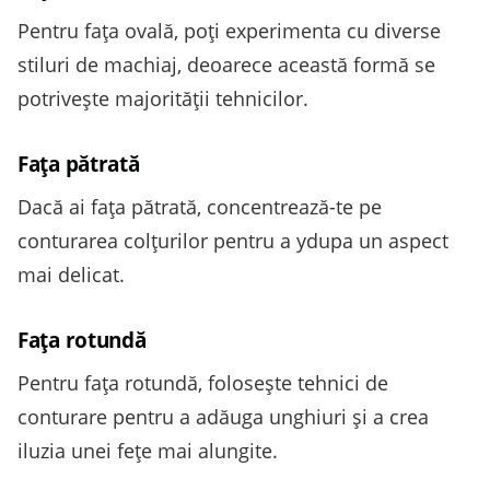
Pentru fața ovală, poți experimenta cu diverse
stiluri de machiaj, deoarece această formă se
potrivește majorității tehnicilor.
Fața pătrată
Dacă ai fața pătrată, concentrează-te pe
conturarea colțurilor pentru a ydupa un aspect
mai delicat.
Fața rotundă
Pentru fața rotundă, folosește tehnici de
conturare pentru a adăuga unghiuri și a crea
iluzia unei fețe mai alungite.