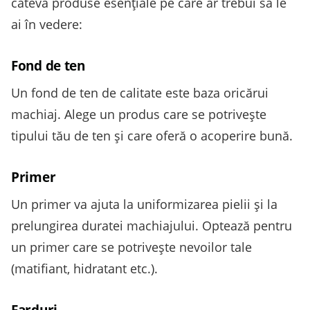
câteva produse esențiale pe care ar trebui să le
ai în vedere:
Fond de ten
Un fond de ten de calitate este baza oricărui
machiaj. Alege un produs care se potrivește
tipului tău de ten și care oferă o acoperire bună.
Primer
Un primer va ajuta la uniformizarea pielii și la
prelungirea duratei machiajului. Optează pentru
un primer care se potrivește nevoilor tale
(matifiant, hidratant etc.).
Farduri