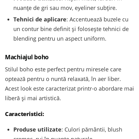
nuanțe de gri sau mov, eyeliner subțire.
Tehnici de aplicare
: Accentuează buzele cu
un contur bine definit și folosește tehnici de
blending pentru un aspect uniform.
Machiajul boho
Stilul boho este perfect pentru miresele care
optează pentru o nuntă relaxată, în aer liber.
Acest look este caracterizat printr-o abordare mai
liberă și mai artistică.
Caracteristici:
Produse utilizate
: Culori pământii, blush