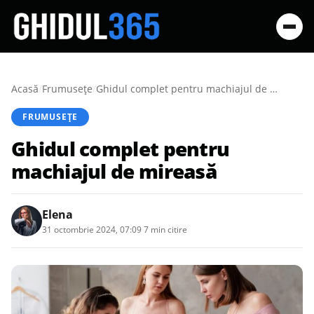
Acasă
/
Frumusețe
/
Ghidul complet pentru machiajul de mireasă
FRUMUSEȚE
Ghidul complet pentru
machiajul de mireasă
Elena
31 octombrie 2024, 07:09
·
7 min citire