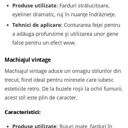
Produse utilizate
: Farduri strălucitoare,
eyeliner dramatic, ruj în nuanțe îndrăznețe.
Tehnici de aplicare
: Conturarea feței pentru
a adăuga profunzime și utilizarea unor gene
false pentru un efect wow.
Machiajul vintage
Machiajul vintage aduce un omagiu stilurilor din
trecut, fiind ideal pentru miresele care iubesc
esteticile retro. De la buzele roșii la ochii fumurii,
acest stil este plin de caracter.
Caracteristici:
Produse utilizate
: Rujuri mate, farduri în