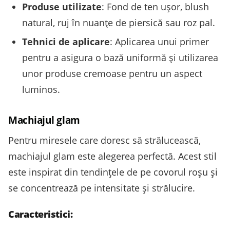
Produse utilizate
: Fond de ten ușor, blush
natural, ruj în nuanțe de piersică sau roz pal.
Tehnici de aplicare
: Aplicarea unui primer
pentru a asigura o bază uniformă și utilizarea
unor produse cremoase pentru un aspect
luminos.
Machiajul glam
Pentru miresele care doresc să strălucească,
machiajul glam este alegerea perfectă. Acest stil
este inspirat din tendințele de pe covorul roșu și
se concentrează pe intensitate și strălucire.
Caracteristici: