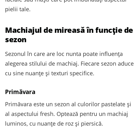
pielii tale.
Machiajul de mireasă în funcție de
sezon
Sezonul în care are loc nunta poate influența
alegerea stilului de machiaj. Fiecare sezon aduce
cu sine nuanțe și texturi specifice.
Primăvara
Primăvara este un sezon al culorilor pastelate și
al aspectului fresh. Optează pentru un machiaj
luminos, cu nuanțe de roz și piersică.