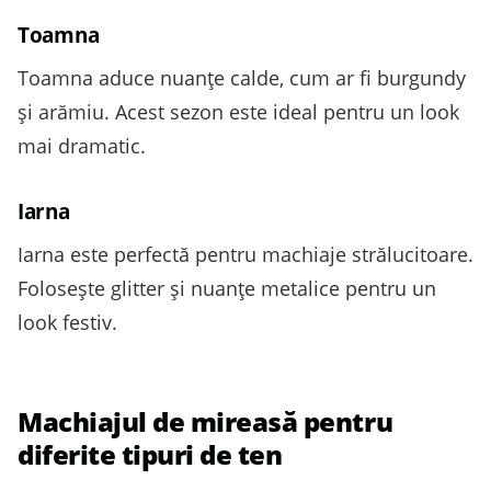
Toamna
Toamna aduce nuanțe calde, cum ar fi burgundy
și arămiu. Acest sezon este ideal pentru un look
mai dramatic.
Iarna
Iarna este perfectă pentru machiaje strălucitoare.
Folosește glitter și nuanțe metalice pentru un
look festiv.
Machiajul de mireasă pentru
diferite tipuri de ten