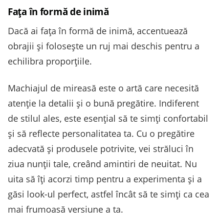
Fața în formă de inimă
Dacă ai fața în formă de inimă, accentuează
obrajii și folosește un ruj mai deschis pentru a
echilibra proporțiile.
Machiajul de mireasă este o artă care necesită
atenție la detalii și o bună pregătire. Indiferent
de stilul ales, este esențial să te simți confortabil
și să reflecte personalitatea ta. Cu o pregătire
adecvată și produsele potrivite, vei străluci în
ziua nunții tale, creând amintiri de neuitat. Nu
uita să îți acorzi timp pentru a experimenta și a
găsi look-ul perfect, astfel încât să te simți ca cea
mai frumoasă versiune a ta.