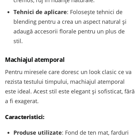
cremos, ruj în nuanțe naturale.
Tehnici de aplicare
: Folosește tehnici de
blending pentru a crea un aspect natural și
adaugă accesorii florale pentru un plus de
stil.
Machiajul atemporal
Pentru miresele care doresc un look clasic ce va
rezista testului timpului, machiajul atemporal
este ideal. Acest stil este elegant și sofisticat, fără
a fi exagerat.
Caracteristici:
Produse utilizate
: Fond de ten mat, farduri