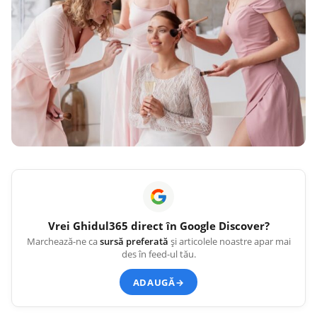
Vrei
Ghidul365
direct în Google Discover?
Marchează-ne ca
sursă preferată
și articolele noastre apar mai
des în feed-ul tău.
ADAUGĂ
→