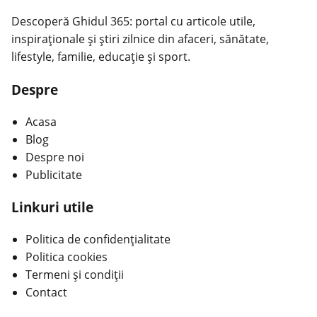
Descoperă Ghidul 365: portal cu articole utile,
inspiraționale și știri zilnice din afaceri, sănătate,
lifestyle, familie, educație și sport.
Despre
Acasa
Blog
Despre noi
Publicitate
Linkuri utile
Politica de confidențialitate
Politica cookies
Termeni și condiții
Contact