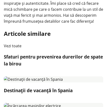
inspirație și autenticitate. Îmi place să cred că fiecare
mică schimbare pe care o facem contribuie la un stil de
viață mai fericit și mai armonios. Hai să descoperim
împreună frumusețea detaliilor care fac diferența!
Articole similare
Vezi toate
Sfaturi pentru prevenirea durerilor de spate
la birou
Destinații de vacanță în Spania