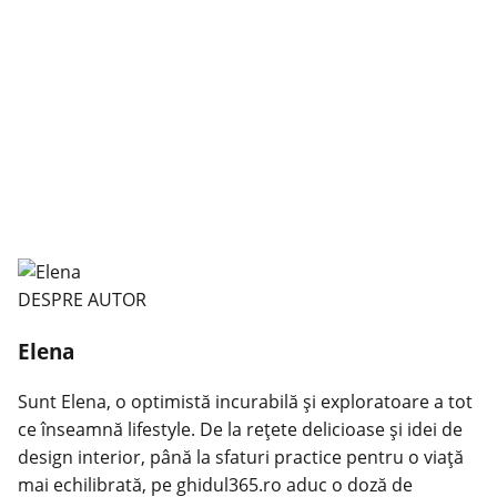
DESPRE AUTOR
Elena
Sunt Elena, o optimistă incurabilă și exploratoare a tot
ce înseamnă lifestyle. De la rețete delicioase și idei de
design interior, până la sfaturi practice pentru o viață
mai echilibrată, pe ghidul365.ro aduc o doză de