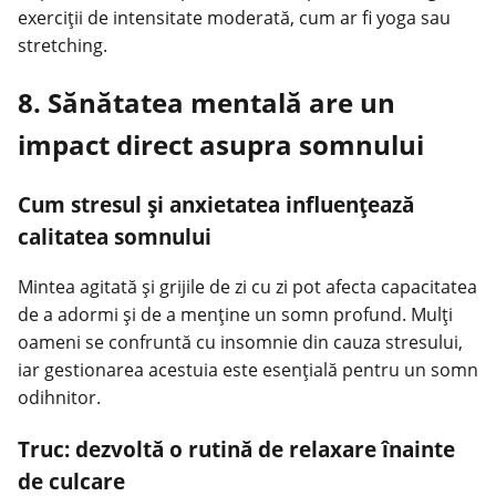
exerciții de intensitate moderată, cum ar fi yoga sau
stretching.
8. Sănătatea mentală are un
impact direct asupra somnului
Cum stresul și anxietatea influențează
calitatea somnului
Mintea agitată și grijile de zi cu zi pot afecta capacitatea
de a adormi și de a menține un somn profund. Mulți
oameni se confruntă cu insomnie din cauza stresului,
iar gestionarea acestuia este esențială pentru un somn
odihnitor.
Truc: dezvoltă o rutină de relaxare înainte
de culcare