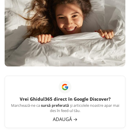
Vrei
Ghidul365
direct în Google Discover?
Marchează-ne ca
sursă preferată
și articolele noastre apar mai
des în feed-ul tău.
ADAUGĂ
→