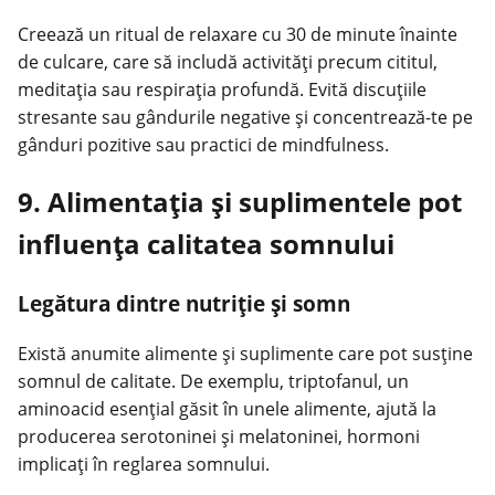
Creează un ritual de relaxare cu 30 de minute înainte
de culcare, care să includă activități precum cititul,
meditația sau respirația profundă. Evită discuțiile
stresante sau gândurile negative și concentrează-te pe
gânduri pozitive sau practici de mindfulness.
9. Alimentația și suplimentele pot
influența calitatea somnului
Legătura dintre nutriție și somn
Există anumite alimente și suplimente care pot susține
somnul de calitate. De exemplu, triptofanul, un
aminoacid esențial găsit în unele alimente, ajută la
producerea serotoninei și melatoninei, hormoni
implicați în reglarea somnului.