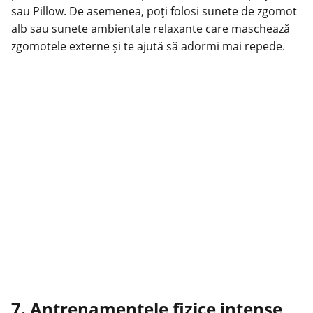
sau Pillow. De asemenea, poți folosi sunete de zgomot
alb sau sunete ambientale relaxante care maschează
zgomotele externe și te ajută să adormi mai repede.
7. Antrenamentele fizice intense