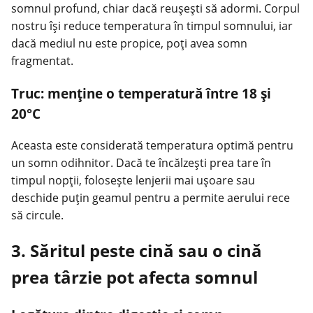
somnul profund, chiar dacă reușești să adormi. Corpul
nostru își reduce temperatura în timpul somnului, iar
dacă mediul nu este propice, poți avea somn
fragmentat.
Truc: menține o temperatură între 18 și
20°C
Aceasta este considerată temperatura optimă pentru
un somn odihnitor. Dacă te încălzești prea tare în
timpul nopții, folosește lenjerii mai ușoare sau
deschide puțin geamul pentru a permite aerului rece
să circule.
3. Săritul peste cină sau o cină
prea târzie pot afecta somnul