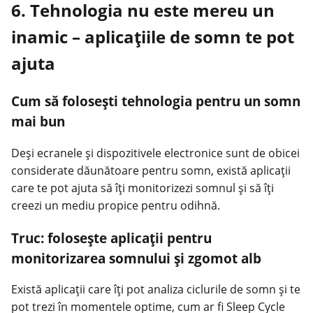
6. Tehnologia nu este mereu un
inamic – aplicațiile de somn te pot
ajuta
Cum să folosești tehnologia pentru un somn
mai bun
Deși ecranele și dispozitivele electronice sunt de obicei
considerate dăunătoare pentru somn, există aplicații
care te pot ajuta să îți monitorizezi somnul și să îți
creezi un mediu propice pentru odihnă.
Truc: folosește aplicații pentru
monitorizarea somnului și zgomot alb
Există aplicații care îți pot analiza ciclurile de somn și te
pot trezi în momentele optime, cum ar fi Sleep Cycle