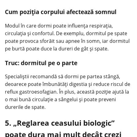
Cum poziția corpului afectează somnul
Modul în care dormi poate influența respirația,
circulația și confortul. De exemplu, dormitul pe spate
poate provoca sforăit sau apnee în somn, iar dormitul
pe burtă poate duce la dureri de gât și spate.
Truc: dormitul pe o parte
Specialiștii recomandă să dormi pe partea stângă,
deoarece poate îmbunătăți digestia și reduce riscul de
reflux gastroesofagian. În plus, această poziție ajută la
o mai bună circulație a sângelui și poate preveni
durerile de spate.
5. „Reglarea ceasului biologic”
poate dura mai mult decât crezi