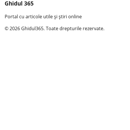
Ghidul 365
Portal cu articole utile și știri online
© 2026 Ghidul365. Toate drepturile rezervate.