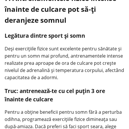
înainte de culcare pot să-ți
deranjeze somnul
Legătura dintre sport și somn
Deși
exercițiile fizice
sunt excelente pentru sănătate și
pentru un somn mai profund, antrenamentele intense
realizate prea aproape de ora de culcare pot crește
nivelul de adrenalină și temperatura corpului, afectând
capacitatea de a adormi.
Truc: antrenează-te cu cel puțin 3 ore
înainte de culcare
Pentru a obține beneficii pentru somn fără a perturba
odihna, programează exercițiile fizice dimineața sau
după-amiaza. Dacă preferi să faci sport seara, alege