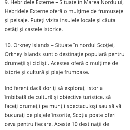
9. Hebridele Externe – Situate în Marea Nordului,
Hebridele Externe oferă o mulțime de frumusețe
și peisaje. Puteți vizita insulele locale și căuta
cetăți și castele istorice.
10. Orkney Islands – Situate în nordul Scoției,
Orkney Islands sunt o destinație populară pentru
drumeții și cicliști. Acestea oferă o mulțime de
istorie și cultură și plaje frumoase.
Indiferent dacă doriți să explorați istoria
îmbibată de cultură și obiective turistice, să
faceți drumeții pe munții spectaculoși sau să vă
bucurați de plajele însorite, Scoția poate oferi
ceva pentru fiecare. Aceste 10 destinații de