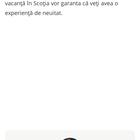
vacanță în Scoția vor garanta că veți avea o
experiență de neuitat.