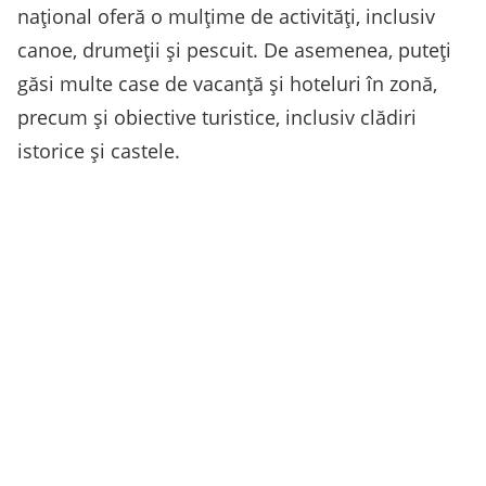
național oferă o mulțime de activități, inclusiv
canoe, drumeții și pescuit. De asemenea, puteți
găsi multe case de vacanță și hoteluri în zonă,
precum și obiective turistice, inclusiv clădiri
istorice și castele.