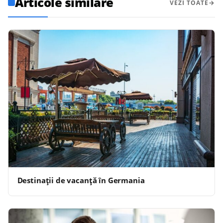
Articole similare
VEZI TOATE
Destinații de vacanță în Germania