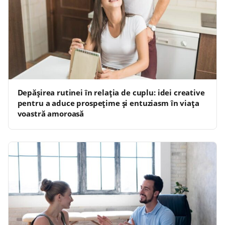
Depășirea rutinei în relația de cuplu: idei creative
pentru a aduce prospețime și entuziasm în viața
voastră amoroasă