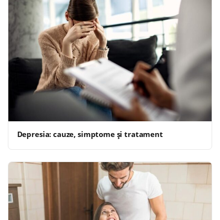
Depresia: cauze, simptome și tratament