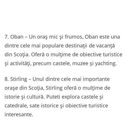
7. Oban – Un oraș mic și frumos, Oban este una
dintre cele mai populare destinații de vacanță
din Scoția. Oferă o mulțime de obiective turistice
și activități, precum castele, muzee și yachting.
8. Stirling – Unul dintre cele mai importante
orașe din Scoția, Stirling oferă o mulțime de
istorie și cultură. Puteti explora castele și
catedrale, sate istorice și obiective turistice
interesante.