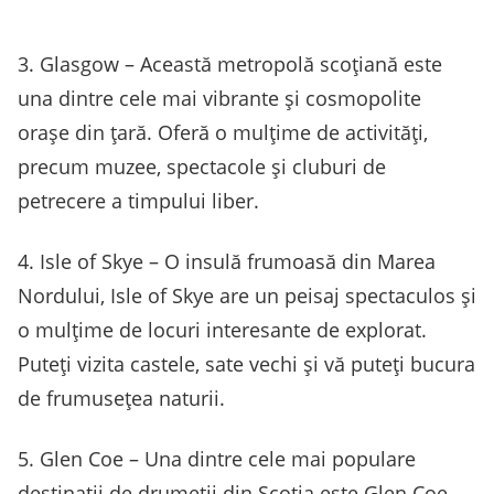
3. Glasgow – Această metropolă scoțiană este
una dintre cele mai vibrante și cosmopolite
orașe din țară. Oferă o mulțime de activități,
precum muzee, spectacole și cluburi de
petrecere a timpului liber.
4. Isle of Skye – O insulă frumoasă din Marea
Nordului, Isle of Skye are un peisaj spectaculos și
o mulțime de locuri interesante de explorat.
Puteți vizita castele, sate vechi și vă puteți bucura
de frumusețea naturii.
5. Glen Coe – Una dintre cele mai populare
destinații de drumeții din Scoția este Glen Coe.