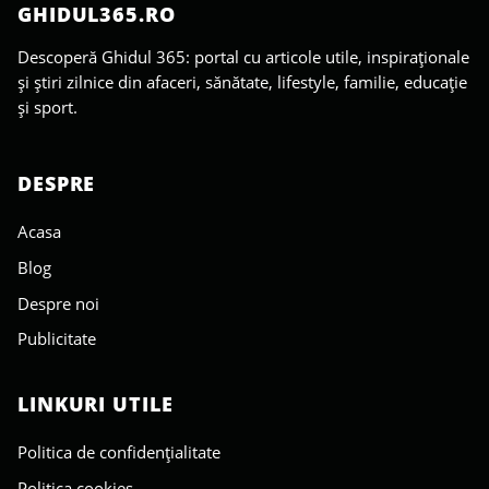
GHIDUL365.RO
Descoperă Ghidul 365: portal cu articole utile, inspiraționale
și știri zilnice din afaceri, sănătate, lifestyle, familie, educație
și sport.
DESPRE
Acasa
Blog
Despre noi
Publicitate
LINKURI UTILE
Politica de confidențialitate
Politica cookies