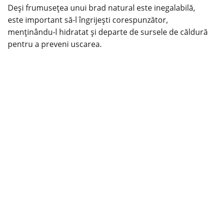
Deși frumusețea unui brad natural este inegalabilă,
este important să-l îngrijești corespunzător,
menținându-l hidratat și departe de sursele de căldură
pentru a preveni uscarea.