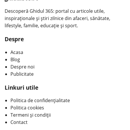
Descoperă Ghidul 365: portal cu articole utile,
inspiraționale și știri zilnice din afaceri, sănătate,
lifestyle, familie, educație și sport.
Despre
Acasa
Blog
Despre noi
Publicitate
Linkuri utile
Politica de confidențialitate
Politica cookies
Termeni și condiții
Contact