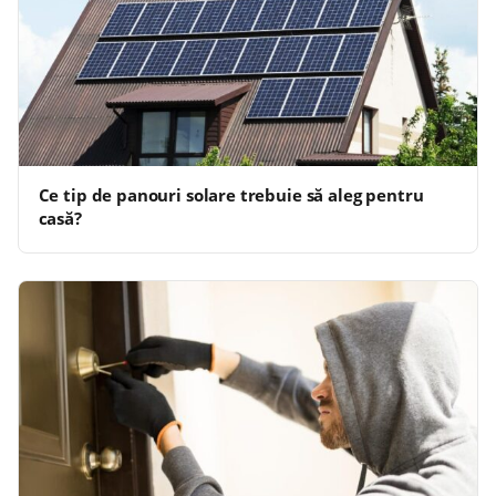
Ce tip de panouri solare trebuie să aleg pentru
casă?