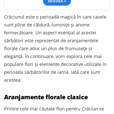
ADAUGĂ
→
Crăciunul este o perioadă magică în care casele
sunt pline de căldură, luminițe și arome
fermecătoare. Un aspect esențial al acestei
sărbători este reprezentat de aranjamentele
florale care aduc un plus de frumusețe și
eleganță. În continuare, vom explora cele mai
populare flori și elemente decorative utilizate în
perioada sărbătorilor de iarnă. Iată care sunt
acestea:
Aranjamente florale clasice
Printre cele mai căutate flori pentru Crăciun se