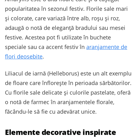
popularitatea în sezonul festiv. Florile sale mari
și colorate, care variază între alb, roșu și roz,
adaugă o notă de eleganță bradului sau mesei
festive. Acestea pot fi utilizate în buchete
speciale sau ca accent festiv în
aranjamente de
flori deosebite
.
Liliacul de iarnă (Helleborus) este un alt exemplu
de floare care înflorește în perioada sărbătorilor.
Cu florile sale delicate și culorile pastelate, oferă
o notă de farmec în aranjamentele florale,
făcându-le să fie cu adevărat unice.
Elemente decorative inspirate