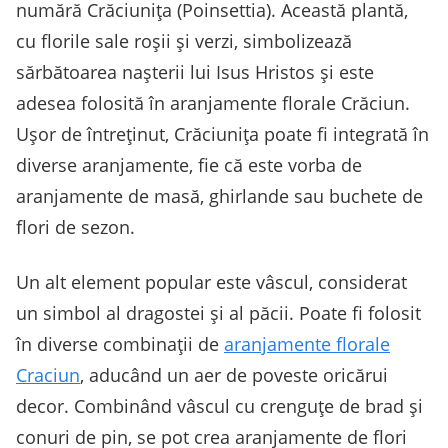
numără Crăciunița (Poinsettia). Această plantă,
cu florile sale roșii și verzi, simbolizează
sărbătoarea nașterii lui Isus Hristos și este
adesea folosită în aranjamente florale Crăciun.
Ușor de întreținut, Crăciunița poate fi integrată în
diverse aranjamente, fie că este vorba de
aranjamente de masă, ghirlande sau buchete de
flori de sezon.
Un alt element popular este vâscul, considerat
un simbol al dragostei și al păcii. Poate fi folosit
în diverse combinații de
aranjamente florale
Craciun
, aducând un aer de poveste oricărui
decor. Combinând vâscul cu crenguțe de brad și
conuri de pin, se pot crea aranjamente de flori