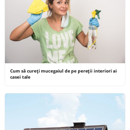
Cum să cureți mucegaiul de pe pereții interiori ai
casei tale