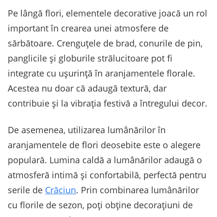
Pe lângă flori, elementele decorative joacă un rol
important în crearea unei atmosfere de
sărbătoare. Crenguțele de brad, conurile de pin,
panglicile și globurile strălucitoare pot fi
integrate cu ușurință în aranjamentele florale.
Acestea nu doar că adaugă textură, dar
contribuie și la vibrația festivă a întregului decor.
De asemenea, utilizarea lumânărilor în
aranjamentele de flori deosebite este o alegere
populară. Lumina caldă a lumânărilor adaugă o
atmosferă intimă și confortabilă, perfectă pentru
serile de
Crăciun
. Prin combinarea lumânărilor
cu florile de sezon, poți obține decorațiuni de