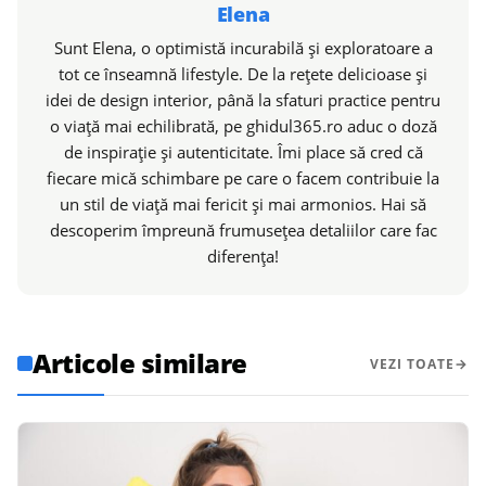
Elena
Sunt Elena, o optimistă incurabilă și exploratoare a
tot ce înseamnă lifestyle. De la rețete delicioase și
idei de design interior, până la sfaturi practice pentru
o viață mai echilibrată, pe ghidul365.ro aduc o doză
de inspirație și autenticitate. Îmi place să cred că
fiecare mică schimbare pe care o facem contribuie la
un stil de viață mai fericit și mai armonios. Hai să
descoperim împreună frumusețea detaliilor care fac
diferența!
Articole similare
VEZI TOATE