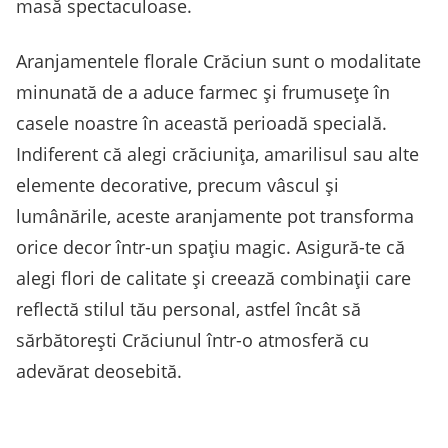
masă spectaculoase.
Aranjamentele florale Crăciun sunt o modalitate
minunată de a aduce farmec și frumusețe în
casele noastre în această perioadă specială.
Indiferent că alegi crăciunița, amarilisul sau alte
elemente decorative, precum vâscul și
lumânările, aceste aranjamente pot transforma
orice decor într-un spațiu magic. Asigură-te că
alegi flori de calitate și creează combinații care
reflectă stilul tău personal, astfel încât să
sărbătorești Crăciunul într-o atmosferă cu
adevărat deosebită.