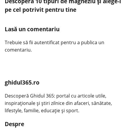
Descoperă 10 tipuri de magneziu și alege-l
pe cel potrivit pentru tine
Lasă un comentariu
Trebuie să fii
autentificat
pentru a publica un
comentariu.
ghidul365.ro
Descoperă Ghidul 365: portal cu articole utile,
inspiraționale și știri zilnice din afaceri, sănătate,
lifestyle, familie, educație și sport.
Despre