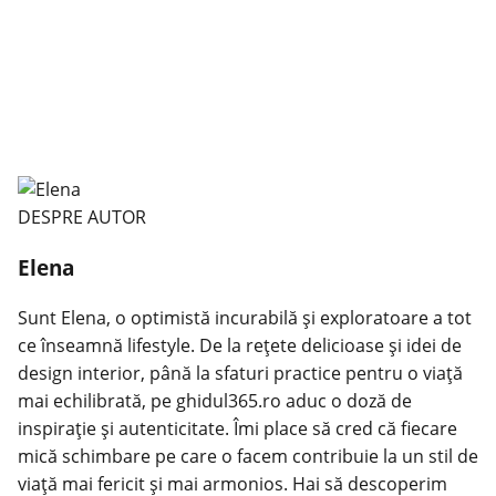
DESPRE AUTOR
Elena
Sunt Elena, o optimistă incurabilă și exploratoare a tot
ce înseamnă lifestyle. De la rețete delicioase și idei de
design interior, până la sfaturi practice pentru o viață
mai echilibrată, pe ghidul365.ro aduc o doză de
inspirație și autenticitate. Îmi place să cred că fiecare
mică schimbare pe care o facem contribuie la un stil de
viață mai fericit și mai armonios. Hai să descoperim