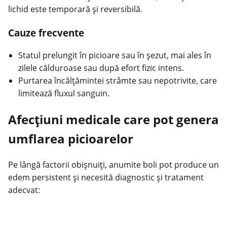
lichid este temporară și reversibilă.
Cauze frecvente
Statul prelungit în picioare sau în șezut, mai ales în
zilele călduroase sau după efort fizic intens.
Purtarea încălțămintei strâmte sau nepotrivite, care
limitează fluxul sanguin.
Afecţiuni medicale care pot genera
umflarea picioarelor
Pe lângă factorii obișnuiţi, anumite boli pot produce un
edem persistent și necesită diagnostic și tratament
adecvat: