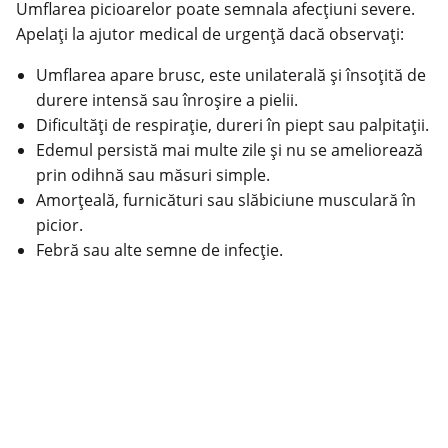
Umflarea picioarelor poate semnala afecţiuni severe.
Apelaţi la ajutor medical de urgenţă dacă observaţi:
Umflarea apare brusc, este unilaterală și însoţită de
durere intensă sau înroşire a pielii.
Dificultăţi de respiraţie, dureri în piept sau palpitaţii.
Edemul persistă mai multe zile şi nu se ameliorează
prin odihnă sau măsuri simple.
Amorţeală, furnicături sau slăbiciune musculară în
picior.
Febră sau alte semne de infecţie.