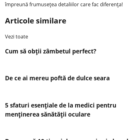
împreună frumusețea detaliilor care fac diferența!
Articole similare
Vezi toate
Cum să obții zâmbetul perfect?
De ce ai mereu poftă de dulce seara
5 sfaturi esențiale de la medici pentru
menținerea sănătății oculare