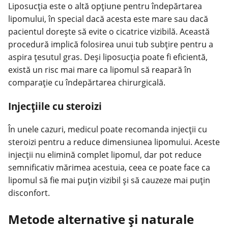
Liposucția este o altă opțiune pentru îndepărtarea
lipomului, în special dacă acesta este mare sau dacă
pacientul dorește să evite o cicatrice vizibilă. Această
procedură implică folosirea unui tub subțire pentru a
aspira țesutul gras. Deși liposucția poate fi eficientă,
există un risc mai mare ca lipomul să reapară în
comparație cu îndepărtarea chirurgicală.
Injecțiile cu steroizi
În unele cazuri, medicul poate recomanda injecții cu
steroizi pentru a reduce dimensiunea lipomului. Aceste
injecții nu elimină complet lipomul, dar pot reduce
semnificativ mărimea acestuia, ceea ce poate face ca
lipomul să fie mai puțin vizibil și să cauzeze mai puțin
disconfort.
Metode alternative și naturale