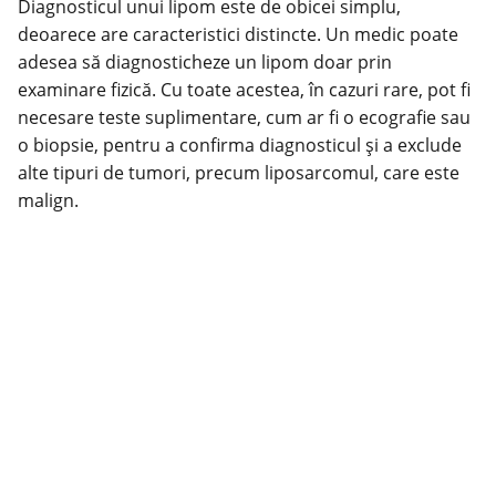
Diagnosticul unui lipom este de obicei simplu,
deoarece are caracteristici distincte. Un medic poate
adesea să diagnosticheze un lipom doar prin
examinare fizică. Cu toate acestea, în cazuri rare, pot fi
necesare teste suplimentare, cum ar fi o ecografie sau
o biopsie, pentru a confirma diagnosticul și a exclude
alte tipuri de tumori, precum liposarcomul, care este
malign.