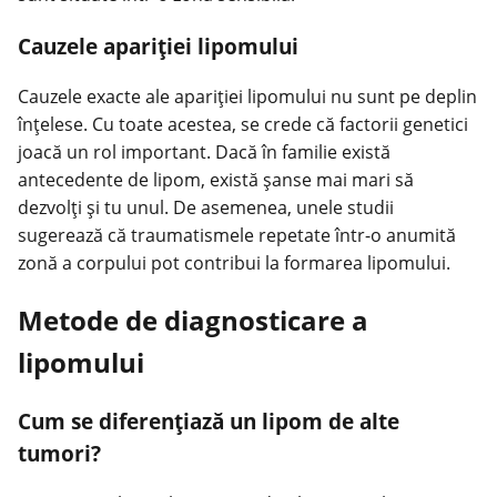
Cauzele apariției lipomului
Cauzele exacte ale apariției lipomului nu sunt pe deplin
înțelese. Cu toate acestea, se crede că factorii genetici
joacă un rol important. Dacă în familie există
antecedente de lipom, există șanse mai mari să
dezvolți și tu unul. De asemenea, unele studii
sugerează că traumatismele repetate într-o anumită
zonă a corpului pot contribui la formarea lipomului.
Metode de diagnosticare a
lipomului
Cum se diferențiază un lipom de alte
tumori?