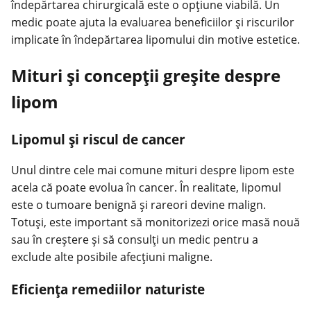
îndepărtarea chirurgicală este o opțiune viabilă. Un
medic poate ajuta la evaluarea beneficiilor și riscurilor
implicate în îndepărtarea lipomului din motive estetice.
Mituri și concepții greșite despre
lipom
Lipomul și riscul de cancer
Unul dintre cele mai comune mituri despre lipom este
acela că poate evolua în cancer. În realitate, lipomul
este o tumoare benignă și rareori devine malign.
Totuși, este important să monitorizezi orice masă nouă
sau în creștere și să consulți un medic pentru a
exclude alte posibile afecțiuni maligne.
Eficiența remediilor naturiste