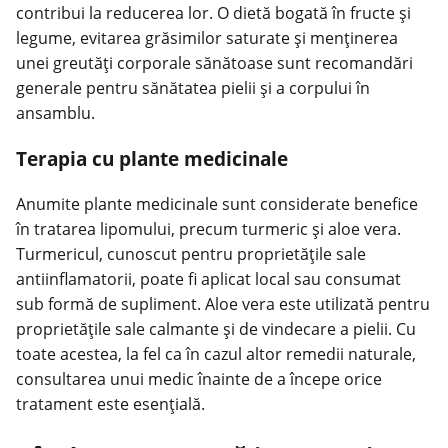
contribui la reducerea lor. O dietă bogată în fructe și
legume, evitarea grăsimilor saturate și menținerea
unei greutăți corporale sănătoase sunt recomandări
generale pentru sănătatea pielii și a corpului în
ansamblu.
Terapia cu plante medicinale
Anumite
plante medicinale
sunt considerate benefice
în tratarea lipomului, precum turmeric și aloe vera.
Turmericul, cunoscut pentru proprietățile sale
antiinflamatorii, poate fi aplicat local sau consumat
sub formă de supliment. Aloe vera este utilizată pentru
proprietățile sale calmante și de vindecare a pielii. Cu
toate acestea, la fel ca în cazul altor remedii naturale,
consultarea unui medic înainte de a începe orice
tratament este esențială.