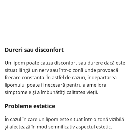
Dureri sau disconfort
Un lipom poate cauza disconfort sau durere dacă este
situat lângă un nerv sau într-o zonă unde provoacă
frecare constantă. În astfel de cazuri, îndepărtarea
lipomului poate fi necesară pentru a ameliora
simptomele și a îmbunătăți calitatea vieții.
Probleme estetice
În cazul în care un lipom este situat într-o zonă vizibilă
și afectează în mod semnificativ aspectul estetic,