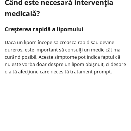
Când este necesară intervenția
medicală?
Creșterea rapidă a lipomului
Dacă un lipom începe să crească rapid sau devine
dureros, este important să consulți un medic cât mai
curând posibil. Aceste simptome pot indica faptul că
nu este vorba doar despre un lipom obișnuit, ci despre
o altă afecțiune care necesită tratament prompt.