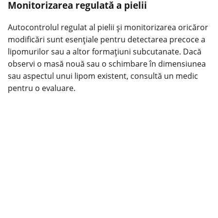
Monitorizarea regulată a pielii
Autocontrolul regulat al pielii și monitorizarea oricăror
modificări sunt esențiale pentru detectarea precoce a
lipomurilor sau a altor formațiuni subcutanate. Dacă
observi o masă nouă sau o schimbare în dimensiunea
sau aspectul unui lipom existent, consultă un medic
pentru o evaluare.