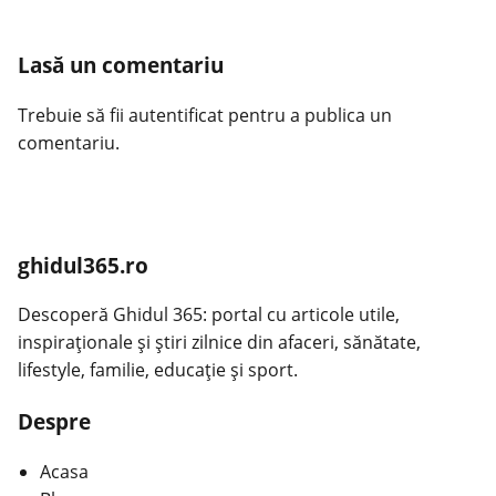
Lasă un comentariu
Trebuie să fii
autentificat
pentru a publica un
comentariu.
ghidul365.ro
Descoperă Ghidul 365: portal cu articole utile,
inspiraționale și știri zilnice din afaceri, sănătate,
lifestyle, familie, educație și sport.
Despre
Acasa