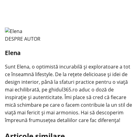
DESPRE AUTOR
Elena
Sunt Elena, o optimistă incurabilă și exploratoare a tot
ce înseamnă lifestyle. De la rețete delicioase și idei de
design interior, până la sfaturi practice pentru o viață
mai echilibrată, pe ghidul365.ro aduc o doză de
inspirație și autenticitate. Îmi place să cred că fiecare
mică schimbare pe care o facem contribuie la un stil de
viață mai fericit și mai armonios. Hai să descoperim
împreună frumusețea detaliilor care fac diferența!
Articole similare