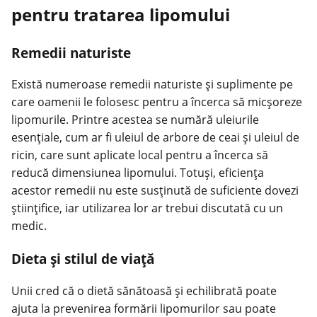
pentru tratarea lipomului
Remedii naturiste
Există numeroase remedii naturiste și suplimente pe
care oamenii le folosesc pentru a încerca să micșoreze
lipomurile. Printre acestea se numără uleiurile
esențiale, cum ar fi uleiul de arbore de ceai și uleiul de
ricin, care sunt aplicate local pentru a încerca să
reducă dimensiunea lipomului. Totuși, eficiența
acestor remedii nu este susținută de suficiente dovezi
științifice, iar utilizarea lor ar trebui discutată cu un
medic.
Dieta și stilul de viață
Unii cred că o dietă sănătoasă și echilibrată poate
ajuta la prevenirea formării lipomurilor sau poate