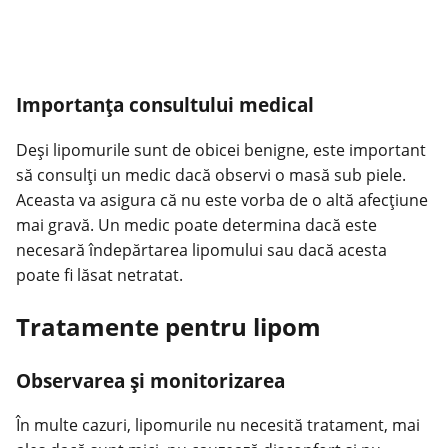
Importanța consultului medical
Deși lipomurile sunt de obicei benigne, este important
să consulți un medic dacă observi o masă sub piele.
Aceasta va asigura că nu este vorba de o altă afecțiune
mai gravă. Un medic poate determina dacă este
necesară îndepărtarea lipomului sau dacă acesta
poate fi lăsat netratat.
Tratamente pentru lipom
Observarea și monitorizarea
În multe cazuri, lipomurile nu necesită tratament, mai