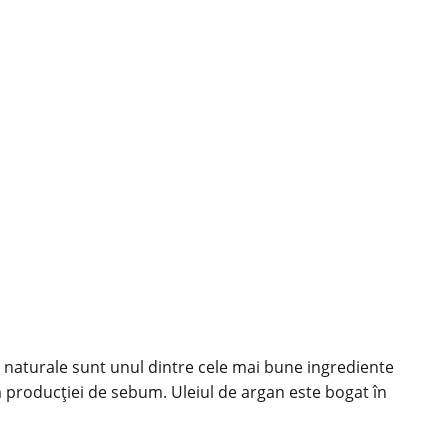
ile naturale sunt unul dintre cele mai bune ingrediente
rea producției de sebum. Uleiul de argan este bogat în