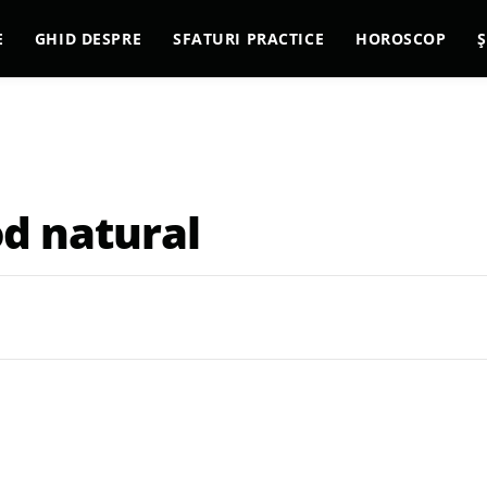
E
GHID DESPRE
SFATURI PRACTICE
HOROSCOP
Ș
mod natural