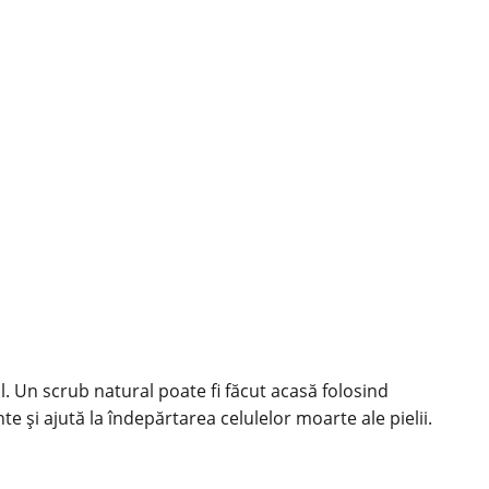
l. Un scrub natural poate fi făcut acasă folosind
și ajută la îndepărtarea celulelor moarte ale pielii.