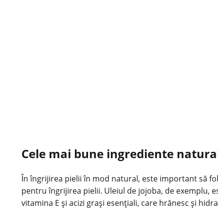
Cele mai bune ingrediente naturale
În îngrijirea pielii în mod natural, este important să 
pentru îngrijirea pielii. Uleiul de jojoba, de exemplu,
vitamina E și acizi grași esențiali, care hrănesc și hidr