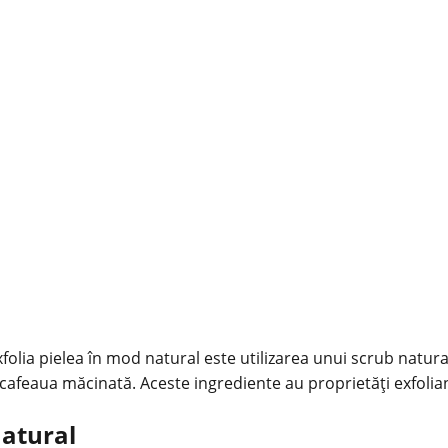
folia pielea în mod natural este utilizarea unui scrub natura
eaua măcinată. Aceste ingrediente au proprietăți exfoliante 
natural