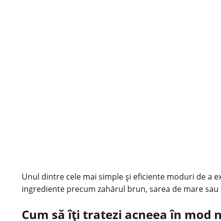
Unul dintre cele mai simple și eficiente moduri de a ex
ingrediente precum zahărul brun, sarea de mare sau caf
Cum să îți tratezi acneea în mod 