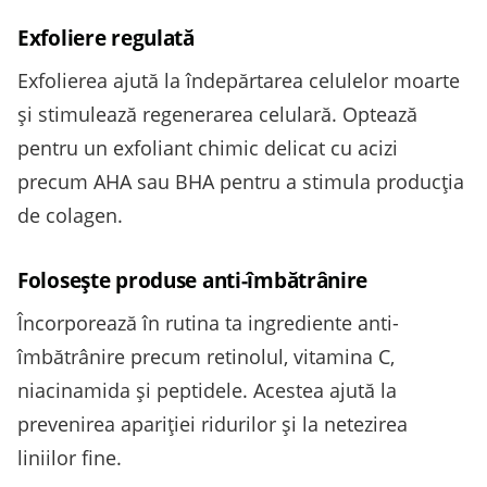
Exfoliere regulată
Exfolierea ajută la îndepărtarea celulelor moarte
și stimulează regenerarea celulară. Optează
pentru un exfoliant chimic delicat cu acizi
precum AHA sau BHA pentru a stimula producția
de colagen.
Folosește produse anti-îmbătrânire
Încorporează în rutina ta ingrediente anti-
îmbătrânire precum retinolul, vitamina C,
niacinamida și peptidele. Acestea ajută la
prevenirea apariției ridurilor și la netezirea
liniilor fine.