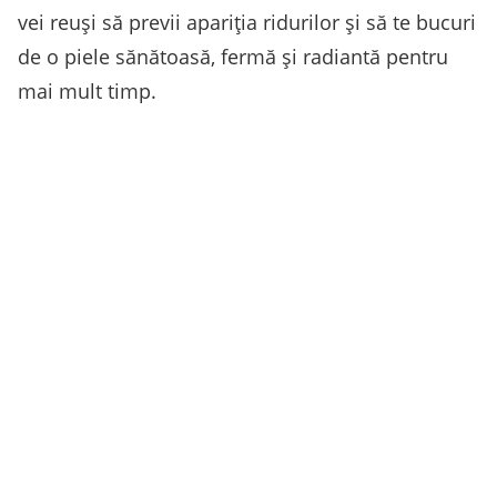
vei reuși să previi apariția ridurilor și să te bucuri
de o piele sănătoasă, fermă și radiantă pentru
mai mult timp.