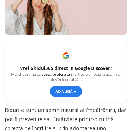
Vrei
Ghidul365
direct în Google Discover?
Marchează-ne ca
sursă preferată
și articolele noastre apar mai
des în feed-ul tău.
ADAUGĂ
→
Ridurile sunt un semn natural al îmbătrânirii, dar
pot fi prevenite sau întârziate printr-o rutină
corectă de îngrijire și prin adoptarea unor