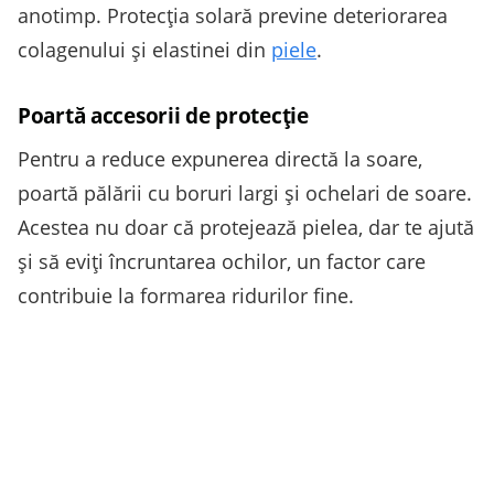
anotimp. Protecția solară previne deteriorarea
colagenului și elastinei din
piele
.
Poartă accesorii de protecție
Pentru a reduce expunerea directă la soare,
poartă pălării cu boruri largi și ochelari de soare.
Acestea nu doar că protejează pielea, dar te ajută
și să eviți încruntarea ochilor, un factor care
contribuie la formarea ridurilor fine.