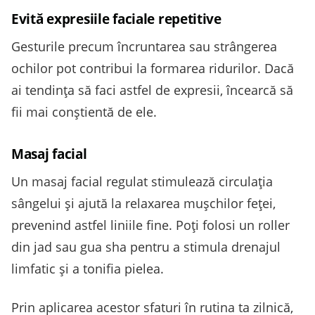
Evită expresiile faciale repetitive
Gesturile precum încruntarea sau strângerea
ochilor pot contribui la formarea ridurilor. Dacă
ai tendința să faci astfel de expresii, încearcă să
fii mai conștientă de ele.
Masaj facial
Un masaj facial regulat stimulează circulația
sângelui și ajută la relaxarea mușchilor feței,
prevenind astfel liniile fine. Poți folosi un roller
din jad sau gua sha pentru a stimula drenajul
limfatic și a tonifia pielea.
Prin aplicarea acestor sfaturi în rutina ta zilnică,