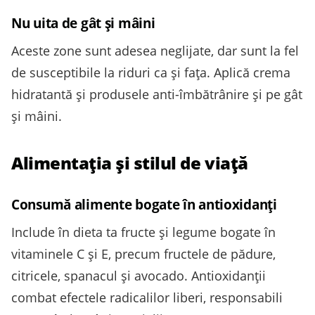
Nu uita de gât și mâini
Aceste zone sunt adesea neglijate, dar sunt la fel
de susceptibile la riduri ca și fața. Aplică crema
hidratantă și produsele anti-îmbătrânire și pe gât
și mâini.
Alimentația și stilul de viață
Consumă alimente bogate în antioxidanți
Include în dieta ta fructe și legume bogate în
vitaminele C și E, precum fructele de pădure,
citricele, spanacul și avocado. Antioxidanții
combat efectele radicalilor liberi, responsabili