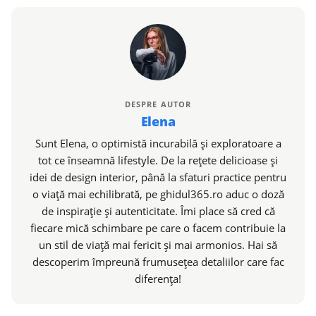
DESPRE AUTOR
Elena
Sunt Elena, o optimistă incurabilă și exploratoare a
tot ce înseamnă lifestyle. De la rețete delicioase și
idei de design interior, până la sfaturi practice pentru
o viață mai echilibrată, pe ghidul365.ro aduc o doză
de inspirație și autenticitate. Îmi place să cred că
fiecare mică schimbare pe care o facem contribuie la
un stil de viață mai fericit și mai armonios. Hai să
descoperim împreună frumusețea detaliilor care fac
diferența!