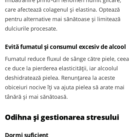
îmbătrânire printr-un fenomen numit glicare,
care afectează colagenul și elastina. Optează
pentru alternative mai sănătoase și limitează
dulciurile procesate.
Evită fumatul și consumul excesiv de alcool
Fumatul reduce fluxul de sânge către piele, ceea
ce duce la pierderea elasticității, iar alcoolul
deshidratează pielea. Renunțarea la aceste
obiceiuri nocive îți va ajuta pielea să arate mai
tânără și mai sănătoasă.
Odihna și gestionarea stresului
Dormi suficient