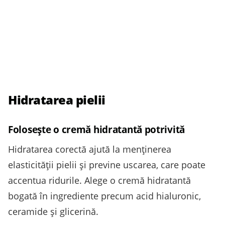
Hidratarea pielii
Folosește o cremă hidratantă potrivită
Hidratarea corectă ajută la menținerea
elasticității pielii și previne uscarea, care poate
accentua ridurile. Alege o cremă hidratantă
bogată în ingrediente precum acid hialuronic,
ceramide și glicerină.