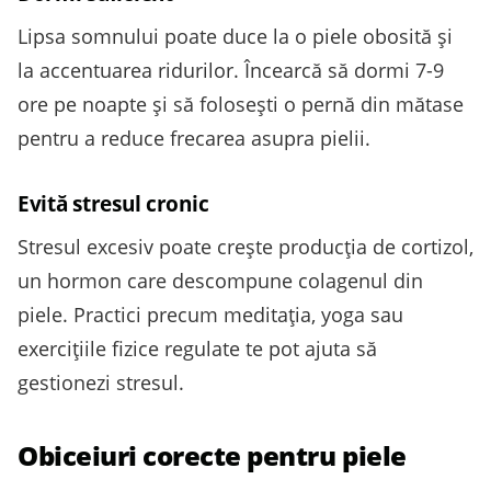
Lipsa somnului poate duce la o piele obosită și
la accentuarea ridurilor. Încearcă să dormi 7-9
ore pe noapte și să folosești o pernă din mătase
pentru a reduce frecarea asupra pielii.
Evită stresul cronic
Stresul excesiv poate crește producția de cortizol,
un hormon care descompune colagenul din
piele. Practici precum meditația, yoga sau
exercițiile fizice regulate te pot ajuta să
gestionezi stresul.
Obiceiuri corecte pentru piele