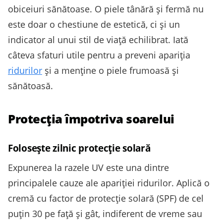
obiceiuri sănătoase. O piele tânără și fermă nu
este doar o chestiune de estetică, ci și un
indicator al unui stil de viață echilibrat. Iată
câteva sfaturi utile pentru a preveni apariția
ridurilor
și a menține o piele frumoasă și
sănătoasă.
Protecția împotriva soarelui
Folosește zilnic protecție solară
Expunerea la razele UV este una dintre
principalele cauze ale apariției ridurilor. Aplică o
cremă cu factor de protecție solară (SPF) de cel
puțin 30 pe față și gât, indiferent de vreme sau