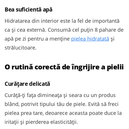
Bea suficientă apă
Hidratarea din interior este la fel de importantă
ca și cea externă. Consumă cel puțin 8 pahare de
apă pe zi pentru a menține
pielea hidratată
și
strălucitoare.
O rutină corectă de îngrijire a pielii
Curățare delicată
Curăță-ți fața dimineața și seara cu un produs
blând, potrivit tipului tău de piele. Evită să freci
pielea prea tare, deoarece aceasta poate duce la
iritații și pierderea elasticității.