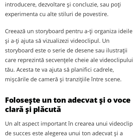
introducere, dezvoltare și concluzie, sau poți
experimenta cu alte stiluri de povestire.
Creează un storyboard pentru a-ți organiza ideile
și a-ți ajuta să vizualizezi videoclipul. Un
storyboard este o serie de desene sau ilustrații
care reprezintă secvențele cheie ale videoclipului
tău. Acesta te va ajuta să planifici cadrele,
mișcările de cameră și tranzițiile între scene.
Folosește un ton adecvat și o voce
clară și plăcută
Un alt aspect important în crearea unui videoclip
de succes este alegerea unui ton adecvat și a