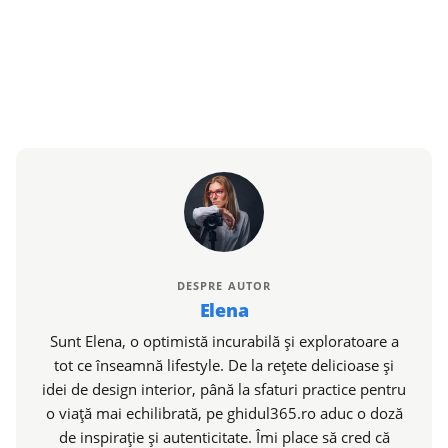
DESPRE AUTOR
Elena
Sunt Elena, o optimistă incurabilă și exploratoare a
tot ce înseamnă lifestyle. De la rețete delicioase și
idei de design interior, până la sfaturi practice pentru
o viață mai echilibrată, pe ghidul365.ro aduc o doză
de inspirație și autenticitate. Îmi place să cred că