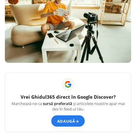
Vrei
Ghidul365
direct în Google Discover?
Marchează-ne ca
sursă preferată
și articolele noastre apar mai
des în feed-ul tău.
ADAUGĂ
→