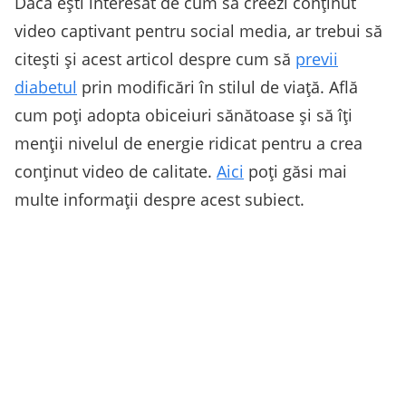
Dacă ești interesat de cum să creezi conținut
video captivant pentru social media, ar trebui să
citești și acest articol despre cum să
previi
diabetul
prin modificări în stilul de viață. Află
cum poți adopta obiceiuri sănătoase și să îți
menții nivelul de energie ridicat pentru a crea
conținut video de calitate.
Aici
poți găsi mai
multe informații despre acest subiect.