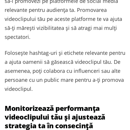
să-l promovezi pe platformele de social media
relevante pentru audiența ta. Promovarea
videoclipului tău pe aceste platforme te va ajuta
să-ți mărești vizibilitatea și să atragi mai mulți
spectatori.
Folosește hashtag-uri și etichete relevante pentru
a ajuta oamenii să găsească videoclipul tău. De
asemenea, poți colabora cu influenceri sau alte
persoane cu un public mare pentru a-ți promova
videoclipul.
Monitorizează performanța
videoclipului tău și ajustează
strategia ta în consecință