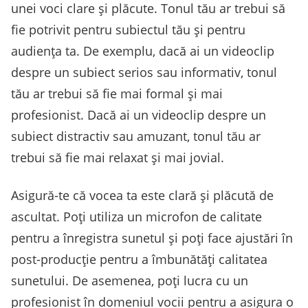
unei voci clare și plăcute. Tonul tău ar trebui să
fie potrivit pentru subiectul tău și pentru
audiența ta. De exemplu, dacă ai un videoclip
despre un subiect serios sau informativ, tonul
tău ar trebui să fie mai formal și mai
profesionist. Dacă ai un videoclip despre un
subiect distractiv sau amuzant, tonul tău ar
trebui să fie mai relaxat și mai jovial.
Asigură-te că vocea ta este clară și plăcută de
ascultat. Poți utiliza un microfon de calitate
pentru a înregistra sunetul și poți face ajustări în
post-producție pentru a îmbunătăți calitatea
sunetului. De asemenea, poți lucra cu un
profesionist în domeniul vocii pentru a asigura o