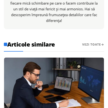
fiecare mică schimbare pe care o facem contribuie la
un stil de viață mai fericit și mai armonios. Hai să
descoperim împreună frumusețea detaliilor care fac
diferența!
Articole similare
VEZI TOATE