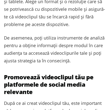
și tablete. Alege un format și o rezoluție care să
se potrivească cu dispozitivele mobile și asigură-
te că videoclipul tău se încarcă rapid și fără
probleme pe aceste dispozitive.
De asemenea, poți utiliza instrumente de analiză
pentru a obține informații despre modul în care
audiența ta accesează videoclipurile tale și poți
ajusta strategia ta în consecință.
Promovează videoclipul tău pe
platformele de social media
relevante
După ce ai creat videoclipul tău, este important