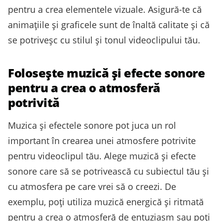
pentru a crea elementele vizuale. Asigură-te că
animațiile și graficele sunt de înaltă calitate și că
se potriveșc cu stilul și tonul videoclipului tău.
Folosește muzică și efecte sonore
pentru a crea o atmosferă
potrivită
Muzica și efectele sonore pot juca un rol
important în crearea unei atmosfere potrivite
pentru videoclipul tău. Alege muzică și efecte
sonore care să se potrivească cu subiectul tău și
cu atmosfera pe care vrei să o creezi. De
exemplu, poți utiliza muzică energică și ritmată
pentru a crea o atmosferă de entuziasm sau poți