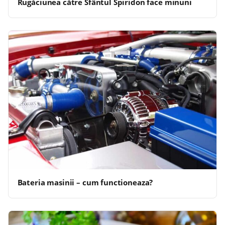
Rugăciunea către Sfântul Spiridon face minuni
Bateria masinii – cum functioneaza?