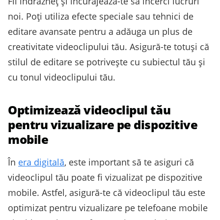
Fii îndrăzneț și încurajează-te să încerci lucruri
noi. Poți utiliza efecte speciale sau tehnici de
editare avansate pentru a adăuga un plus de
creativitate videoclipului tău. Asigură-te totuși că
stilul de editare se potrivește cu subiectul tău și
cu tonul videoclipului tău.
Optimizează videoclipul tău
pentru vizualizare pe dispozitive
mobile
În
era digitală
, este important să te asiguri că
videoclipul tău poate fi vizualizat pe dispozitive
mobile. Astfel, asigură-te că videoclipul tău este
optimizat pentru vizualizare pe telefoane mobile