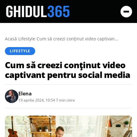
Acasă
/
Lifestyle
/
Cum să creezi conținut video captivant pentru social media
LIFESTYLE
Cum să creezi conținut video
captivant pentru social media
Elena
19 aprilie 2024, 10:54
·
7 min citire