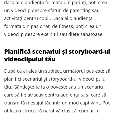
dacă ai o audiență formată din părinți, poți crea
un videoclip despre sfaturi de parenting sau
activități pentru copii. Dacă ai o audiență
formată din pasionați de fitness, poți crea un
videoclip despre exerciții sau diete sănătoase.
Planifică scenariul și storyboard-ul
videoclipului tău
După ce ai ales un subiect, următorul pas este să
planifici scenariul și storyboard-ul videoclipului
tău. Gândește-te la o poveste sau un scenariu
care să fie atractiv pentru audiența ta și care să
transmită mesajul tău într-un mod captivant. Poți
utiliza o structură narativă clasică, cum ar fi