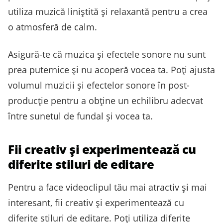
utiliza muzică liniștită și relaxantă pentru a crea
o atmosferă de calm.
Asigură-te că muzica și efectele sonore nu sunt
prea puternice și nu acoperă vocea ta. Poți ajusta
volumul muzicii și efectelor sonore în post-
producție pentru a obține un echilibru adecvat
între sunetul de fundal și vocea ta.
Fii creativ și experimentează cu
diferite stiluri de editare
Pentru a face videoclipul tău mai atractiv și mai
interesant, fii creativ și experimentează cu
diferite stiluri de editare. Poți utiliza diferite