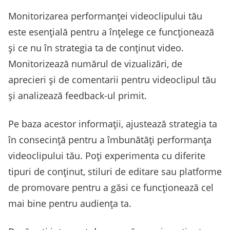
Monitorizarea performanței videoclipului tău
este esențială pentru a înțelege ce funcționează
și ce nu în strategia ta de conținut video.
Monitorizează numărul de vizualizări, de
aprecieri și de comentarii pentru videoclipul tău
și analizează feedback-ul primit.
Pe baza acestor informații, ajustează strategia ta
în consecință pentru a îmbunătăți performanța
videoclipului tău. Poți experimenta cu diferite
tipuri de conținut, stiluri de editare sau platforme
de promovare pentru a găsi ce funcționează cel
mai bine pentru audiența ta.