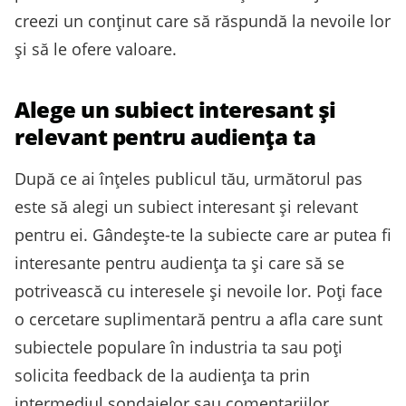
creezi un conținut care să răspundă la nevoile lor
și să le ofere valoare.
Alege un subiect interesant și
relevant pentru audiența ta
După ce ai înțeles publicul tău, următorul pas
este să alegi un subiect interesant și relevant
pentru ei. Gândește-te la subiecte care ar putea fi
interesante pentru audiența ta și care să se
potrivească cu interesele și nevoile lor. Poți face
o cercetare suplimentară pentru a afla care sunt
subiectele populare în industria ta sau poți
solicita feedback de la audiența ta prin
intermediul sondajelor sau comentariilor.