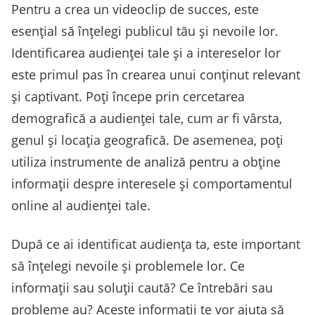
Pentru a crea un videoclip de succes, este
esențial să înțelegi publicul tău și nevoile lor.
Identificarea audienței tale și a intereselor lor
este primul pas în crearea unui conținut relevant
și captivant. Poți începe prin cercetarea
demografică a audienței tale, cum ar fi vârsta,
genul și locația geografică. De asemenea, poți
utiliza instrumente de analiză pentru a obține
informații despre interesele și comportamentul
online al audienței tale.
După ce ai identificat audiența ta, este important
să înțelegi nevoile și problemele lor. Ce
informații sau soluții caută? Ce întrebări sau
probleme au? Aceste informații te vor ajuta să