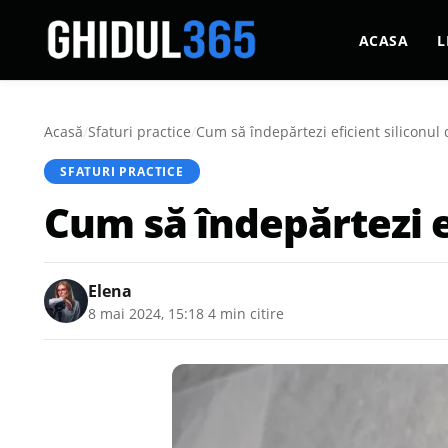
ACASA
L
Acasă
/
Sfaturi practice
/
Cum să îndepărtezi eficient siliconul 
SFATURI PRACTICE
Cum să îndepărtezi ef
Elena
8 mai 2024, 15:18
·
4 min citire