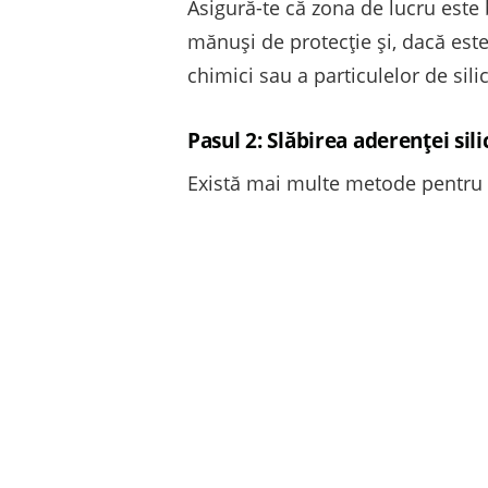
Asigură-te că zona de lucru este 
mănuși de protecție și, dacă este
chimici sau a particulelor de sili
Pasul 2: Slăbirea aderenței sil
Există mai multe metode pentru a 