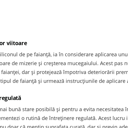
or viitoare
liconul de pe faianță, ia în considerare aplicarea unui
oare de mizerie și creșterea mucegaiului. Acest pas 
l faianței, dar și protejează împotriva deteriorării pre
tipul de faianță și urmează instrucțiunile de aplicare
 regulată
ai bună stare posibilă și pentru a evita necesitatea î
lementezi o rutină de întreținere regulată. Acest lucru
e nu doar că mențin suprafața curată, dar și previn a