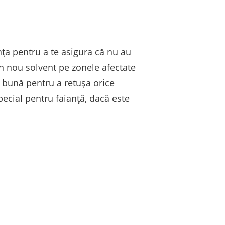
nța pentru a te asigura că nu au
in nou solvent pe zonele afectate
 bună pentru a retușa orice
ecial pentru faianță, dacă este