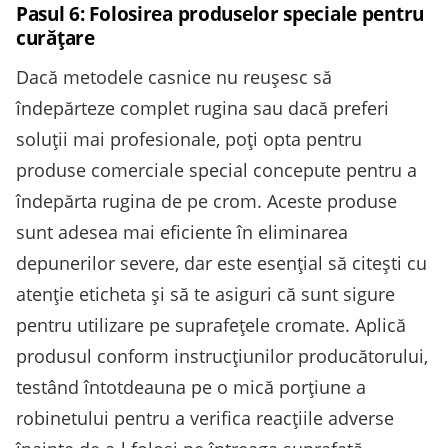
Pasul 6: Folosirea produselor speciale pentru
curățare
Dacă metodele casnice nu reușesc să
îndepărteze complet rugina sau dacă preferi
soluții mai profesionale, poți opta pentru
produse comerciale special concepute pentru a
îndepărta rugina de pe crom. Aceste produse
sunt adesea mai eficiente în eliminarea
depunerilor severe, dar este esențial să citești cu
atenție eticheta și să te asiguri că sunt sigure
pentru utilizare pe suprafețele cromate. Aplică
produsul conform instrucțiunilor producătorului,
testând întotdeauna pe o mică porțiune a
robinetului pentru a verifica reacțiile adverse