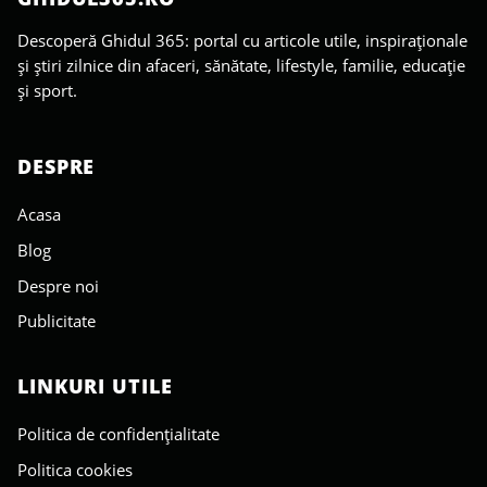
Descoperă Ghidul 365: portal cu articole utile, inspiraționale
și știri zilnice din afaceri, sănătate, lifestyle, familie, educație
și sport.
DESPRE
Acasa
Blog
Despre noi
Publicitate
LINKURI UTILE
Politica de confidențialitate
Politica cookies