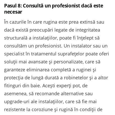
Pasul 8: Consultă un profesionist dacă este
necesar
În cazurile în care rugina este prea extinsă sau
dacă există preocupări legate de integritatea
structurală a instalațiilor, poate fi înțelept să
consultăm un profesionist. Un instalator sau un
specialist în tratamentul suprafețelor poate oferi
soluții mai avansate și personalizate, care să
garanteze eliminarea completă a ruginei și
protecția de lungă durată a robinetelor și a altor
fitinguri din baie. Acești experți pot, de
asemenea, să recomande alternative sau
upgrade-uri ale instalațiilor, care să fie mai
rezistente la coroziune și rugină în condiții de