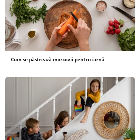
Cum se păstrează morcovii pentru iarnă