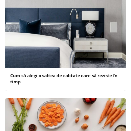
Cum să alegi o saltea de calitate care să reziste în
timp