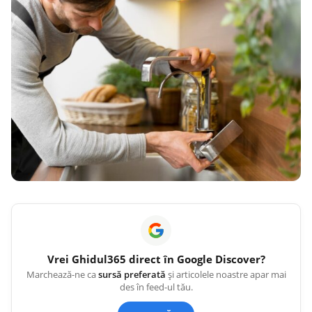
Vrei
Ghidul365
direct în Google Discover?
Marchează-ne ca
sursă preferată
și articolele noastre apar mai
des în feed-ul tău.