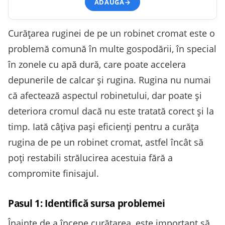
ADAUGĂ
→
Curățarea ruginei de pe un robinet cromat este o
problemă comună în multe gospodării, în special
în zonele cu apă dură, care poate accelera
depunerile de calcar și rugina. Rugina nu numai
că afectează aspectul robinetului, dar poate și
deteriora cromul dacă nu este tratată corect și la
timp. Iată câțiva pași eficienți pentru a curăța
rugina de pe un robinet cromat, astfel încât să
poți restabili strălucirea acestuia fără a
compromite finisajul.
Pasul 1: Identifică sursa problemei
Înainte de a începe curățarea, este important să