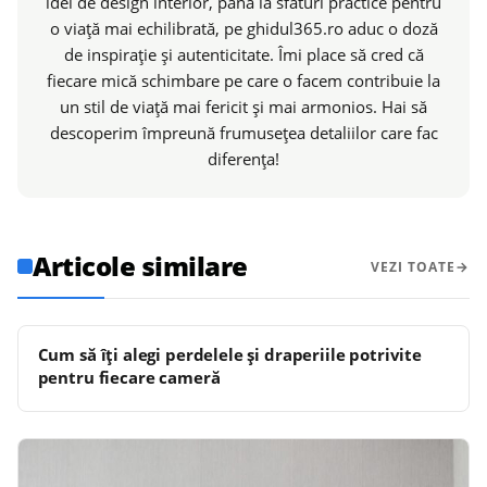
idei de design interior, până la sfaturi practice pentru
o viață mai echilibrată, pe ghidul365.ro aduc o doză
de inspirație și autenticitate. Îmi place să cred că
fiecare mică schimbare pe care o facem contribuie la
un stil de viață mai fericit și mai armonios. Hai să
descoperim împreună frumusețea detaliilor care fac
diferența!
Articole similare
VEZI TOATE
Cum să îți alegi perdelele și draperiile potrivite
pentru fiecare cameră