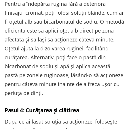
Pentru a îndepărta rugina fără a deteriora
finisajul cromat, poți folosi soluții blânde, cum ar
fi oțetul alb sau bicarbonatul de sodiu. O metodă
eficientă este să aplici oțet alb direct pe zona
afectată și să lași să acționeze câteva minute.
Oțetul ajută la dizolvarea ruginei, facilitând
curățarea. Alternativ, poți face o pastă din
bicarbonat de sodiu și apă și aplica această
pastă pe zonele ruginoase, lăsând-o să acționeze
pentru câteva minute înainte de a freca ușor cu
periuța de dinți.
Pasul 4: Curățarea și clătirea
După ce ai lăsat soluția să acționeze, folosește