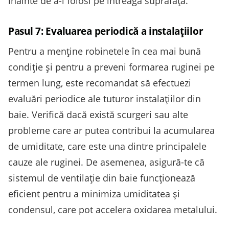
înainte de a-l folosi pe întreaga suprafață.
Pasul 7: Evaluarea periodică a instalațiilor
Pentru a menține robinetele în cea mai bună
condiție și pentru a preveni formarea ruginei pe
termen lung, este recomandat să efectuezi
evaluări periodice ale tuturor instalațiilor din
baie. Verifică dacă există scurgeri sau alte
probleme care ar putea contribui la acumularea
de umiditate, care este una dintre principalele
cauze ale ruginei. De asemenea, asigură-te că
sistemul de ventilație din baie funcționează
eficient pentru a minimiza umiditatea și
condensul, care pot accelera oxidarea metalului.