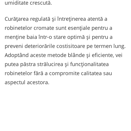
umiditate crescută.
Curățarea regulată și întreținerea atentă a
robinetelor cromate sunt esențiale pentru a
menține baia într-o stare optimă și pentru a
preveni deteriorările costisitoare pe termen lung.
Adoptând aceste metode blânde și eficiente, vei
putea păstra strălucirea și funcționalitatea
robinetelor fără a compromite calitatea sau
aspectul acestora.