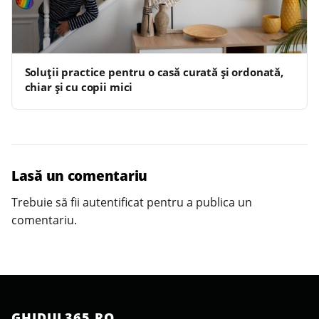
Soluții practice pentru o casă curată și ordonată,
chiar și cu copii mici
Lasă un comentariu
Trebuie să fii
autentificat
pentru a publica un
comentariu.
GHIDUL365.RO