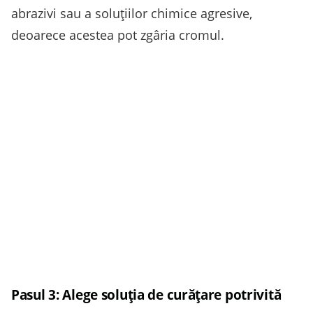
abrazivi sau a soluțiilor chimice agresive,
deoarece acestea pot zgâria cromul.
Pasul 3: Alege soluția de curățare potrivită