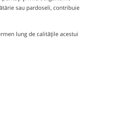
ătărie sau pardoseli, contribuie
rmen lung de calitățile acestui