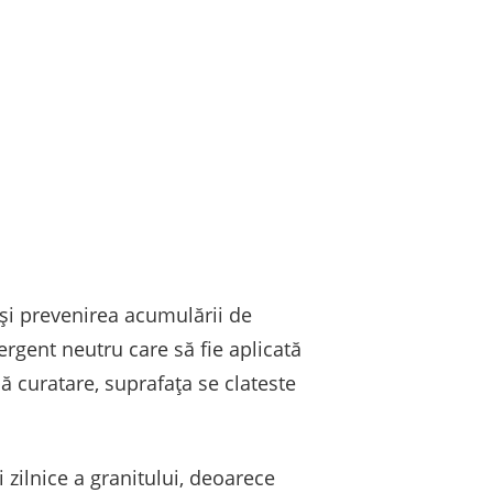
 și prevenirea acumulării de
ergent neutru care să fie aplicată
ă curatare, suprafața se clateste
 zilnice a granitului, deoarece