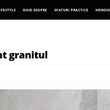
IFESTYLE
GHID DESPRE
SFATURI PRACTICE
HOROS
nt granitul