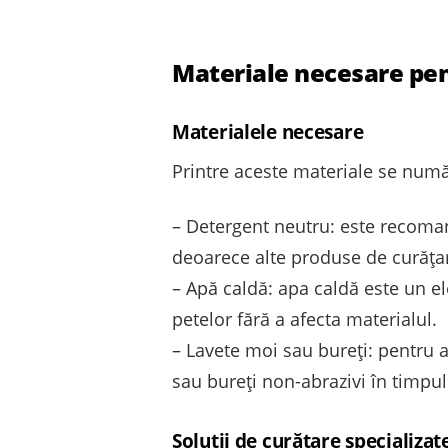
Materiale necesare pen
Materialele necesare
Printre aceste materiale se numă
– Detergent neutru: este recoman
deoarece alte produse de curățar
– Apă caldă: apa caldă este un el
petelor fără a afecta materialul.
– Lavete moi sau bureți: pentru 
sau bureți non-abrazivi în timpul 
Soluții de curățare specializat