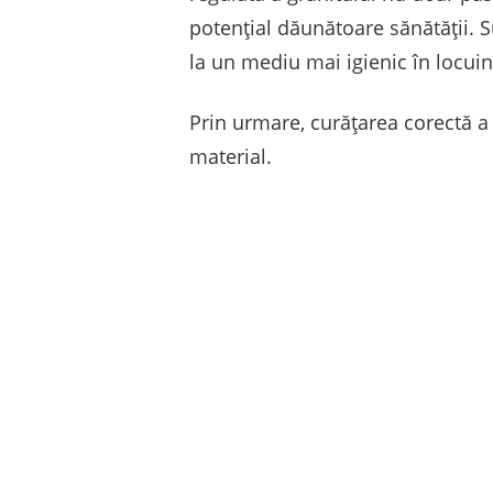
potențial dăunătoare sănătății. S
la un mediu mai igienic în locuin
Prin urmare, curățarea corectă a
material.