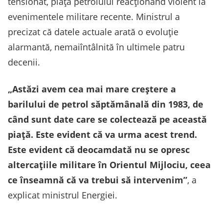
tensionat, piața petrolului reacționând violent la
evenimentele militare recente. Ministrul a
precizat că datele actuale arată o evoluție
alarmantă, nemaiîntâlnită în ultimele patru
decenii.
„Astăzi avem cea mai mare creştere a
barilului de petrol săptămânală din 1983, de
când sunt date care se colectează pe această
piaţă. Este evident că va urma acest trend.
Este evident că deocamdată nu se opresc
altercaţiile militare în Orientul Mijlociu, ceea
ce înseamnă că va trebui să intervenim”
, a
explicat ministrul Energiei.