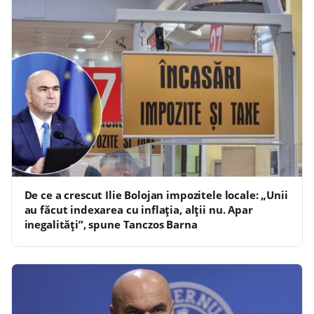
De ce a crescut Ilie Bolojan impozitele locale: „Unii
au făcut indexarea cu inflația, alții nu. Apar
inegalități”, spune Tanczos Barna