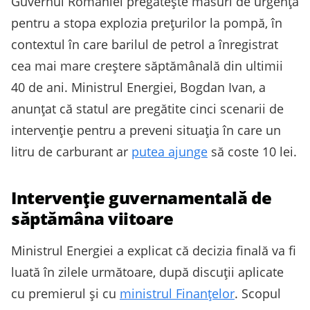
Guvernul României pregătește măsuri de urgență
pentru a stopa explozia prețurilor la pompă, în
contextul în care barilul de petrol a înregistrat
cea mai mare creștere săptămânală din ultimii
40 de ani. Ministrul Energiei, Bogdan Ivan, a
anunțat că statul are pregătite cinci scenarii de
intervenție pentru a preveni situația în care un
litru de carburant ar
putea ajunge
să coste 10 lei.
Intervenție guvernamentală de
săptămâna viitoare
Ministrul Energiei a explicat că decizia finală va fi
luată în zilele următoare, după discuții aplicate
cu premierul și cu
ministrul Finanțelor
. Scopul