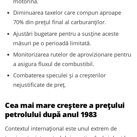
motorină.
Diminuarea taxelor care compun aproape
70% din prețul final al carburanților.
Ajustări bugetare pentru a susține aceste
măsuri pe o perioadă limitată.
Monitorizarea rutelor de aprovizionare pentru
a asigura fluxul de combustibil.
Combaterea speculei și a creșterilor
nejustificate de preț.
Cea mai mare creștere a prețului
petrolului după anul 1983
Contextul internațional este unul extrem de