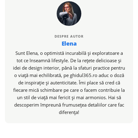
DESPRE AUTOR
Elena
Sunt Elena, o optimistă incurabilă și exploratoare a
tot ce înseamnă lifestyle. De la rețete delicioase și
idei de design interior, până la sfaturi practice pentru
o viață mai echilibrată, pe ghidul365.ro aduc o doză
de inspirație și autenticitate. Îmi place să cred că
fiecare mică schimbare pe care o facem contribuie la
un stil de viață mai fericit și mai armonios. Hai să
descoperim împreună frumusețea detaliilor care fac
diferența!