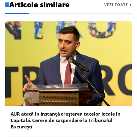
Articole similare
VEZI TOATE
AUR atacă în instanță creșterea taxelor locale în
Capitală. Cerere de suspendare la Tribunalul
București