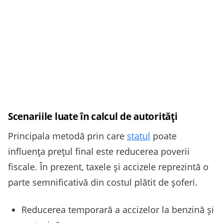
Scenariile luate în calcul de autorități
Principala metodă prin care
statul
poate
influența prețul final este reducerea poverii
fiscale. În prezent, taxele și accizele reprezintă o
parte semnificativă din costul plătit de șoferi.
Reducerea temporară a accizelor la benzină și