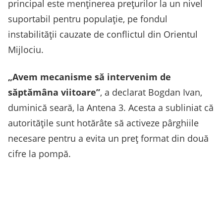
principal este menținerea prețurilor la un nivel
suportabil pentru populație, pe fondul
instabilității cauzate de conflictul din Orientul
Mijlociu.
„Avem mecanisme să intervenim de
săptămâna viitoare”
, a declarat Bogdan Ivan,
duminică seară, la Antena 3. Acesta a subliniat că
autoritățile sunt hotărâte să activeze pârghiile
necesare pentru a evita un preț format din două
cifre la pompă.