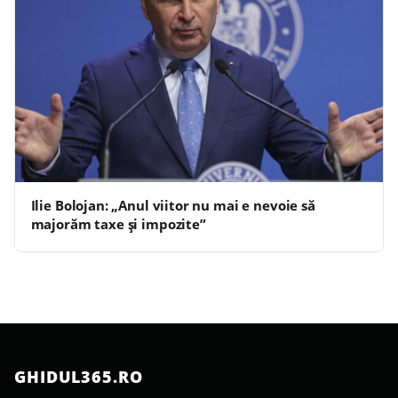
Ilie Bolojan: „Anul viitor nu mai e nevoie să
majorăm taxe şi impozite”
GHIDUL365.RO