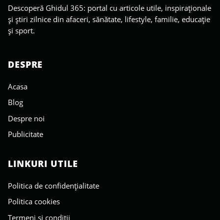
Descoperă Ghidul 365: portal cu articole utile, inspiraționale
și știri zilnice din afaceri, sănătate, lifestyle, familie, educație
și sport.
DESPRE
Acasa
Blog
Despre noi
Publicitate
LINKURI UTILE
Politica de confidențialitate
Politica cookies
Termeni și condiții