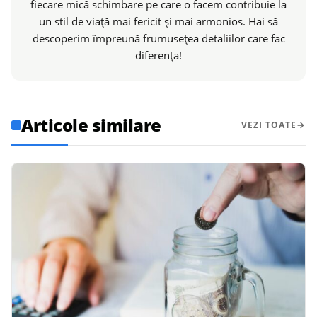
fiecare mică schimbare pe care o facem contribuie la
un stil de viață mai fericit și mai armonios. Hai să
descoperim împreună frumusețea detaliilor care fac
diferența!
Articole similare
VEZI TOATE