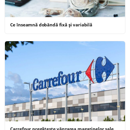
Ce înseamnă dobândă fixă și variabilă
Carrefour pregăteşte vânzarea magazinelor sale