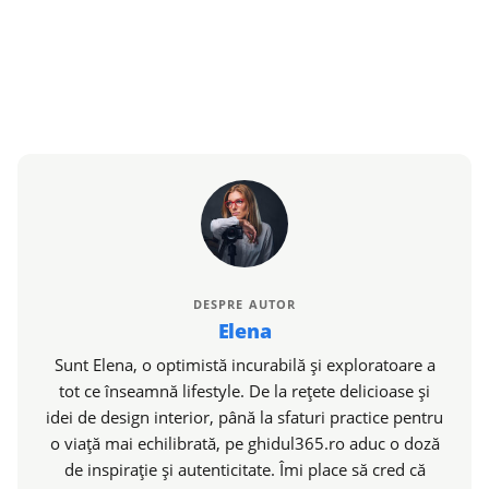
DESPRE AUTOR
Elena
Sunt Elena, o optimistă incurabilă și exploratoare a
tot ce înseamnă lifestyle. De la rețete delicioase și
idei de design interior, până la sfaturi practice pentru
o viață mai echilibrată, pe ghidul365.ro aduc o doză
de inspirație și autenticitate. Îmi place să cred că