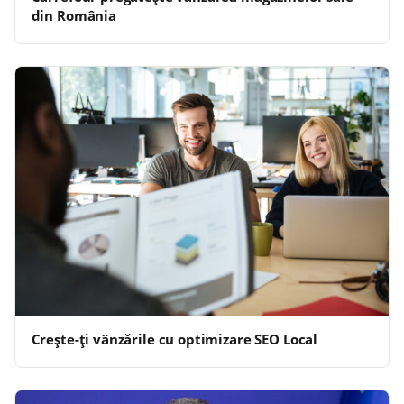
din România
Crește-ți vânzările cu optimizare SEO Local