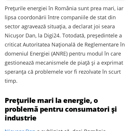
Prețurile energiei în România sunt prea mari, iar
lipsa coordonării între companiile de stat din
sector agravează situația, a declarat joi seara
Nicușor Dan, la Digi24. Totodată, președintele a
criticat Autoritatea Națională de Reglementare în
domeniul Energiei (ANRE) pentru modul în care
gestionează mecanismele de piață și a exprimat
speranța că problemele vor fi rezolvate în scurt
timp.
Prețurile mari la energie, o
problemă pentru consumatori și
industrie