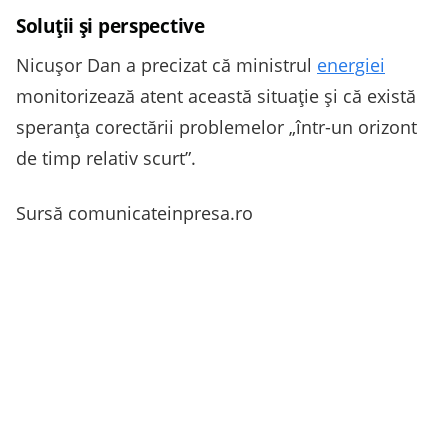
Soluții și perspective
Nicușor Dan a precizat că ministrul
energiei
monitorizează atent această situație și că există
speranța corectării problemelor „într-un orizont
de timp relativ scurt”.
Sursă comunicateinpresa.ro