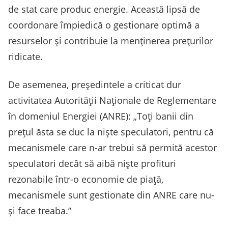
de stat care produc energie. Această lipsă de
coordonare împiedică o gestionare optimă a
resurselor și contribuie la menținerea prețurilor
ridicate.
De asemenea, președintele a criticat dur
activitatea Autorității Naționale de Reglementare
în domeniul Energiei (ANRE): „Toți banii din
prețul ăsta se duc la niște speculatori, pentru că
mecanismele care n-ar trebui să permită acestor
speculatori decât să aibă niște profituri
rezonabile într-o economie de piață,
mecanismele sunt gestionate din ANRE care nu-
și face treaba.”