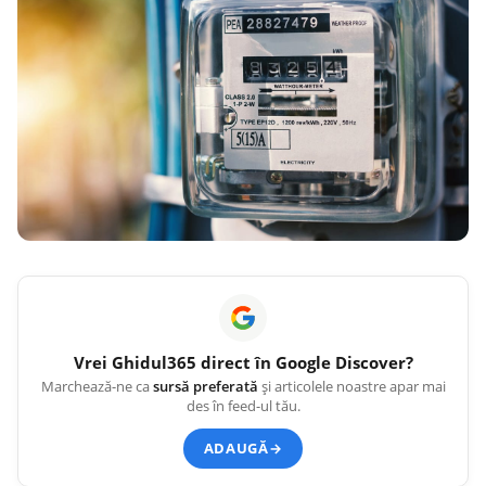
Vrei
Ghidul365
direct în Google Discover?
Marchează-ne ca
sursă preferată
și articolele noastre apar mai
des în feed-ul tău.
ADAUGĂ
→