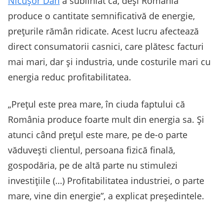
Nicușor Dan
a subliniat că, deși România
produce o cantitate semnificativă de energie,
prețurile rămân ridicate. Acest lucru afectează
direct consumatorii casnici, care plătesc facturi
mai mari, dar și industria, unde costurile mari cu
energia reduc profitabilitatea.
„Prețul este prea mare, în ciuda faptului că
România produce foarte mult din energia sa. Și
atunci când prețul este mare, pe de-o parte
văduvești clientul, persoana fizică finală,
gospodăria, pe de altă parte nu stimulezi
investițiile (…) Profitabilitatea industriei, o parte
mare, vine din energie”, a explicat președintele.