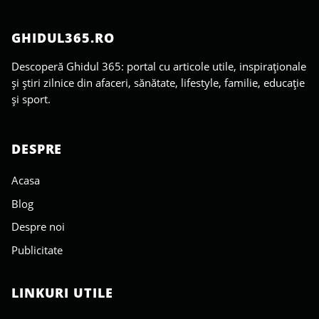
GHIDUL365.RO
Descoperă Ghidul 365: portal cu articole utile, inspiraționale
și știri zilnice din afaceri, sănătate, lifestyle, familie, educație
și sport.
DESPRE
Acasa
Blog
Despre noi
Publicitate
LINKURI UTILE