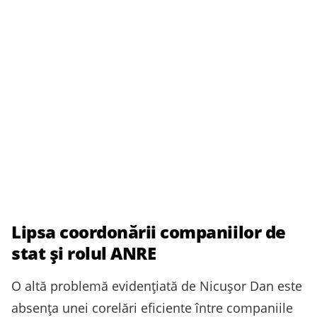
Lipsa coordonării companiilor de
stat și rolul ANRE
O altă problemă evidențiată de Nicușor Dan este
absența unei corelări eficiente între companiile