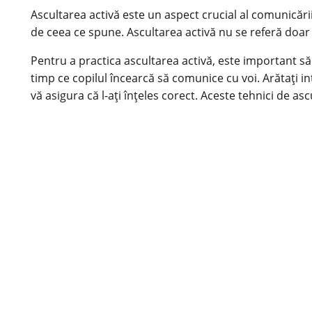
Ascultarea activă este un aspect crucial al comunicări
de ceea ce spune. Ascultarea activă nu se referă doar la
Pentru a practica ascultarea activă, este important să 
timp ce copilul încearcă să comunice cu voi. Arătați int
vă asigura că l-ați înțeles corect. Aceste tehnici de asc