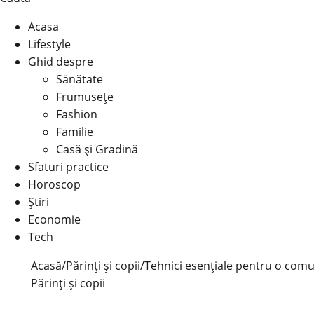
Acasa
Lifestyle
Ghid despre
Sănătate
Frumusețe
Fashion
Familie
Casă şi Gradină
Sfaturi practice
Horoscop
Știri
Economie
Tech
Acasă
/
Părinți și copii
/
Tehnici esențiale pentru o comuni
Părinți și copii