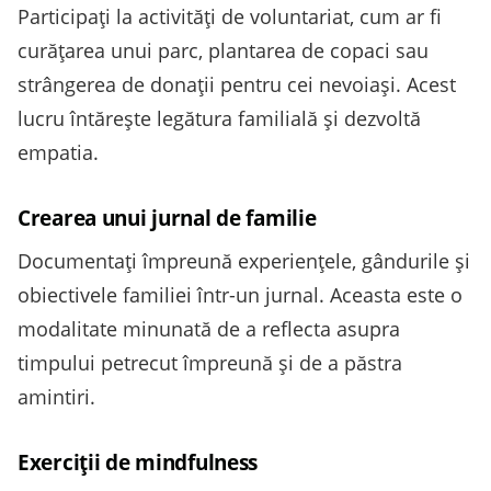
Participați la activități de voluntariat, cum ar fi
curățarea unui parc, plantarea de copaci sau
strângerea de donații pentru cei nevoiași. Acest
lucru întărește legătura familială și dezvoltă
empatia.
Crearea unui jurnal de familie
Documentați împreună experiențele, gândurile și
obiectivele familiei într-un jurnal. Aceasta este o
modalitate minunată de a reflecta asupra
timpului petrecut împreună și de a păstra
amintiri.
Exerciții de mindfulness