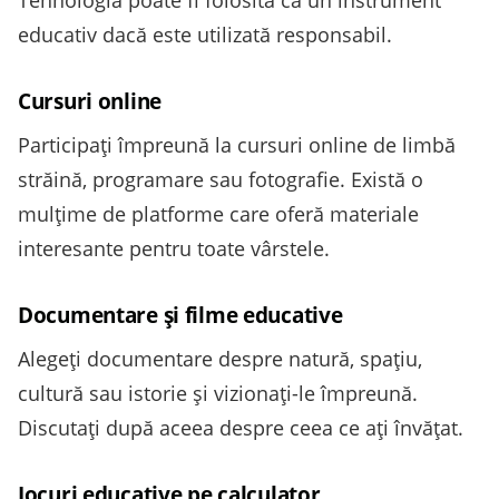
Tehnologia poate fi folosită ca un instrument
educativ dacă este utilizată responsabil.
Cursuri online
Participați împreună la cursuri online de limbă
străină, programare sau fotografie. Există o
mulțime de platforme care oferă materiale
interesante pentru toate vârstele.
Documentare și filme educative
Alegeți documentare despre natură, spațiu,
cultură sau istorie și vizionați-le împreună.
Discutați după aceea despre ceea ce ați învățat.
Jocuri educative pe calculator