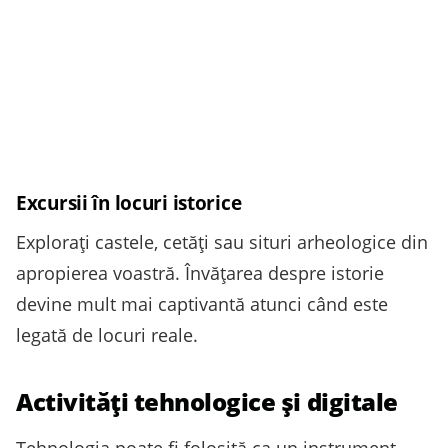
Excursii în locuri istorice
Explorați castele, cetăți sau situri arheologice din
apropierea voastră. Învățarea despre istorie
devine mult mai captivantă atunci când este
legată de locuri reale.
Activități tehnologice și digitale