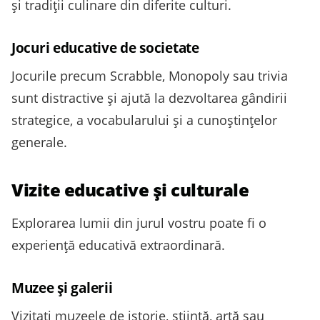
și tradiții culinare din diferite culturi.
Jocuri educative de societate
Jocurile precum Scrabble, Monopoly sau trivia
sunt distractive și ajută la dezvoltarea gândirii
strategice, a vocabularului și a cunoștințelor
generale.
Vizite educative și culturale
Explorarea lumii din jurul vostru poate fi o
experiență educativă extraordinară.
Muzee și galerii
Vizitați muzeele de istorie, știință, artă sau