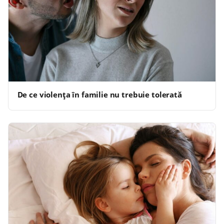
De ce violența în familie nu trebuie tolerată