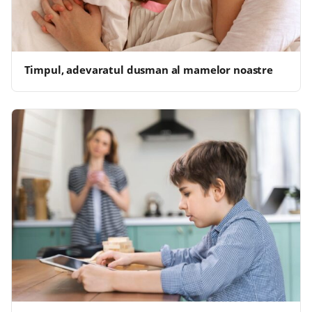
Timpul, adevaratul dusman al mamelor noastre