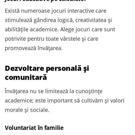
Există numeroase jocuri interactive care
stimulează gândirea logică, creativitatea și
abilitățile academice. Alege jocuri care sunt
potrivite pentru toate vârstele și care
promovează învățarea.
Dezvoltare personală și
comunitară
Învățarea nu se limitează la cunoștințe
academice; este important să cultivăm și valori
morale și sociale.
Voluntariat în familie