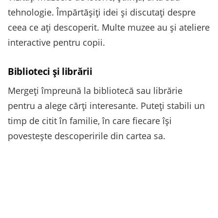
tehnologie. Împărtășiți idei și discutați despre
ceea ce ați descoperit. Multe muzee au și ateliere
interactive pentru copii.
Biblioteci și librării
Mergeți împreună la bibliotecă sau librărie
pentru a alege cărți interesante. Puteți stabili un
timp de citit în familie, în care fiecare își
povestește descoperirile din cartea sa.