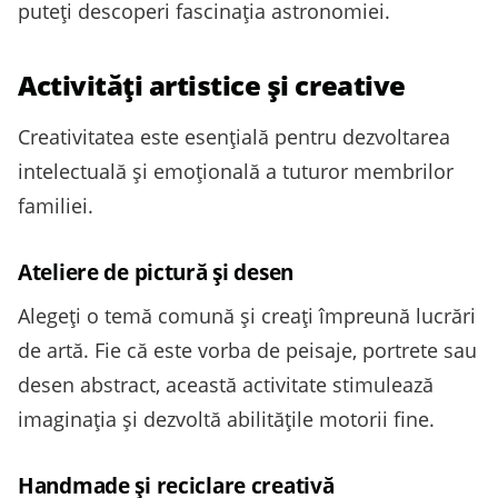
puteți descoperi fascinația astronomiei.
Activități artistice și creative
Creativitatea este esențială pentru dezvoltarea
intelectuală și emoțională a tuturor membrilor
familiei.
Ateliere de pictură și desen
Alegeți o temă comună și creați împreună lucrări
de artă. Fie că este vorba de peisaje, portrete sau
desen abstract, această activitate stimulează
imaginația și dezvoltă abilitățile motorii fine.
Handmade și reciclare creativă