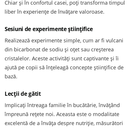
Chiar și în confortul casei, poți transforma timpul
liber în experiențe de învățare valoroase.
Sesiuni de experimente științifice
Realizează experimente simple, cum ar fi vulcani
din bicarbonat de sodiu și oțet sau creșterea
cristalelor. Aceste activități sunt captivante și îi
ajută pe copii să înțeleagă concepte științifice de
bază.
Lecții de gătit
Implicați întreaga familie în bucătărie, învățând
împreună rețete noi. Aceasta este o modalitate
excelentă de a învăța despre nutriție, măsurători