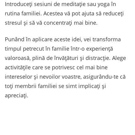
Introduceți sesiuni de meditație sau yoga în
rutina familiei. Acestea vă pot ajuta să reduceți
stresul și să vă concentrați mai bine.
Punând în aplicare aceste idei, vei transforma
timpul petrecut în familie într-o experiență
valoroasă, plină de învățături și distracție. Alege
activitățile care se potrivesc cel mai bine
intereselor și nevoilor voastre, asigurându-te că
toți membrii familiei se simt implicați și
apreciați.