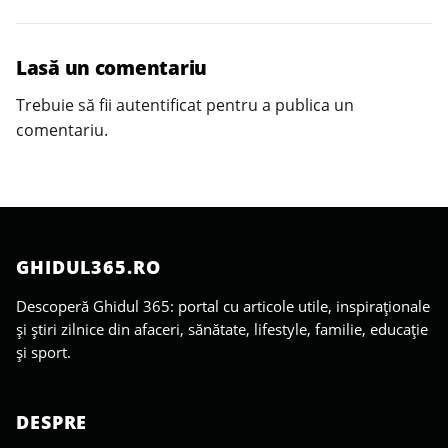
Lasă un comentariu
Trebuie să fii
autentificat
pentru a publica un
comentariu.
GHIDUL365.RO
Descoperă Ghidul 365: portal cu articole utile, inspiraționale
și știri zilnice din afaceri, sănătate, lifestyle, familie, educație
și sport.
DESPRE