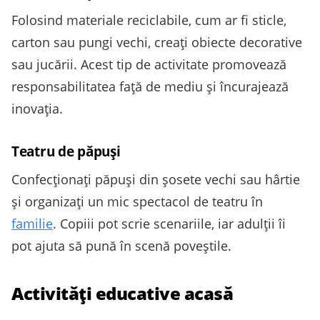
Folosind materiale reciclabile, cum ar fi sticle,
carton sau pungi vechi, creați obiecte decorative
sau jucării. Acest tip de activitate promovează
responsabilitatea față de mediu și încurajează
inovația.
Teatru de păpuși
Confecționați păpuși din șosete vechi sau hârtie
și organizați un mic spectacol de teatru în
familie
. Copiii pot scrie scenariile, iar adulții îi
pot ajuta să pună în scenă poveștile.
Activități educative acasă