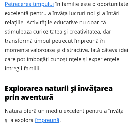
Petrecerea timpului
în familie este o oportunitate
excelentă pentru a învăța lucruri noi și a întări
relațiile. Activitățile educative nu doar că
stimulează curiozitatea și creativitatea, dar
transformă timpul petrecut împreună în
momente valoroase și distractive. Iată câteva idei
care pot îmbogăți cunoștințele și experiențele
întregii familii.
Explorarea naturii și învățarea
prin aventură
Natura oferă un mediu excelent pentru a învăța
și a explora
împreună
.