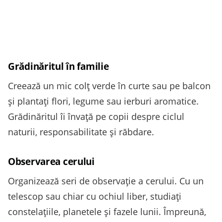
Grădinăritul în familie
Creează un mic colț verde în curte sau pe balcon
și plantați flori, legume sau ierburi aromatice.
Grădinăritul îi învață pe copii despre ciclul
naturii, responsabilitate și răbdare.
Observarea cerului
Organizează seri de observație a cerului. Cu un
telescop sau chiar cu ochiul liber, studiați
constelațiile, planetele și fazele lunii. Împreună,