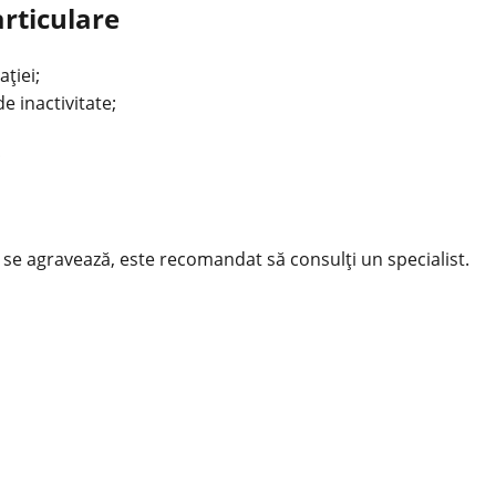
rticulare
ției;
e inactivitate;
;
se agravează, este recomandat să consulți un specialist.