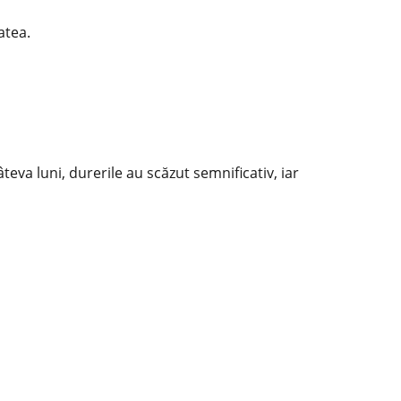
atea.
eva luni, durerile au scăzut semnificativ, iar