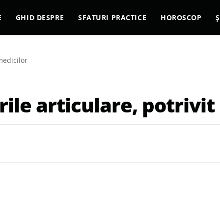
E
GHID DESPRE
SFATURI PRACTICE
HOROSCOP
Ș
medicilor
le articulare, potrivit