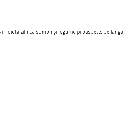
 în dieta zilnică somon și legume proaspete, pe lângă