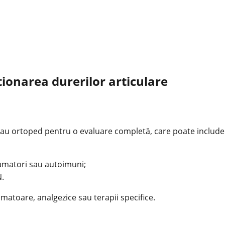
ionarea durerilor articulare
au ortoped pentru o evaluare completă, care poate include
lamatori sau autoimuni;
N.
amatoare, analgezice sau terapii specifice.