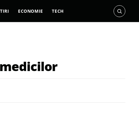
TIRI
ECONOMIE
TECH
 medicilor