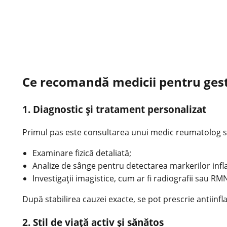
Ce recomandă medicii pentru gest
1. Diagnostic și tratament personalizat
Primul pas este consultarea unui medic reumatolog s
Examinare fizică detaliată;
Analize de sânge pentru detectarea markerilor inf
Investigații imagistice, cum ar fi radiografii sau RM
După stabilirea cauzei exacte, se pot prescrie antiinfl
2. Stil de viață activ și sănătos