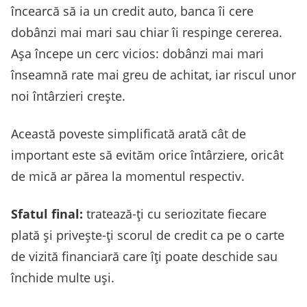
încearcă să ia un credit auto, banca îi cere
dobânzi mai mari sau chiar îi respinge cererea.
Așa începe un cerc vicios: dobânzi mai mari
înseamnă rate mai greu de achitat, iar riscul unor
noi întârzieri crește.
Această poveste simplificată arată cât de
important este să evităm orice întârziere, oricât
de mică ar părea la momentul respectiv.
Sfatul final:
tratează-ți cu seriozitate fiecare
plată și privește-ți scorul de credit ca pe o carte
de vizită financiară care îți poate deschide sau
închide multe uși.