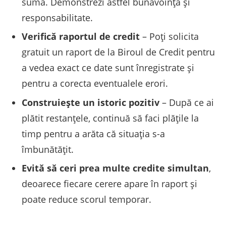
sumă. Demonstrezi astfel bunăvoință și
responsabilitate.
Verifică raportul de credit
– Poți solicita
gratuit un raport de la Biroul de Credit pentru
a vedea exact ce date sunt înregistrate și
pentru a corecta eventualele erori.
Construiește un istoric pozitiv
– După ce ai
plătit restanțele, continuă să faci plățile la
timp pentru a arăta că situația s-a
îmbunătățit.
Evită să ceri prea multe credite simultan
,
deoarece fiecare cerere apare în raport și
poate reduce scorul temporar.