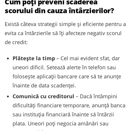
Cum poți preveni scăderea
scorului din cauza întârzierilor?
Există câteva strategii simple și eficiente pentru a
evita ca întârzierile să îți afecteze negativ scorul
de credit:
Plătește la timp
– Cel mai evident sfat, dar
uneori dificil. Setează alerte în telefon sau
folosește aplicații bancare care să te anunțe
înainte de data scadenței.
Comunică cu creditorul
– Dacă întâmpini
dificultăți financiare temporare, anunță banca
sau instituția financiară înainte să întârzii
plata. Uneori poți negocia amânări sau