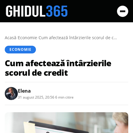
Acasă
/
Economie
/
Cum afectează întârzierile scorul de credit
ECONOMIE
Cum afectează întârzierile
scorul de credit
Elena
31 august 2025, 20:56
·
6 min citire