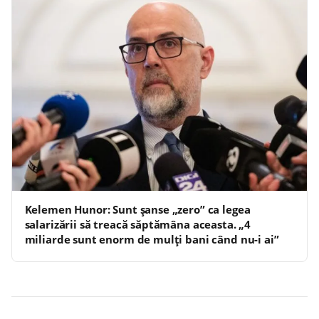
Kelemen Hunor: Sunt șanse „zero” ca legea
salarizării să treacă săptămâna aceasta. „4
miliarde sunt enorm de mulți bani când nu-i ai”