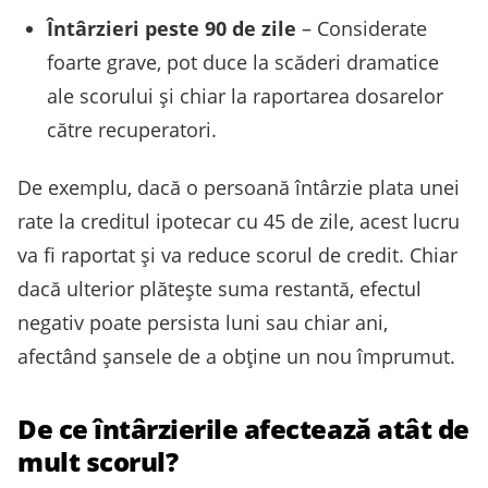
Întârzieri peste 90 de zile
– Considerate
foarte grave, pot duce la scăderi dramatice
ale scorului și chiar la raportarea dosarelor
către recuperatori.
De exemplu, dacă o persoană întârzie plata unei
rate la creditul ipotecar cu 45 de zile, acest lucru
va fi raportat și va reduce scorul de credit. Chiar
dacă ulterior plătește suma restantă, efectul
negativ poate persista luni sau chiar ani,
afectând șansele de a obține un nou împrumut.
De ce întârzierile afectează atât de
mult scorul?