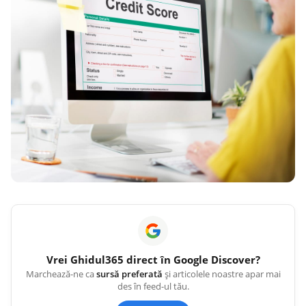
Vrei
Ghidul365
direct în Google Discover?
Marchează-ne ca
sursă preferată
și articolele noastre apar mai
des în feed-ul tău.