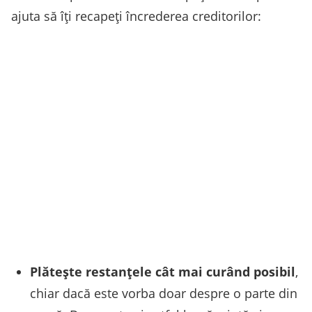
ajuta să îți recapeți încrederea creditorilor:
Plătește restanțele cât mai curând posibil
,
chiar dacă este vorba doar despre o parte din