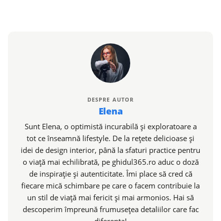
DESPRE AUTOR
Elena
Sunt Elena, o optimistă incurabilă și exploratoare a
tot ce înseamnă lifestyle. De la rețete delicioase și
idei de design interior, până la sfaturi practice pentru
o viață mai echilibrată, pe ghidul365.ro aduc o doză
de inspirație și autenticitate. Îmi place să cred că
fiecare mică schimbare pe care o facem contribuie la
un stil de viață mai fericit și mai armonios. Hai să
descoperim împreună frumusețea detaliilor care fac