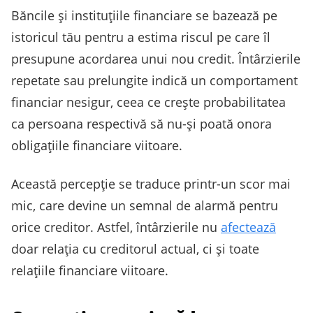
Băncile și instituțiile financiare se bazează pe
istoricul tău pentru a estima riscul pe care îl
presupune acordarea unui nou credit. Întârzierile
repetate sau prelungite indică un comportament
financiar nesigur, ceea ce crește probabilitatea
ca persoana respectivă să nu-și poată onora
obligațiile financiare viitoare.
Această percepție se traduce printr-un scor mai
mic, care devine un semnal de alarmă pentru
orice creditor. Astfel, întârzierile nu
afectează
doar relația cu creditorul actual, ci și toate
relațiile financiare viitoare.