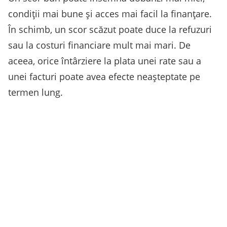
condiții mai bune și acces mai facil la finanțare.
În schimb, un scor scăzut poate duce la refuzuri
sau la costuri financiare mult mai mari. De
aceea, orice întârziere la plata unei rate sau a
unei facturi poate avea efecte neașteptate pe
termen lung.