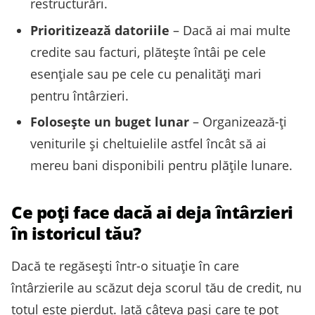
restructurări.
Prioritizează datoriile
– Dacă ai mai multe
credite sau facturi, plătește întâi pe cele
esențiale sau pe cele cu penalități mari
pentru întârzieri.
Folosește un buget lunar
– Organizează-ți
veniturile și cheltuielile astfel încât să ai
mereu bani disponibili pentru plățile lunare.
Ce poți face dacă ai deja întârzieri
în istoricul tău?
Dacă te regăsești într-o situație în care
întârzierile au scăzut deja scorul tău de credit, nu
totul este pierdut. Iată câteva pași care te pot