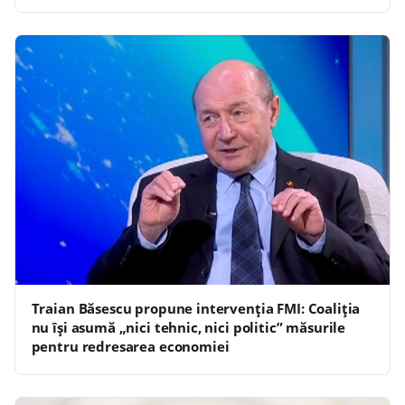
Traian Băsescu propune intervenția FMI: Coaliția
nu își asumă „nici tehnic, nici politic” măsurile
pentru redresarea economiei