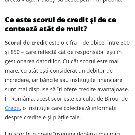
Ce este scorul de credit și de ce
contează atât de mult?
Scorul de credit
este o cifră – de obicei între 300
și 850 – care reflectă cât de responsabil ești în
gestionarea datoriilor. Cu cât scorul este mai
mare, cu atât ești considerat un debitor de
încredere, iar băncile sau instituțiile financiare
sunt mai dispuse să îți ofere credite avantajoase.
În România, acest scor este calculat de Biroul de
Credit
, o instituție care colectează informații
despre creditele și plățile tale.
Un scor bun poate însemna dobânzi mai mici,