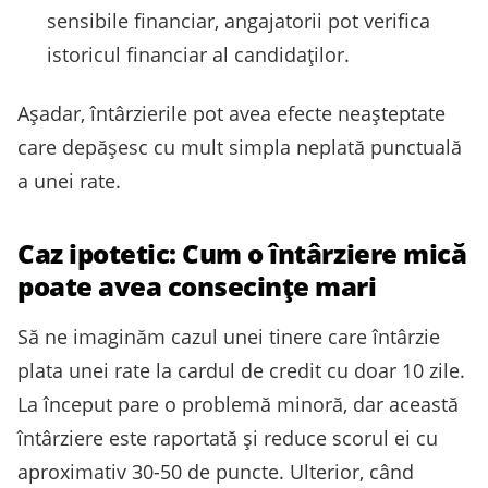
sensibile financiar, angajatorii pot verifica
istoricul financiar al candidaților.
Așadar, întârzierile pot avea efecte neașteptate
care depășesc cu mult simpla neplată punctuală
a unei rate.
Caz ipotetic: Cum o întârziere mică
poate avea consecințe mari
Să ne imaginăm cazul unei tinere care întârzie
plata unei rate la cardul de credit cu doar 10 zile.
La început pare o problemă minoră, dar această
întârziere este raportată și reduce scorul ei cu
aproximativ 30-50 de puncte. Ulterior, când