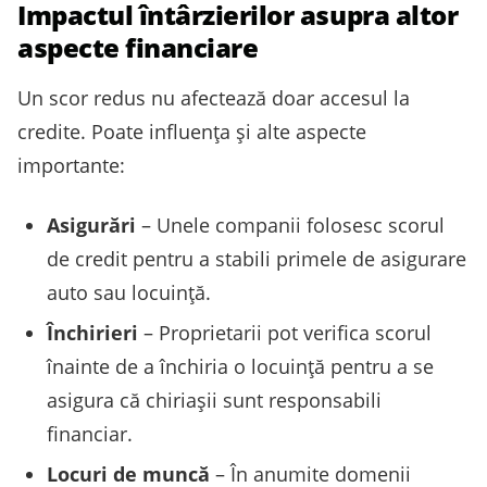
Impactul întârzierilor asupra altor
aspecte financiare
Un scor redus nu afectează doar accesul la
credite. Poate influența și alte aspecte
importante:
Asigurări
– Unele companii folosesc scorul
de credit pentru a stabili primele de asigurare
auto sau locuință.
Închirieri
– Proprietarii pot verifica scorul
înainte de a închiria o locuință pentru a se
asigura că chiriașii sunt responsabili
financiar.
Locuri de muncă
– În anumite domenii