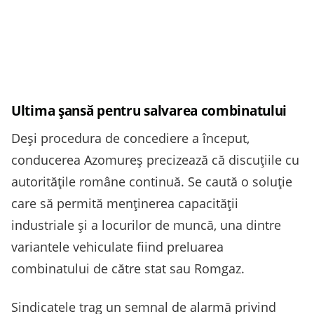
Ultima șansă pentru salvarea combinatului
Deși procedura de concediere a început,
conducerea Azomureș precizează că discuțiile cu
autoritățile române continuă. Se caută o soluție
care să permită menținerea capacității
industriale și a locurilor de muncă, una dintre
variantele vehiculate fiind preluarea
combinatului de către stat sau Romgaz.
Sindicatele trag un semnal de alarmă privind