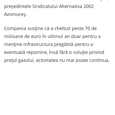
președintele Sindicatului Alternativa 2002
Azomureș.
Compania susține că a cheltuit peste 70 de
milioane de euro în ultimul an doar pentru a
menține infrastructura pregătită pentru o
eventuală repornire, însă fără o soluție privind
prețul gazului, activitatea nu mai poate continua.