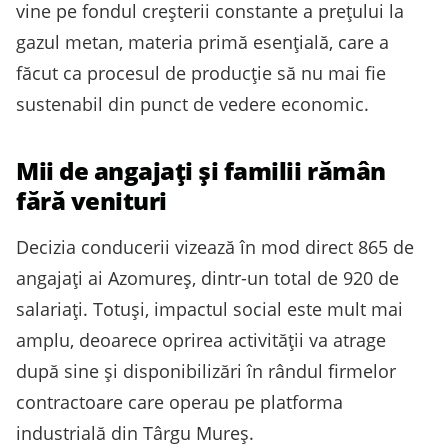
vine pe fondul creșterii constante a prețului la
gazul metan, materia primă esențială, care a
făcut ca procesul de producție să nu mai fie
sustenabil din punct de vedere economic.
Mii de angajați și familii rămân
fără venituri
Decizia conducerii vizează în mod direct 865 de
angajați ai Azomureș, dintr-un total de 920 de
salariați. Totuși, impactul social este mult mai
amplu, deoarece oprirea activității va atrage
după sine și disponibilizări în rândul firmelor
contractoare care operau pe platforma
industrială din Târgu Mureș.