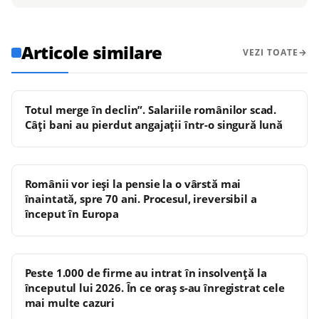
Articole similare
VEZI TOATE
Totul merge în declin”. Salariile românilor scad.
Câți bani au pierdut angajații într-o singură lună
Românii vor ieși la pensie la o vârstă mai
înaintată, spre 70 ani. Procesul, ireversibil a
început în Europa
Peste 1.000 de firme au intrat în insolvență la
începutul lui 2026. În ce oraș s-au înregistrat cele
mai multe cazuri