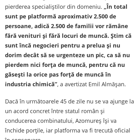
pierderea specialiștilor din domeniu.
„În total
sunt pe platformă aproximativ 2.500 de
persoane, adică 2.500 de familii vor rămâne
fără venituri și fără locuri de muncă. Știm că
sunt încă negocieri pentru a prelua și nu
dorim decât să se urgenteze un pic, ca să nu
pierdem nici forța de muncă, pentru că nu
găsești la orice pas forță de muncă în
industria chimică”
, a avertizat Emil Almășan.
Dacă în următoarele 45 de zile nu se va ajunge la
un acord concret între statul român și
conducerea combinatului, Azomureș își va
închide porțile, iar platforma va fi trecută oficial