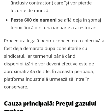
(inclusiv contractori) care își vor pierde
locurile de muncă.
Peste 600 de oameni
se află deja în șomaj
tehnic încă din luna ianuarie a acestui an.
Procedura legală pentru concedierea colectivă a
fost deja demarată după consultările cu
sindicatul, iar termenul până când
disponibilizările vor deveni efective este de
aproximativ 45 de zile. În această perioadă,
platforma industrială urmează să intre în
conservare.
Cauza principală: Prețul gazului
metan