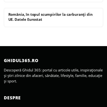
România, în topul scumpirilor la carburanți din
UE. Datele Eurostat
GHIDUL365.RO
Descoperă Ghidul 365: portal cu articole utile, inspiraționale
și știri zilnice din afaceri, sănătate, lifestyle, familie, educație
și sport.
DESPRE