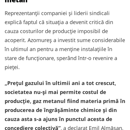
Reprezentanții companiei și liderii sindicali
explică faptul că situația a devenit critică din
cauza costurilor de producție imposibil de
acoperit. Azomureș a investit sume considerabile
în ultimul an pentru a menține instalațiile în
stare de funcționare, sperând într-o revenire a
pieței.
„Prețul gazului în ultimii ani a tot crescut,
societatea nu-și mai permite costul de
producție, gaz metanul fiind materia primă în
producerea de îngrășăminte chimice și din
cauza asta s-a ajuns în punctul acesta de
concediere colectivă”
, a declarat Emil Almășan,