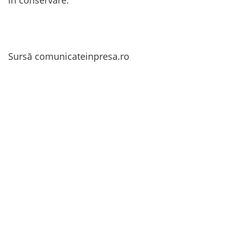
în conservare.
Sursă comunicateinpresa.ro