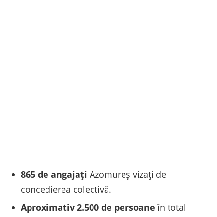
865 de angajați
Azomureș vizați de
concedierea colectivă.
Aproximativ 2.500 de persoane
în total