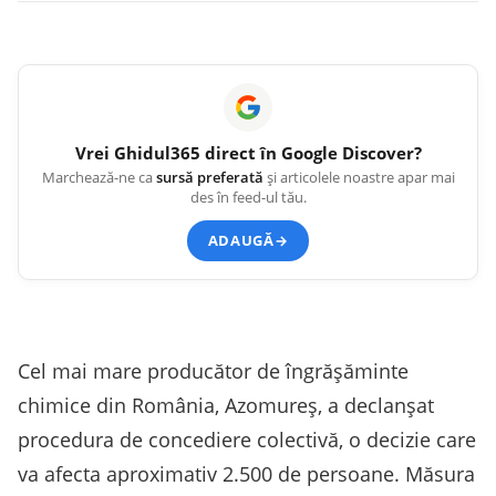
Vrei
Ghidul365
direct în Google Discover?
Marchează-ne ca
sursă preferată
și articolele noastre apar mai
des în feed-ul tău.
ADAUGĂ
→
Cel mai mare producător de îngrășăminte
chimice din România, Azomureș, a declanșat
procedura de concediere colectivă, o decizie care
va afecta aproximativ 2.500 de persoane. Măsura