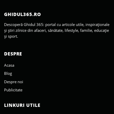
GHIDUL365.RO
Descoperă Ghidul 365: portal cu articole utile, inspiraționale
și știri zilnice din afaceri, sănătate, lifestyle, familie, educație
și sport.
DESPRE
Acasa
Blog
Despre noi
Publicitate
LINKURI UTILE