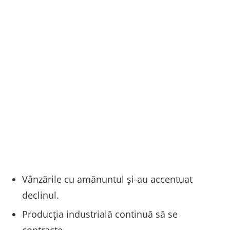
Vânzările cu amănuntul și-au accentuat
declinul.
Producția industrială continuă să se
contracte.