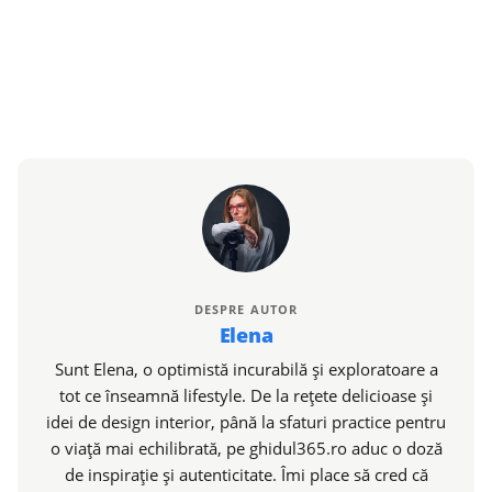
DESPRE AUTOR
Elena
Sunt Elena, o optimistă incurabilă și exploratoare a
tot ce înseamnă lifestyle. De la rețete delicioase și
idei de design interior, până la sfaturi practice pentru
o viață mai echilibrată, pe ghidul365.ro aduc o doză
de inspirație și autenticitate. Îmi place să cred că