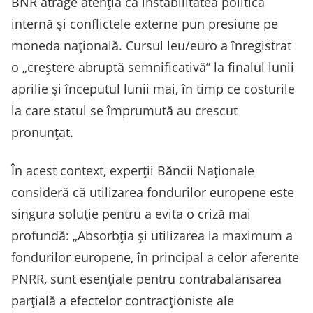
BNR atrage atenția că instabilitatea politică
internă și conflictele externe pun presiune pe
moneda națională. Cursul leu/euro a înregistrat
o „creștere abruptă semnificativă” la finalul lunii
aprilie și începutul lunii mai, în timp ce costurile
la care statul se împrumută au crescut
pronunțat.
În acest context, experții Băncii Naționale
consideră că utilizarea fondurilor europene este
singura soluție pentru a evita o criză mai
profundă: „Absorbția și utilizarea la maximum a
fondurilor europene, în principal a celor aferente
PNRR, sunt esențiale pentru contrabalansarea
parțială a efectelor contracționiste ale