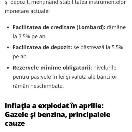
și depozit, menținând stabilitatea instrumentelor
monetare actuale:
Facilitatea de creditare (Lombard):
rămâne
la 7,5% pe an.
Facilitatea de depozit:
se păstrează la 5,5%
pe an.
Rezervele minime obligatorii:
nivelurile
pentru pasivele în lei și valută ale băncilor
rămân neschimbate.
Inflația a explodat în aprilie:
Gazele și benzina, principalele
cauze