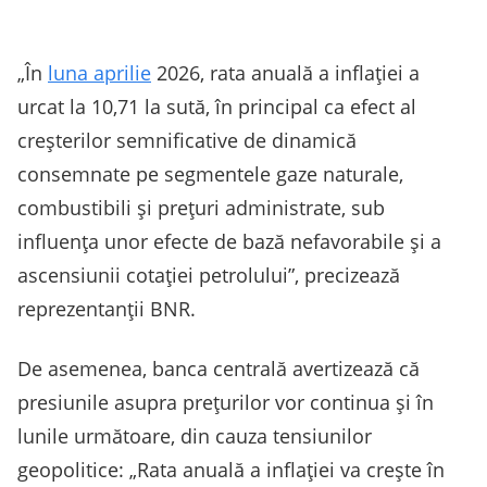
„În
luna aprilie
2026, rata anuală a inflației a
urcat la 10,71 la sută, în principal ca efect al
creșterilor semnificative de dinamică
consemnate pe segmentele gaze naturale,
combustibili și prețuri administrate, sub
influența unor efecte de bază nefavorabile și a
ascensiunii cotației petrolului”, precizează
reprezentanții BNR.
De asemenea, banca centrală avertizează că
presiunile asupra prețurilor vor continua și în
lunile următoare, din cauza tensiunilor
geopolitice: „Rata anuală a inflației va crește în