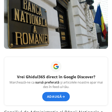
Vrei
Ghidul365
direct în Google Discover?
Marchează-ne ca
sursă preferată
și articolele noastre apar mai
des în feed-ul tău.
ADAUGĂ
→