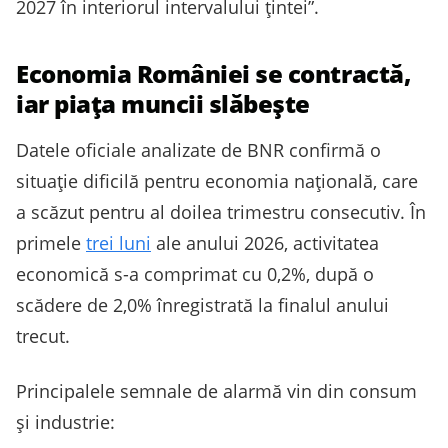
2027 în interiorul intervalului țintei”.
Economia României se contractă,
iar piața muncii slăbește
Datele oficiale analizate de BNR confirmă o
situație dificilă pentru economia națională, care
a scăzut pentru al doilea trimestru consecutiv. În
primele
trei luni
ale anului 2026, activitatea
economică s-a comprimat cu 0,2%, după o
scădere de 2,0% înregistrată la finalul anului
trecut.
Principalele semnale de alarmă vin din consum
și industrie: