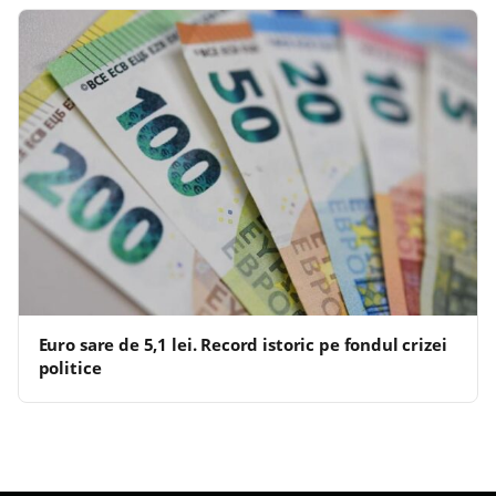
Euro sare de 5,1 lei. Record istoric pe fondul crizei
politice