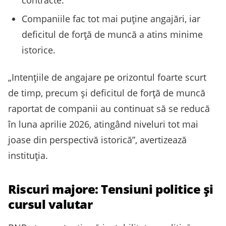
Companiile fac tot mai puține angajări, iar
deficitul de forță de muncă a atins minime
istorice.
„Intențiile de angajare pe orizontul foarte scurt
de timp, precum și deficitul de forță de muncă
raportat de companii au continuat să se reducă
în luna aprilie 2026, atingând niveluri tot mai
joase din perspectivă istorică”, avertizează
instituția.
Riscuri majore: Tensiuni politice și
cursul valutar