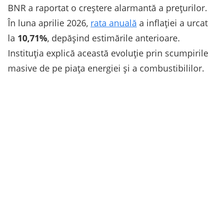
BNR a raportat o creștere alarmantă a prețurilor.
În luna aprilie 2026,
rata anuală
a inflației a urcat
la
10,71%
, depășind estimările anterioare.
Instituția explică această evoluție prin scumpirile
masive de pe piața energiei și a combustibililor.