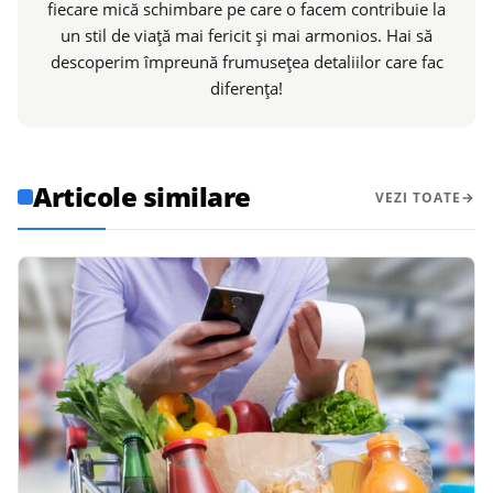
fiecare mică schimbare pe care o facem contribuie la
un stil de viață mai fericit și mai armonios. Hai să
descoperim împreună frumusețea detaliilor care fac
diferența!
Articole similare
VEZI TOATE