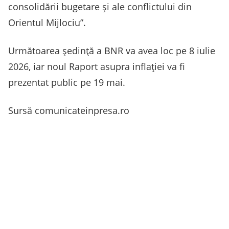
consolidării bugetare și ale conflictului din
Orientul Mijlociu”.
Următoarea ședință a BNR va avea loc pe 8 iulie
2026, iar noul Raport asupra inflației va fi
prezentat public pe 19 mai.
Sursă comunicateinpresa.ro