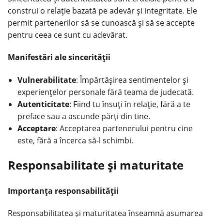
construi o relație bazată pe adevăr și integritate. Ele
permit partenerilor să se cunoască și să se accepte
pentru ceea ce sunt cu adevărat.
Manifestări ale sincerității
Vulnerabilitate
: Împărtășirea sentimentelor și
experiențelor personale fără teama de judecată.
Autenticitate
: Fiind tu însuți în relație, fără a te
preface sau a ascunde părți din tine.
Acceptare
: Acceptarea partenerului pentru cine
este, fără a încerca să-l schimbi.
Responsabilitate și maturitate
Importanța responsabilității
Responsabilitatea și maturitatea înseamnă asumarea