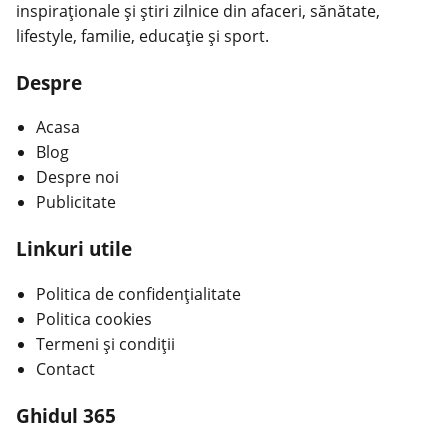
inspiraționale și știri zilnice din afaceri, sănătate,
lifestyle, familie, educație și sport.
Despre
Acasa
Blog
Despre noi
Publicitate
Linkuri utile
Politica de confidențialitate
Politica cookies
Termeni și condiții
Contact
Ghidul 365