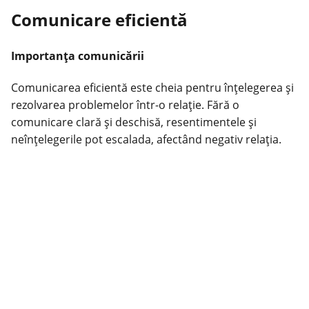
Comunicare eficientă
Importanța comunicării
Comunicarea eficientă este cheia pentru înțelegerea și
rezolvarea problemelor într-o relație. Fără o
comunicare clară și deschisă, resentimentele și
neînțelegerile pot escalada, afectând negativ relația.