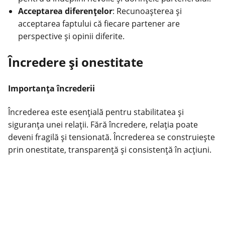
Acceptarea diferențelor
: Recunoașterea și
acceptarea faptului că fiecare partener are
perspective și opinii diferite.
Încredere și onestitate
Importanța încrederii
Încrederea este esențială pentru stabilitatea și
siguranța unei relații. Fără încredere, relația poate
deveni fragilă și tensionată. Încrederea se construiește
prin onestitate, transparență și consistență în acțiuni.