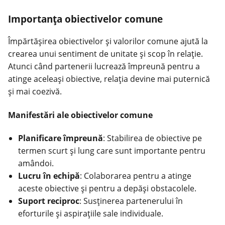
Importanța obiectivelor comune
Împărtășirea obiectivelor și valorilor comune ajută la
crearea unui sentiment de unitate și scop în relație.
Atunci când partenerii lucrează împreună pentru a
atinge aceleași obiective, relația devine mai puternică
și mai coezivă.
Manifestări ale obiectivelor comune
Planificare împreună
: Stabilirea de obiective pe
termen scurt și lung care sunt importante pentru
amândoi.
Lucru în echipă
: Colaborarea pentru a atinge
aceste obiective și pentru a depăși obstacolele.
Suport reciproc
: Susținerea partenerului în
eforturile și aspirațiile sale individuale.