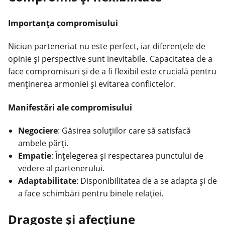
Importanța compromisului
Niciun parteneriat nu este perfect, iar diferențele de
opinie și perspective sunt inevitabile. Capacitatea de a
face compromisuri și de a fi flexibil este crucială pentru
menținerea armoniei și evitarea conflictelor.
Manifestări ale compromisului
Negociere
: Găsirea soluțiilor care să satisfacă
ambele părți.
Empatie
: Înțelegerea și respectarea punctului de
vedere al partenerului.
Adaptabilitate
: Disponibilitatea de a se adapta și de
a face schimbări pentru binele relației.
Dragoste și afecțiune