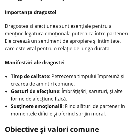
Importanța dragostei
Dragostea și afecțiunea sunt esențiale pentru a
menține legătura emoțională puternică între parteneri.
Ele creează un sentiment de apropiere și intimitate,
care este vital pentru o
relație
de lungă durată.
Manifestări ale dragostei
Timp de calitate
: Petrecerea timpului împreună și
crearea de amintiri comune.
Gesturi de afecțiune
: Îmbrățișări, săruturi, și alte
forme de afecțiune fizică.
Susținere emoțională
: Fiind alături de partener în
momentele dificile și oferind sprijin moral.
Obiective și valori comune