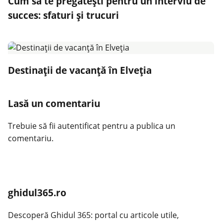
Cum să te pregătești pentru un interviu de
succes: sfaturi și trucuri
Destinații de vacanță în Elveția
Lasă un comentariu
Trebuie să fii
autentificat
pentru a publica un
comentariu.
ghidul365.ro
Descoperă Ghidul 365: portal cu articole utile,