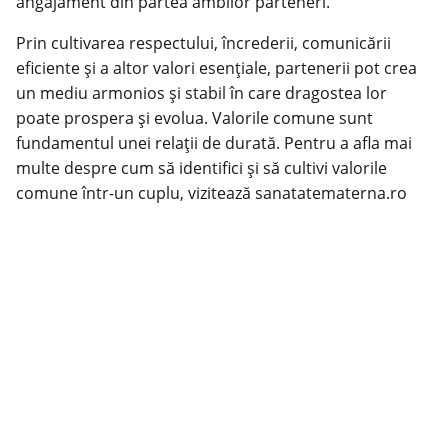
angajament din partea ambilor parteneri.
Prin cultivarea respectului, încrederii, comunicării
eficiente și a altor valori esențiale, partenerii pot crea
un mediu armonios și stabil în care dragostea lor
poate prospera și evolua. Valorile comune sunt
fundamentul unei relații de durată. Pentru a afla mai
multe despre cum să identifici și să cultivi valorile
comune într-un cuplu, vizitează
sanatatematerna.ro