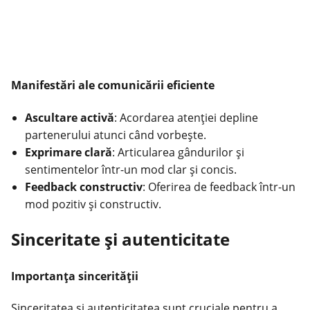
Manifestări ale comunicării eficiente
Ascultare activă
: Acordarea atenției depline
partenerului atunci când vorbește.
Exprimare clară
: Articularea gândurilor și
sentimentelor într-un mod clar și concis.
Feedback constructiv
: Oferirea de feedback într-un
mod pozitiv și constructiv.
Sinceritate și autenticitate
Importanța sincerității
Sinceritatea și autenticitatea sunt cruciale pentru a