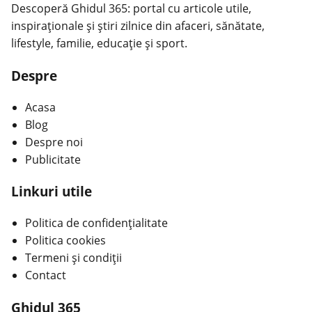
Descoperă Ghidul 365: portal cu articole utile,
inspiraționale și știri zilnice din afaceri, sănătate,
lifestyle, familie, educație și sport.
Despre
Acasa
Blog
Despre noi
Publicitate
Linkuri utile
Politica de confidențialitate
Politica cookies
Termeni și condiții
Contact
Ghidul 365