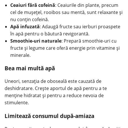
Ceaiuri fără cofeină
: Ceaiurile din plante, precum
cel de mușețel, rooibos sau mentă, sunt relaxante și
nu conțin cofeină.
Apă infuzată
: Adaugă fructe sau ierburi proaspete
în apă pentru o băutură revigorantă.
Smoothie-uri naturale
: Prepară smoothie-uri cu
fructe și legume care oferă energie prin vitamine și
minerale.
Bea mai multă apă
Uneori, senzația de oboseală este cauzată de
deshidratare. Crește aportul de apă pentru a te
menține hidratat și pentru a reduce nevoia de
stimulente.
Limitează consumul după-amiaza