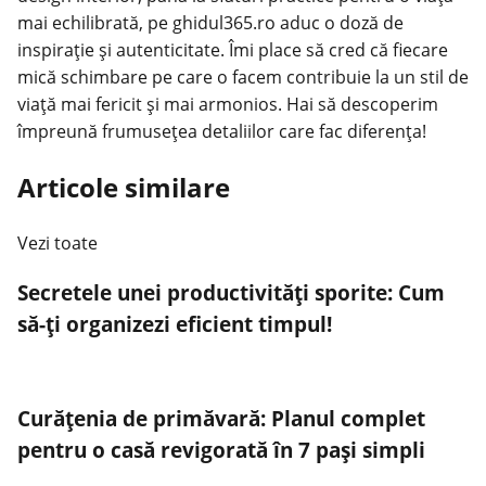
mai echilibrată, pe ghidul365.ro aduc o doză de
inspirație și autenticitate. Îmi place să cred că fiecare
mică schimbare pe care o facem contribuie la un stil de
viață mai fericit și mai armonios. Hai să descoperim
împreună frumusețea detaliilor care fac diferența!
Articole similare
Vezi toate
Secretele unei productivități sporite: Cum
să-ți organizezi eficient timpul!
Curățenia de primăvară: Planul complet
pentru o casă revigorată în 7 pași simpli