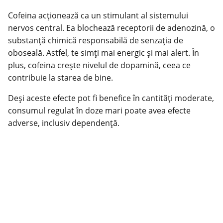
Cofeina acționează ca un stimulant al sistemului
nervos central. Ea blochează receptorii de adenozină, o
substanță chimică responsabilă de senzația de
oboseală. Astfel, te simți mai energic și mai alert. În
plus, cofeina crește nivelul de dopamină, ceea ce
contribuie la starea de bine.
Deși aceste efecte pot fi benefice în cantități moderate,
consumul regulat în doze mari poate avea efecte
adverse, inclusiv dependență.