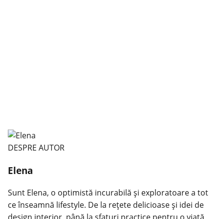
DESPRE AUTOR
Elena
Sunt Elena, o optimistă incurabilă și exploratoare a tot
ce înseamnă lifestyle. De la rețete delicioase și idei de
design interior, până la sfaturi practice pentru o viață