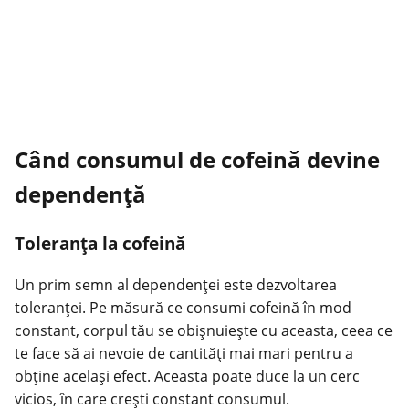
Când consumul de cofeină devine
dependență
Toleranța la cofeină
Un prim semn al dependenței este dezvoltarea
toleranței. Pe măsură ce consumi cofeină în mod
constant, corpul tău se obișnuiește cu aceasta, ceea ce
te face să ai nevoie de cantități mai mari pentru a
obține același efect. Aceasta poate duce la un cerc
vicios, în care crești constant consumul.