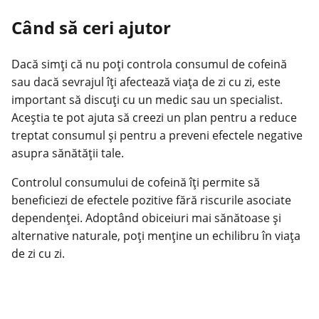
Când să ceri ajutor
Dacă simți că nu poți controla consumul de cofeină
sau dacă sevrajul îți afectează viața de zi cu zi, este
important să discuți cu un medic sau un specialist.
Aceștia te pot ajuta să creezi un plan pentru a reduce
treptat consumul și pentru a preveni efectele negative
asupra sănătății tale.
Controlul consumului de cofeină îți permite să
beneficiezi de efectele pozitive fără riscurile asociate
dependenței. Adoptând obiceiuri mai sănătoase și
alternative naturale, poți menține un echilibru în viața
de zi cu zi.