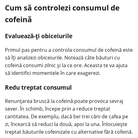
Cum să controlezi consumul de
cofeină
Evaluează-ți obiceiurile
Primul pas pentru a controla consumul de cofeină este
să îți analizezi obiceiurile. Notează câte băuturi cu
cofeină consumi zilnic și la ce ore. Aceasta te va ajuta
să identifici momentele în care exagerezi.
Redu treptat consumul
Renunțarea bruscă la cofeină poate provoca sevraj
sever. În schimb, începe prin a reduce treptat
cantitatea. De exemplu, dacă bei trei căni de cafea pe
zi, încearcă să reduci la două, apoi la una. Înlocuiește
treptat băuturile cofeinizate cu alternative fără cofeină.