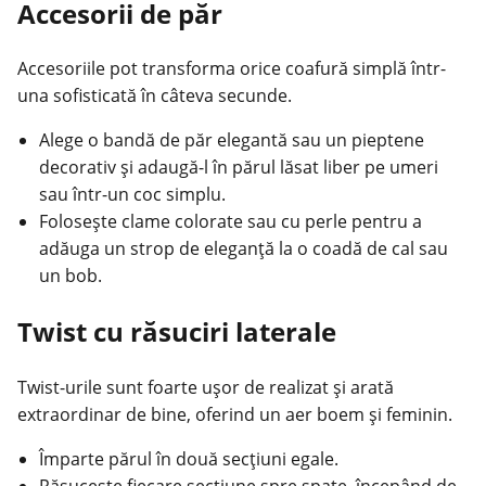
Accesorii de păr
Accesoriile pot transforma orice coafură simplă într-
una sofisticată în câteva secunde.
Alege o bandă de păr elegantă sau un pieptene
decorativ și adaugă-l în părul lăsat liber pe umeri
sau într-un coc simplu.
Folosește clame colorate sau cu perle pentru a
adăuga un strop de eleganță la o coadă de cal sau
un bob.
Twist cu răsuciri laterale
Twist-urile sunt foarte ușor de realizat și arată
extraordinar de bine, oferind un aer boem și feminin.
Împarte părul în două secțiuni egale.