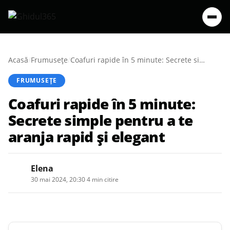
Acasă
/
Frumusețe
/
Coafuri rapide în 5 minute: Secrete simple pentru a te aranja rapid și elegant
FRUMUSEȚE
Coafuri rapide în 5 minute:
Secrete simple pentru a te
aranja rapid și elegant
Elena
30 mai 2024, 20:30
·
4 min citire