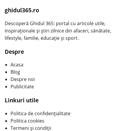
ghidul365.ro
Descoperă Ghidul 365: portal cu articole utile,
inspiraționale și știri zilnice din afaceri, sănătate,
lifestyle, familie, educație și sport.
Despre
Acasa
Blog
Despre noi
Publicitate
Linkuri utile
Politica de confidențialitate
Politica cookies
Termeni și condiții