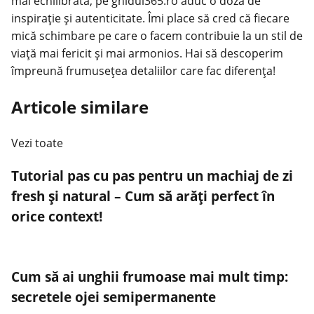
mai echilibrată, pe ghidul365.ro aduc o doză de
inspirație și autenticitate. Îmi place să cred că fiecare
mică schimbare pe care o facem contribuie la un stil de
viață mai fericit și mai armonios. Hai să descoperim
împreună frumusețea detaliilor care fac diferența!
Articole similare
Vezi toate
Tutorial pas cu pas pentru un machiaj de zi
fresh și natural – Cum să arăți perfect în
orice context!
Cum să ai unghii frumoase mai mult timp:
secretele ojei semipermanente