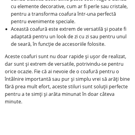
cu elemente decorative, cum ar fi perle sau cristale,
pentru a transforma coafura într-una perfectă
pentru
evenimente speciale
.
Această coafură este extrem de versatilă și poate fi
adaptată pentru un look de zi cu zi sau pentru unul
de seară, în funcție de accesoriile folosite.
Aceste coafuri sunt nu doar rapide și ușor de realizat,
dar sunt și extrem de versatile, potrivindu-se pentru
orice ocazie. Fie că ai nevoie de o coafură pentru o
întâlnire importantă sau pur și simplu vrei să arăți bine
fără prea mult efort, aceste stiluri sunt soluții perfecte
pentru a te simți și arăta minunat în doar câteva
minute.