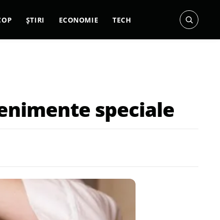
COP
ȘTIRI
ECONOMIE
TECH
venimente speciale