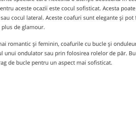
entru aceste ocazii este cocul sofisticat. Acesta poate f
t sau cocul lateral. Aceste coafuri sunt elegante și pot 
n plus de glamour.
ai romantic și feminin, coafurile cu bucle și onduleur
ul unui ondulator sau prin folosirea rolelor de păr. Buc
irag de bucle pentru un aspect mai sofisticat.