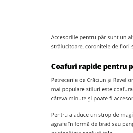
Accesoriile pentru păr sunt un al
strălucitoare, coronitele de flori
Coafuri rapide pentru p
Petrecerile de Crăciun și Revelion
mai populare stiluri este coafura
câteva minute și poate fi accesor
Pentru a aduce un strop de magie
agrafe în formă de brad sau pangli
originalitate coafurii tale.