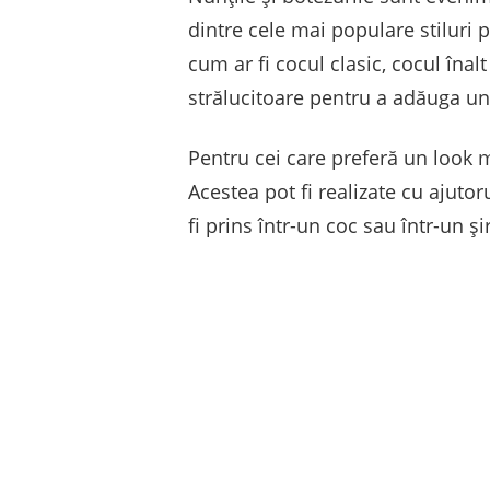
dintre cele mai populare stiluri p
cum ar fi cocul clasic, cocul înal
strălucitoare pentru a adăuga u
Pentru cei care preferă un look m
Acestea pot fi realizate cu ajutor
fi prins într-un coc sau într-un ș