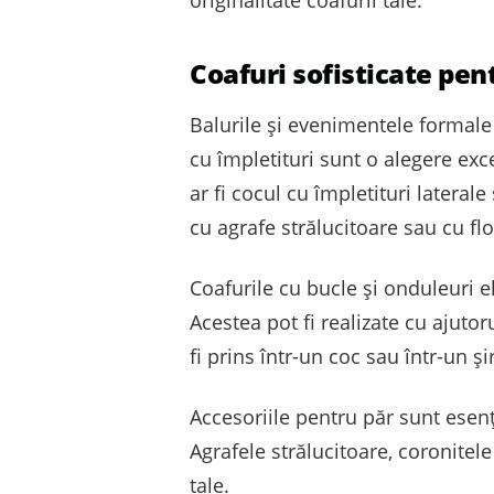
Coafuri sofisticate pen
Balurile și evenimentele formale s
cu împletituri sunt o alegere ex
ar fi cocul cu împletituri laterale
cu agrafe strălucitoare sau cu f
Coafurile cu bucle și onduleuri 
Acestea pot fi realizate cu ajutor
fi prins într-un coc sau într-un ș
Accesoriile pentru păr sunt esen
Agrafele strălucitoare, coronitel
tale.