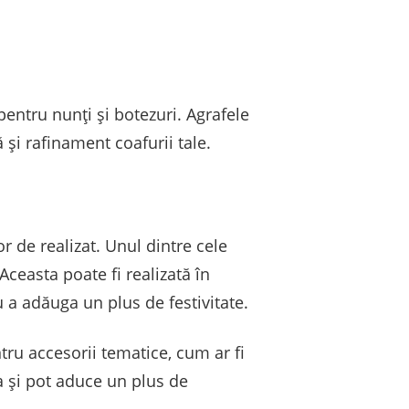
entru nunți și botezuri. Agrafele
 și rafinament coafurii tale.
r de realizat. Unul dintre cele
 Aceasta poate fi realizată în
u a adăuga un plus de festivitate.
ru accesorii tematice, cum ar fi
ța și pot aduce un plus de