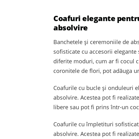
Coafuri elegante pentru
absolvire
Banchetele și ceremoniile de abso
sofisticate cu accesorii elegante
diferite moduri, cum ar fi cocul c
coronitele de flori, pot adăuga u
Coafurile cu bucle și onduleuri
absolvire. Acestea pot fi realizat
libere sau pot fi prins într-un co
Coafurile cu împletituri sofistic
absolvire. Acestea pot fi realizat