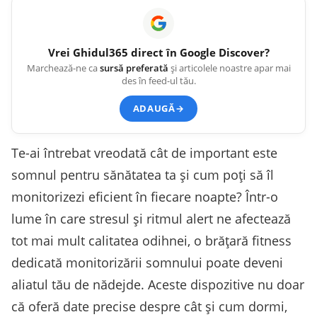
Vrei
Ghidul365
direct în Google Discover?
Marchează-ne ca
sursă preferată
și articolele noastre apar mai
des în feed-ul tău.
ADAUGĂ
→
Te-ai întrebat vreodată cât de important este
somnul pentru sănătatea ta și cum poți să îl
monitorizezi eficient în fiecare noapte? Într-o
lume în care stresul și ritmul alert ne afectează
tot mai mult calitatea odihnei, o brățară fitness
dedicată monitorizării somnului poate deveni
aliatul tău de nădejde. Aceste dispozitive nu doar
că oferă date precise despre cât și cum dormi,