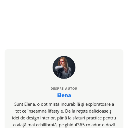
DESPRE AUTOR
Elena
Sunt Elena, o optimistă incurabilă și exploratoare a
tot ce înseamnă lifestyle. De la rețete delicioase și
idei de design interior, până la sfaturi practice pentru
o viață mai echilibrată, pe ghidul365.ro aduc o doză