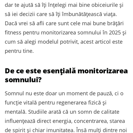
dar te ajută să îți înțelegi mai bine obiceiurile și
să iei decizii care să îți îmbunătățească viața.
Dacă vrei să afli care sunt cele mai bune brățări
fitness pentru monitorizarea somnului în 2025 și
cum să alegi modelul potrivit, acest articol este
pentru tine.
De ce este esențială monitorizarea
somnului?
Somnul nu este doar un moment de pauză, ci o
funcție vitală pentru regenerarea fizică și
mentală. Studiile arată că un somn de calitate
influențează direct energia, concentrarea, starea
de spirit și chiar imunitatea. Însă mulți dintre noi