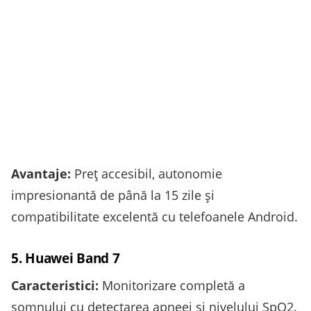
Avantaje:
Preț accesibil, autonomie
impresionantă de până la 15 zile și
compatibilitate excelentă cu telefoanele Android.
5. Huawei Band 7
Caracteristici:
Monitorizare completă a
somnului cu detectarea apneei și nivelului SpO2.