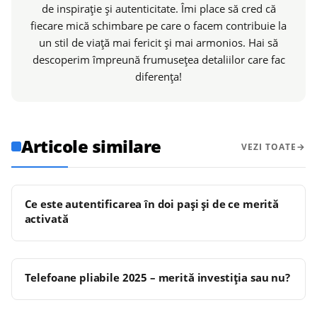
de inspirație și autenticitate. Îmi place să cred că
fiecare mică schimbare pe care o facem contribuie la
un stil de viață mai fericit și mai armonios. Hai să
descoperim împreună frumusețea detaliilor care fac
diferența!
Articole similare
VEZI TOATE
Ce este autentificarea în doi pași și de ce merită
activată
Telefoane pliabile 2025 – merită investiția sau nu?