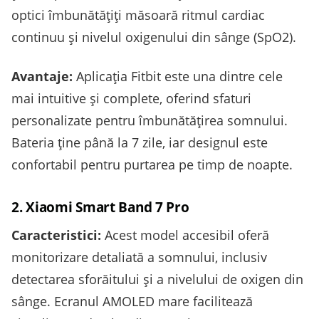
optici îmbunătățiți măsoară ritmul cardiac
continuu și nivelul oxigenului din sânge (SpO2).
Avantaje:
Aplicația Fitbit este una dintre cele
mai intuitive și complete, oferind sfaturi
personalizate pentru îmbunătățirea somnului.
Bateria ține până la 7 zile, iar designul este
confortabil pentru purtarea pe timp de noapte.
2. Xiaomi Smart Band 7 Pro
Caracteristici:
Acest model accesibil oferă
monitorizare detaliată a somnului, inclusiv
detectarea sforăitului și a nivelului de oxigen din
sânge. Ecranul AMOLED mare facilitează