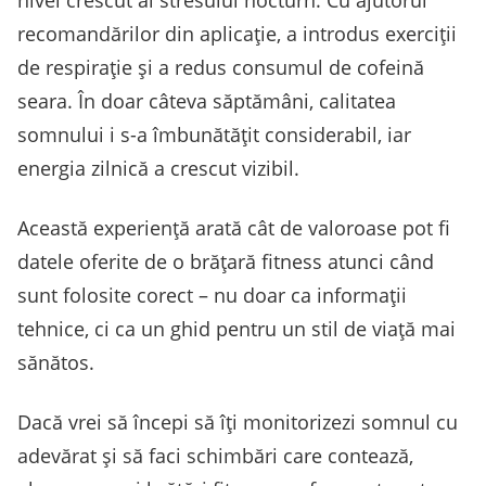
recomandărilor din aplicație, a introdus exerciții
de respirație și a redus consumul de cofeină
seara. În doar câteva săptămâni, calitatea
somnului i s-a îmbunătățit considerabil, iar
energia zilnică a crescut vizibil.
Această experiență arată cât de valoroase pot fi
datele oferite de o brățară fitness atunci când
sunt folosite corect – nu doar ca informații
tehnice, ci ca un ghid pentru un stil de viață mai
sănătos.
Dacă vrei să începi să îți monitorizezi somnul cu
adevărat și să faci schimbări care contează,