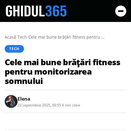
Acasă
/
Tech
/
Cele mai bune brățări fitness pentru monitorizarea somnului
TECH
Cele mai bune brățări fitness
pentru monitorizarea
somnului
Elena
23 septembrie 2025, 09:55
·
6 min citire