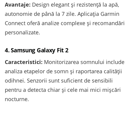
Avantaje:
Design elegant și rezistență la apă,
autonomie de până la 7 zile. Aplicația Garmin
Connect oferă analize complexe și recomandări
personalizate.
4. Samsung Galaxy Fit 2
Caracteristici:
Monitorizarea somnului include
analiza etapelor de somn și raportarea calității
odihnei. Senzorii sunt suficient de sensibili
pentru a detecta chiar și cele mai mici mișcări
nocturne.