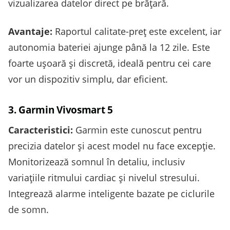
vizualizarea datelor direct pe brățară.
Avantaje:
Raportul calitate-preț este excelent, iar
autonomia bateriei ajunge până la 12 zile. Este
foarte ușoară și discretă, ideală pentru cei care
vor un dispozitiv simplu, dar eficient.
3. Garmin Vivosmart 5
Caracteristici:
Garmin este cunoscut pentru
precizia datelor și acest model nu face excepție.
Monitorizează somnul în detaliu, inclusiv
variațiile ritmului cardiac și nivelul stresului.
Integrează alarme inteligente bazate pe ciclurile
de somn.