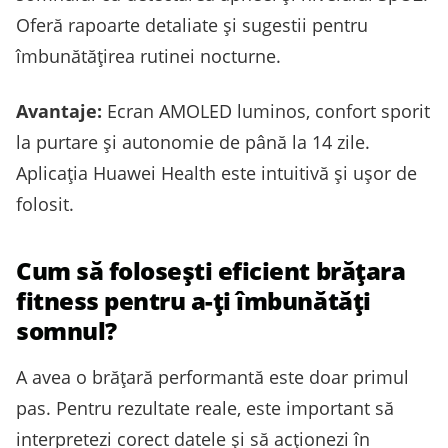
Oferă rapoarte detaliate și sugestii pentru
îmbunătățirea rutinei nocturne.
Avantaje:
Ecran AMOLED luminos, confort sporit
la purtare și autonomie de până la 14 zile.
Aplicația Huawei Health este intuitivă și ușor de
folosit.
Cum să folosești eficient brățara
fitness pentru a-ți îmbunătăți
somnul?
A avea o brățară performantă este doar primul
pas. Pentru rezultate reale, este important să
interpretezi corect datele și să acționezi în