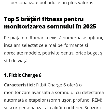
personalizate pot aduce un plus valoros.
Top 5 brățări fitness pentru
monitorizarea somnului în 2025
Pe piața din România există numeroase opțiuni,
însă am selectat cele mai performante și
apreciate modele, potrivite pentru orice buget și
stil de viață:
1. Fitbit Charge 6
Caracteristici:
Fitbit Charge 6 oferă o
monitorizare avansată a somnului cu detectarea
automată a etapelor (somn ușor, profund, REM)
și scor personalizat al calității odihnei. Senzorii