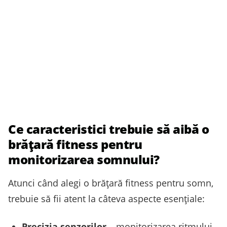
Ce caracteristici trebuie să aibă o
brățară fitness pentru
monitorizarea somnului?
Atunci când alegi o brățară fitness pentru somn,
trebuie să fii atent la câteva aspecte esențiale:
Precizia senzorilor
– monitorizarea ritmului