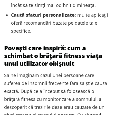
încât să te simți mai odihnit dimineața.
Caută sfaturi personalizate
: multe aplicații
oferă recomandări bazate pe datele tale
specifice.
Povești care inspiră: cum a
schimbat o brățară fitness viața
unui utilizator obișnuit
Să ne imaginăm cazul unei persoane care
suferea de insomnii frecvente fără să știe cauza
exactă. După ce a început să folosească o
brățară fitness cu monitorizare a somnului, a
descoperit că trezirile dese erau cauzate de un
nivel crescut al stresului nocturn. Cu ajutorul