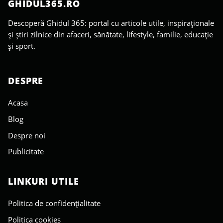
GHIDUL365.RO
Descoperă Ghidul 365: portal cu articole utile, inspiraționale
și știri zilnice din afaceri, sănătate, lifestyle, familie, educație
și sport.
DESPRE
Acasa
Blog
Despre noi
Publicitate
LINKURI UTILE
Politica de confidențialitate
Politica cookies