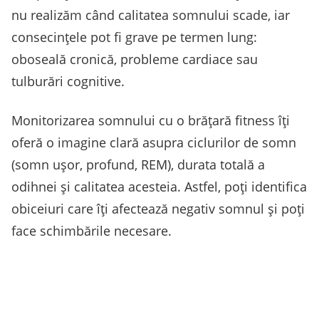
nu realizăm când calitatea somnului scade, iar
consecințele pot fi grave pe termen lung:
oboseală cronică, probleme cardiace sau
tulburări cognitive.
Monitorizarea somnului cu o brățară fitness îți
oferă o imagine clară asupra ciclurilor de somn
(somn ușor, profund, REM), durata totală a
odihnei și calitatea acesteia. Astfel, poți identifica
obiceiuri care îți afectează negativ somnul și poți
face schimbările necesare.