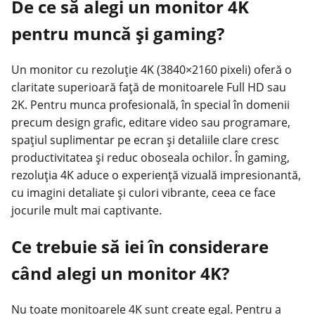
De ce să alegi un monitor 4K
pentru muncă și gaming?
Un monitor cu rezoluție 4K (3840×2160 pixeli) oferă o
claritate superioară față de monitoarele Full HD sau
2K. Pentru munca profesională, în special în domenii
precum design grafic, editare video sau programare,
spațiul suplimentar pe ecran și detaliile clare cresc
productivitatea și reduc oboseala ochilor. În gaming,
rezoluția 4K aduce o experiență vizuală impresionantă,
cu imagini detaliate și culori vibrante, ceea ce face
jocurile mult mai captivante.
Ce trebuie să iei în considerare
când alegi un monitor 4K?
Nu toate monitoarele 4K sunt create egal. Pentru a