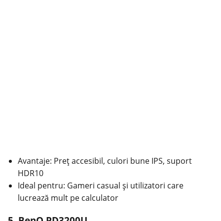
Avantaje: Preț accesibil, culori bune IPS, suport
HDR10
Ideal pentru: Gameri casual și utilizatori care
lucrează mult pe calculator
5. BenQ PD3200U