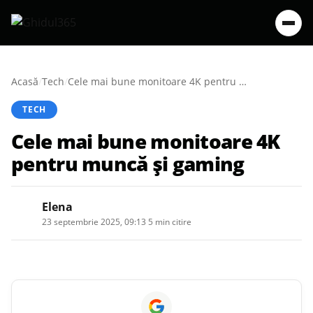
Acasă
/
Tech
/
Cele mai bune monitoare 4K pentru muncă și gaming
TECH
Cele mai bune monitoare 4K
pentru muncă și gaming
Elena
23 septembrie 2025, 09:13
·
5 min citire