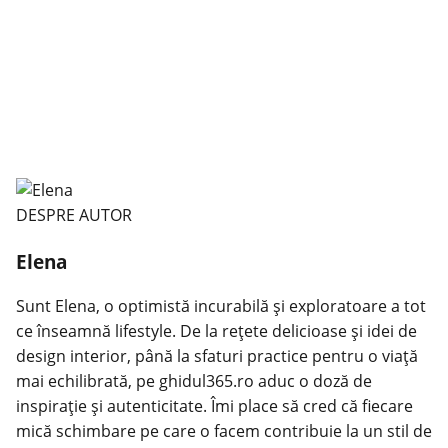
DESPRE AUTOR
Elena
Sunt Elena, o optimistă incurabilă și exploratoare a tot
ce înseamnă lifestyle. De la rețete delicioase și idei de
design interior, până la sfaturi practice pentru o viață
mai echilibrată, pe ghidul365.ro aduc o doză de
inspirație și autenticitate. Îmi place să cred că fiecare
mică schimbare pe care o facem contribuie la un stil de