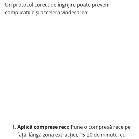
Un protocol corect de îngrijire poate preveni
complicațiile și accelera vindecarea:
Aplică comprese reci:
Pune o compresă rece pe
față, lângă zona extracției, 15‑20 de minute, cu