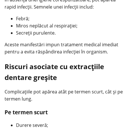
rapid infecții. Semnele unei infecții includ:
Febră;
Miros neplăcut al respirației;
Secreții purulente.
Aceste manifestări impun tratament medical imediat
pentru a evita răspândirea infecției în organism.
Riscuri asociate cu extracțiile
dentare greșite
Complicațiile pot apărea atât pe termen scurt, cât și pe
termen lung.
Pe termen scurt
Durere severă;