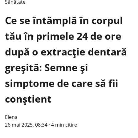
Sănătate
Ce se întâmplă în corpul
tău în primele 24 de ore
după o extracție dentară
greșită: Semne și
simptome de care să fii
conștient
Elena
26 mai 2025, 08:34
·
4 min citire