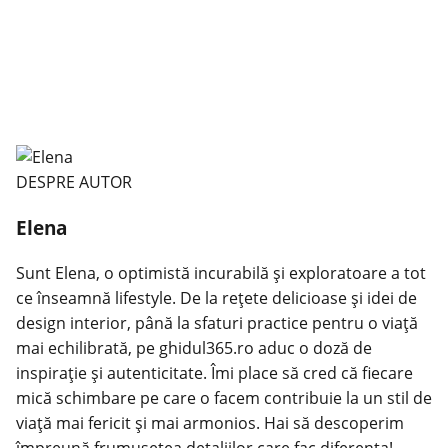
DESPRE AUTOR
Elena
Sunt Elena, o optimistă incurabilă și exploratoare a tot
ce înseamnă lifestyle. De la rețete delicioase și idei de
design interior, până la sfaturi practice pentru o viață
mai echilibrată, pe ghidul365.ro aduc o doză de
inspirație și autenticitate. Îmi place să cred că fiecare
mică schimbare pe care o facem contribuie la un stil de
viață mai fericit și mai armonios. Hai să descoperim