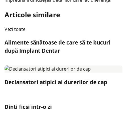
împreună frumusețea detaliilor care fac diferența!
Articole similare
Vezi toate
Alimente sănătoase de care să te bucuri
după Implant Dentar
Declansatori atipici ai durerilor de cap
Dinti ficsi intr-o zi