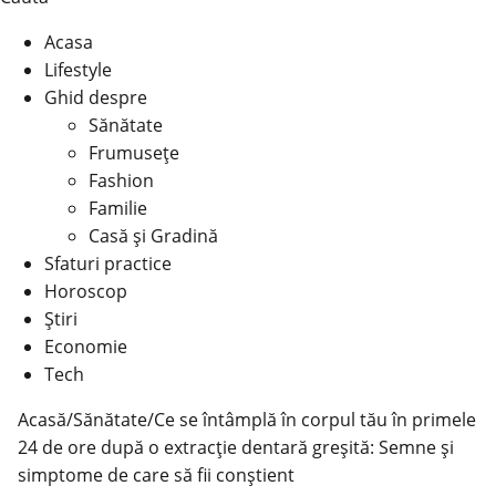
Acasa
Lifestyle
Ghid despre
Sănătate
Frumusețe
Fashion
Familie
Casă şi Gradină
Sfaturi practice
Horoscop
Știri
Economie
Tech
Acasă
/
Sănătate
/
Ce se întâmplă în corpul tău în primele
24 de ore după o extracție dentară greșită: Semne și
simptome de care să fii conștient