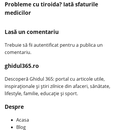
Probleme cu tiroida? Iată sfaturile
medicilor
Lasă un comentariu
Trebuie să fii
autentificat
pentru a publica un
comentariu.
ghidul365.ro
Descoperă Ghidul 365: portal cu articole utile,
inspiraționale și știri zilnice din afaceri, sănătate,
lifestyle, familie, educație și sport.
Despre
Acasa
Blog