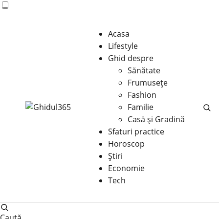
Acasa
Lifestyle
Ghid despre
Sănătate
Frumusețe
Fashion
Familie
Casă şi Gradină
Sfaturi practice
Horoscop
Știri
Economie
Tech
Caută