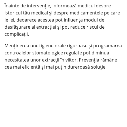
Înainte de intervenție, informează medicul despre
istoricul tău medical și despre medicamentele pe care
le iei, deoarece acestea pot influenţa modul de
desfășurare al extracției și pot reduce riscul de
complicații.
Menținerea unei igiene orale riguroase și programarea
controalelor stomatologice regulate pot diminua
necesitatea unor extracții în viitor. Prevenţia rămâne
cea mai eficientă și mai puţin dureroasă soluție.