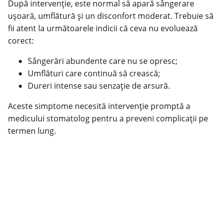
După intervenție, este normal să apară sângerare
ușoară, umflătură și un disconfort moderat. Trebuie să
fii atent la următoarele indicii că ceva nu evoluează
corect:
Sângerări abundente care nu se opresc;
Umflături care continuă să crească;
Dureri intense sau senzație de arsură.
Aceste simptome necesită intervenție promptă a
medicului stomatolog pentru a preveni complicații pe
termen lung.