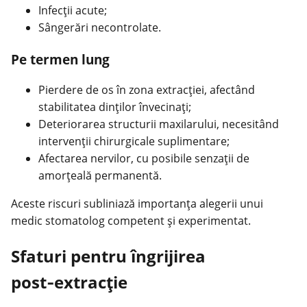
Infecții acute;
Sângerări necontrolate.
Pe termen lung
Pierdere de os în zona extracției, afectând
stabilitatea dinților învecinaţi;
Deteriorarea structurii maxilarului, necesitând
intervenții chirurgicale suplimentare;
Afectarea nervilor, cu posibile senzații de
amorțeală permanentă.
Aceste riscuri subliniază importanța alegerii unui
medic stomatolog competent și experimentat.
Sfaturi pentru îngrijirea
post‑extracție