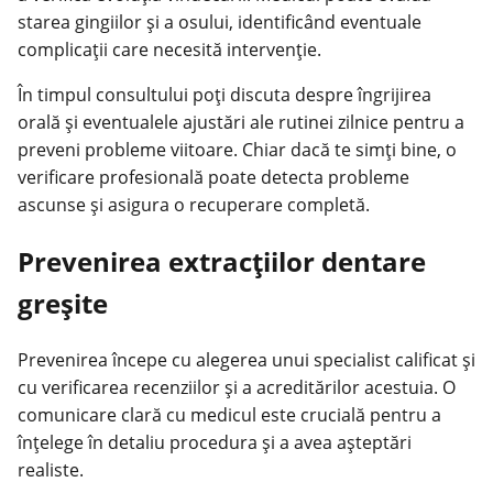
starea gingiilor și a osului, identificând eventuale
complicații care necesită intervenție.
În timpul consultului poţi discuta despre îngrijirea
orală și eventualele ajustări ale rutinei zilnice pentru a
preveni probleme viitoare. Chiar dacă te simţi bine, o
verificare profesională poate detecta probleme
ascunse și asigura o recuperare completă.
Prevenirea extracțiilor dentare
greșite
Prevenirea începe cu alegerea unui specialist calificat și
cu verificarea recenziilor și a acreditărilor acestuia. O
comunicare clară cu medicul este crucială pentru a
înţelege în detaliu procedura și a avea aşteptări
realiste.