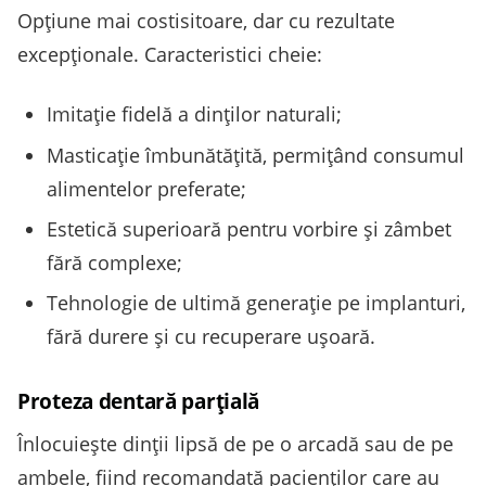
Opțiune mai costisitoare, dar cu rezultate
excepționale. Caracteristici cheie:
Imitație fidelă a dinților naturali;
Masticație îmbunătățită, permițând consumul
alimentelor preferate;
Estetică superioară pentru vorbire și zâmbet
fără complexe;
Tehnologie de ultimă generație pe implanturi,
fără durere și cu recuperare ușoară.
Proteza dentară parțială
Înlocuiește dinții lipsă de pe o arcadă sau de pe
ambele, fiind recomandată pacienților care au