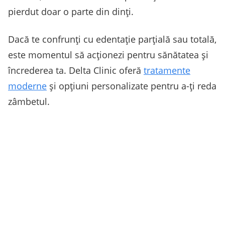
pierdut doar o parte din dinți.
Dacă te confrunți cu edentație parțială sau totală,
este momentul să acționezi pentru sănătatea și
încrederea ta. Delta Clinic oferă
tratamente
moderne
și opțiuni personalizate pentru a-ți reda
zâmbetul.