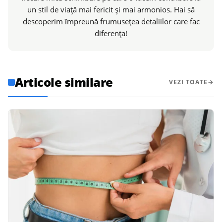
un stil de viață mai fericit și mai armonios. Hai să
descoperim împreună frumusețea detaliilor care fac
diferența!
Articole similare
VEZI TOATE