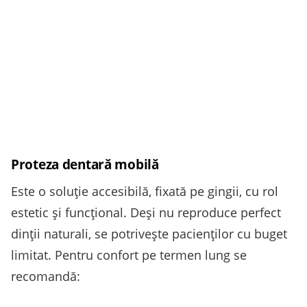
Proteza dentară mobilă
Este o soluție accesibilă, fixată pe gingii, cu rol
estetic și funcțional. Deși nu reproduce perfect
dinții naturali, se potrivește pacienților cu buget
limitat. Pentru confort pe termen lung se
recomandă: