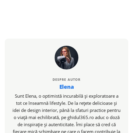
DESPRE AUTOR
Elena
Sunt Elena, o optimistă incurabilă și exploratoare a
tot ce înseamnă lifestyle. De la rețete delicioase și
idei de design interior, până la sfaturi practice pentru
o viață mai echilibrată, pe ghidul365.ro aduc o doză
de inspirație și autenticitate. Îmi place să cred că
fiecare mică schimbare pe care o facem contribuie la