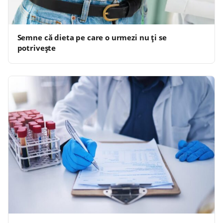
Semne că dieta pe care o urmezi nu ți se
potrivește