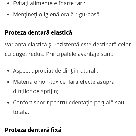
Evitați alimentele foarte tari;
Mențineți o igienă orală riguroasă.
Proteza dentară elastică
Varianta elastică și rezistentă este destinată celor
cu buget redus. Principalele avantaje sunt:
Aspect apropiat de dinții naturali;
Materiale non-toxice, fără efecte asupra
dinților de sprijin;
Confort sporit pentru edentație parțială sau
totală.
Proteza dentară fixă