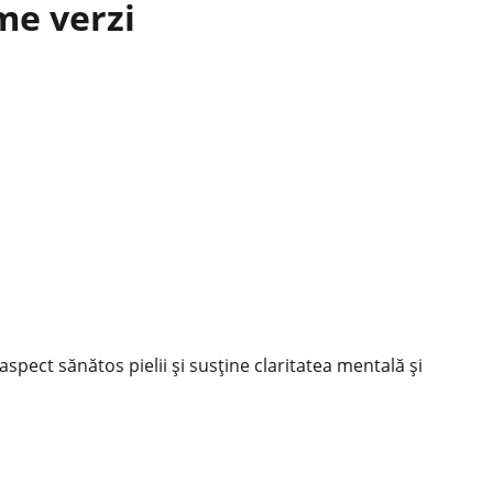
me verzi
aspect sănătos pielii și susține claritatea mentală și