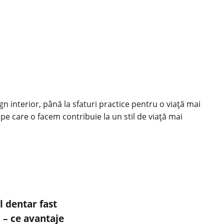
ign interior, până la sfaturi practice pentru o viață mai
 pe care o facem contribuie la un stil de viață mai
 dentar fast
 – ce avantaje