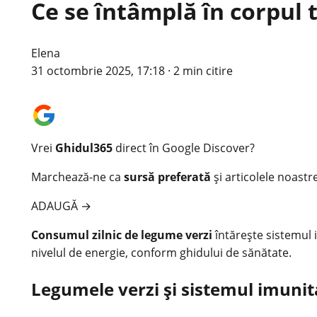
Ce se întâmplă în corpul 
Elena
31 octombrie 2025, 17:18
·
2 min citire
Vrei
Ghidul365
direct în Google Discover?
Marchează-ne ca
sursă preferată
și articolele noastr
ADAUGĂ
→
Consumul zilnic de legume verzi
întărește
sistemul 
nivelul de energie, conform ghidului de sănătate.
Legumele verzi și sistemul imunit