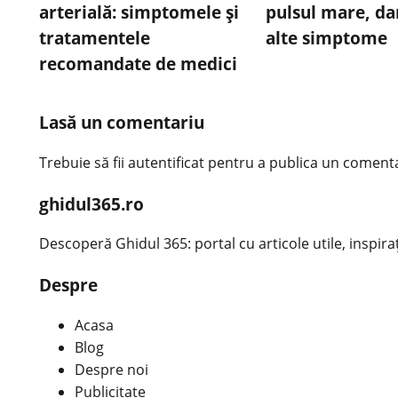
arterială: simptomele și
pulsul mare, da
tratamentele
alte simptome
recomandate de medici
Lasă un comentariu
Trebuie să fii
autentificat
pentru a publica un comenta
ghidul365.ro
Descoperă Ghidul 365: portal cu articole utile, inspirațio
Despre
Acasa
Blog
Despre noi
Publicitate