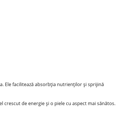
Ele facilitează absorbția nutrienților și sprijină
vel crescut de energie și o piele cu aspect mai sănătos.