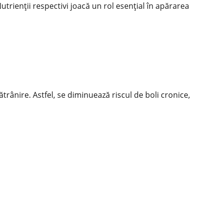
utrienții respectivi joacă un rol esențial în apărarea
trânire. Astfel, se diminuează riscul de boli cronice,