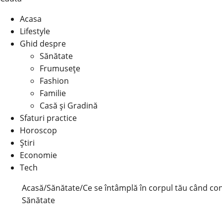
Acasa
Lifestyle
Ghid despre
Sănătate
Frumusețe
Fashion
Familie
Casă şi Gradină
Sfaturi practice
Horoscop
Știri
Economie
Tech
Acasă
/
Sănătate
/
Ce se întâmplă în corpul tău când con
Sănătate