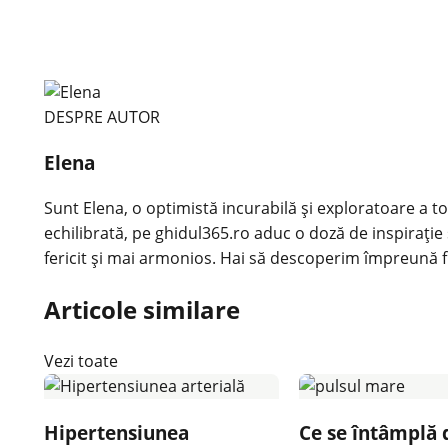
DESPRE AUTOR
Elena
Sunt Elena, o optimistă incurabilă și exploratoare a tot
echilibrată, pe ghidul365.ro aduc o doză de inspirație 
fericit și mai armonios. Hai să descoperim împreună f
Articole similare
Vezi toate
Hipertensiunea
Ce se întâmplă 