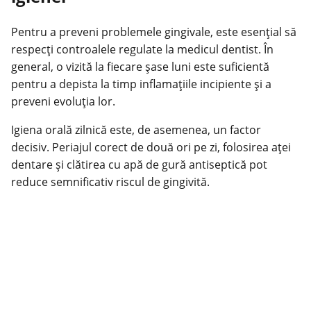
Pentru a preveni problemele gingivale, este esențial să
respecți controalele regulate la medicul dentist. În
general, o vizită la fiecare șase luni este suficientă
pentru a depista la timp inflamațiile incipiente și a
preveni evoluția lor.
Igiena orală zilnică este, de asemenea, un factor
decisiv. Periajul corect de
două ori
pe zi, folosirea aței
dentare și clătirea cu apă de gură antiseptică pot
reduce semnificativ riscul de gingivită.