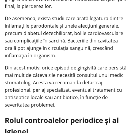
final, la pierderea lor.
De asemenea, există studii care arată legătura dintre
inflamațiile parodontale și unele afecțiuni generale,
precum diabetul dezechilibrat,
bolile cardiovasculare
sau complicațiile în sarcină. Bacteriile din cavitatea
orală pot ajunge în circulația sanguină, crescând
inflamația în organism.
Din acest motiv, orice episod de gingivită care persistă
mai mult de câteva zile necesită consultul unui medic
stomatolog. Acesta va recomanda detartraj
profesional, periaj specializat, eventual tratament cu
antiseptice locale sau antibiotice, în funcție de
severitatea problemei.
Rolul controalelor periodice și al
igienei