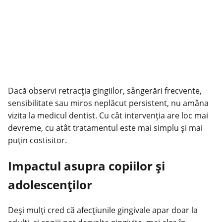
Dacă observi retracția gingiilor, sângerări frecvente,
sensibilitate sau miros neplăcut persistent, nu amâna
vizita la medicul dentist. Cu cât intervenția are loc mai
devreme, cu atât tratamentul este mai simplu și mai
puțin costisitor.
Impactul asupra copiilor și
adolescenților
Deși mulți cred că afecțiunile gingivale apar doar la