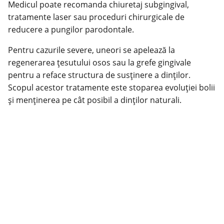
Medicul poate recomanda chiuretaj subgingival,
tratamente laser sau proceduri chirurgicale de
reducere a pungilor parodontale.
Pentru cazurile severe, uneori se apelează la
regenerarea țesutului osos sau la grefe gingivale
pentru a reface structura de susținere a dinților.
Scopul acestor tratamente este stoparea evoluției bolii
și menținerea pe cât posibil a dinților naturali.