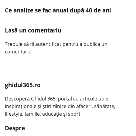
Ce analize se fac anual după 40 de ani
Lasă un comentariu
Trebuie să fii
autentificat
pentru a publica un
comentariu.
ghidul365.ro
Descoperă Ghidul 365: portal cu articole utile,
inspiraționale și știri zilnice din afaceri, sănătate,
lifestyle, familie, educație și sport.
Despre