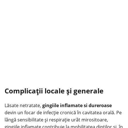
Complicații locale și generale
Lăsate netratate,
gingiile inflamate si dureroase
devin un focar de infecție cronică în cavitatea orală. Pe
lângă sensibilitate și respirație urât mirositoare,
gingiile inflamate contribuie la mobilitatea dinților și, în