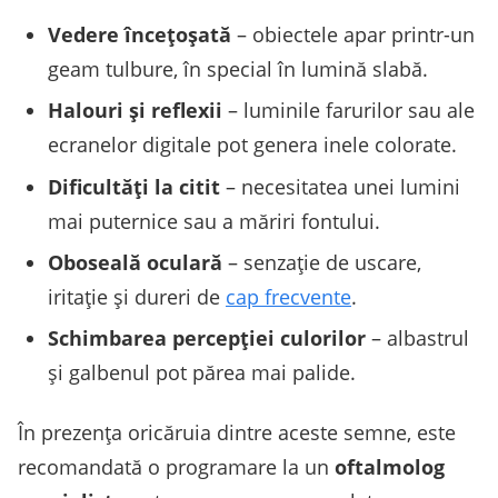
Vedere înceţoşată
– obiectele apar printr-un
geam tulbure, în special în lumină slabă.
Halouri şi reflexii
– luminile farurilor sau ale
ecranelor digitale pot genera inele colorate.
Dificultăţi la citit
– necesitatea unei lumini
mai puternice sau a măriri fontului.
Oboseală oculară
– senzaţie de uscare,
iritaţie şi dureri de
cap frecvente
.
Schimbarea percepţiei culorilor
– albastrul
şi galbenul pot părea mai palide.
În prezenţa oricăruia dintre aceste semne, este
recomandată o programare la un
oftalmolog