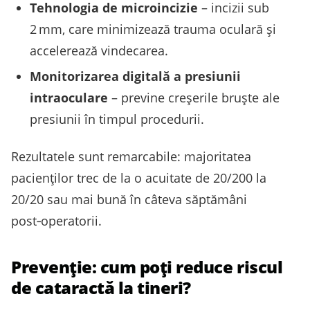
Tehnologia de microincizie
– incizii sub
2 mm, care minimizează trauma oculară şi
accelerează vindecarea.
Monitorizarea digitală a presiunii
intraoculare
– previne creşerile bruște ale
presiunii în timpul procedurii.
Rezultatele sunt remarcabile: majoritatea
pacienţilor trec de la o acuitate de 20/200 la
20/20 sau mai bună în câteva săptămâni
post‑operatorii.
Prevenție: cum poţi reduce riscul
de cataractă la tineri?