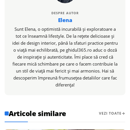
DESPRE AUTOR
Elena
Sunt Elena, o optimistă incurabilă și exploratoare a
tot ce înseamnă lifestyle. De la rețete delicioase și
idei de design interior, până la sfaturi practice pentru
o viață mai echilibrată, pe ghidul365.ro aduc o doză
de inspirație și autenticitate. Îmi place să cred că
fiecare mică schimbare pe care o facem contribuie la
un stil de viață mai fericit și mai armonios. Hai să
descoperim împreună frumusețea detaliilor care fac
diferența!
Articole similare
VEZI TOATE