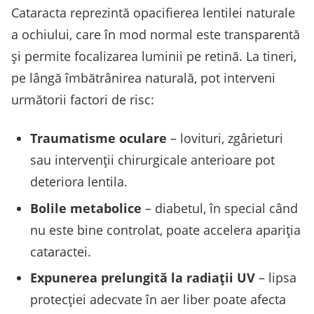
Cataracta reprezintă opacifierea lentilei naturale
a ochiului, care în mod normal este transparentă
și permite focalizarea luminii pe retină. La tineri,
pe lângă îmbătrânirea naturală, pot interveni
următorii factori de risc:
Traumatisme oculare
– lovituri, zgârieturi
sau intervenții chirurgicale anterioare pot
deteriora lentila.
Bolile metabolice
– diabetul, în special când
nu este bine controlat, poate accelera apariţia
cataractei.
Expunerea prelungită la radiaţii UV
– lipsa
protecţiei adecvate în aer liber poate afecta