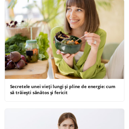
Secretele unei vieți lungi și pline de energie: cum
să trăiești sănătos și fericit