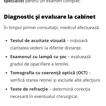
specialist
pentru un examen complet.
Diagnostic și evaluare la cabinet
În timpul primei consultaţii, medicul efectuează:
Testul de acuitate vizuală
– măsoară
claritatea vederii la diferite distanţe.
Examenul cu lampă cu şoc
– evaluează
gradul de opacifiere a lentilei.
Tomografia cu coerenţă optică (OCT)
–
verifică starea retinei şi exclude alte afecţiuni.
Teste de refracţie
– determină corecţia
necesară în eventualul chirurgical.