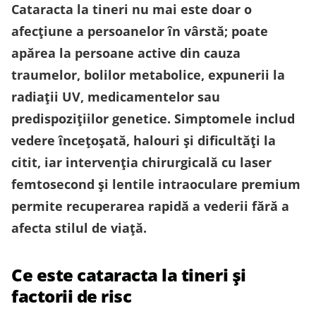
Cataracta la tineri nu mai este doar o
afecţiune a persoanelor în vârstă; poate
apărea la persoane active din cauza
traumelor, bolilor metabolice, expunerii la
radiaţii UV, medicamentelor sau
predispoziţiilor genetice. Simptomele includ
vedere înceţoşată, halouri şi dificultăţi la
citit, iar intervenţia chirurgicală cu laser
femtosecond şi lentile intraoculare premium
permite recuperarea rapidă a vederii fără a
afecta stilul de viaţă.
Ce este cataracta la tineri și
factorii de risc