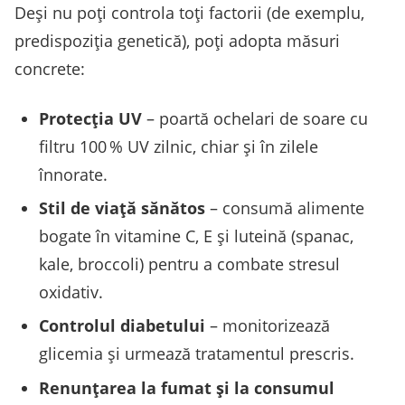
Deşi nu poţi controla toţi factorii (de exemplu,
predispoziţia genetică), poţi adopta măsuri
concrete:
Protecţia UV
– poartă ochelari de soare cu
filtru 100 % UV zilnic, chiar şi în zilele
înnorate.
Stil de viaţă sănătos
– consumă alimente
bogate în vitamine C, E şi luteină (spanac,
kale, broccoli) pentru a combate stresul
oxidativ.
Controlul diabetului
– monitorizează
glicemia şi urmează tratamentul prescris.
Renunţarea la fumat şi la consumul