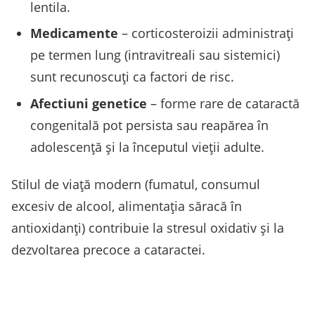
lentila.
Medicamente
– corticosteroizii administraţi
pe termen lung (intravitreali sau sistemici)
sunt recunoscuţi ca factori de risc.
Afectiuni genetice
– forme rare de cataractă
congenitală pot persista sau reapărea în
adolescenţă şi la începutul vieţii adulte.
Stilul de viaţă modern (fumatul, consumul
excesiv de alcool, alimentaţia săracă în
antioxidanţi) contribuie la stresul oxidativ şi la
dezvoltarea precoce a cataractei.