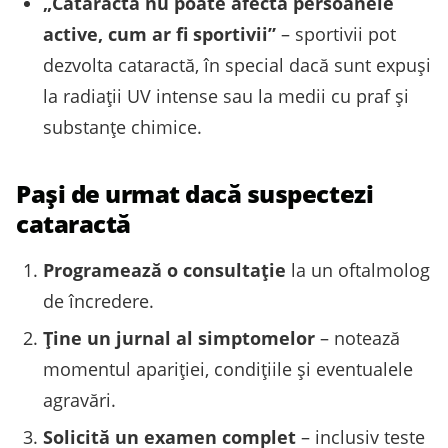
„Cataracta nu poate afecta persoanele
active, cum ar fi sportivii”
– sportivii pot
dezvolta cataractă, în special dacă sunt expuşi
la radiaţii UV intense sau la medii cu praf şi
substanţe chimice.
Paşi de urmat dacă suspectezi
cataractă
Programează o consultaţie
la un oftalmolog
de încredere.
Ține un jurnal al simptomelor
– notează
momentul apariţiei, condiţiile şi eventualele
agravări.
Solicită un examen complet
– inclusiv teste