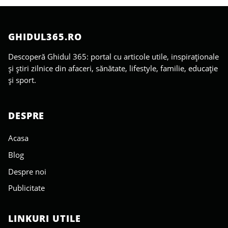
GHIDUL365.RO
Descoperă Ghidul 365: portal cu articole utile, inspiraționale
și știri zilnice din afaceri, sănătate, lifestyle, familie, educație
și sport.
DESPRE
Acasa
Blog
Despre noi
Publicitate
LINKURI UTILE