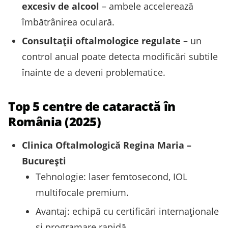
excesiv de alcool
– ambele accelerează
îmbătrânirea oculară.
Consultaţii oftalmologice regulate
– un
control anual poate detecta modificări subtile
înainte de a deveni problematice.
Top 5 centre de cataractă în
România (2025)
Clinica Oftalmologică Regina Maria –
București
Tehnologie: laser femtosecond, IOL
multifocale premium.
Avantaj: echipă cu certificări internaţionale
şi programare rapidă.