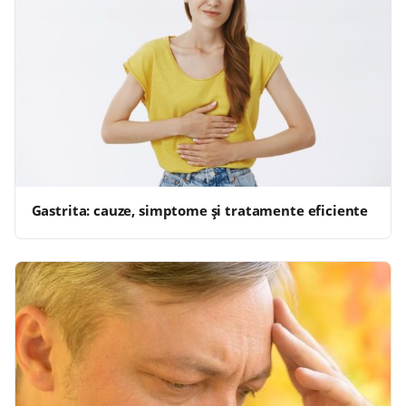
Gastrita: cauze, simptome și tratamente eficiente