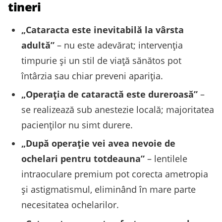
tineri
„Cataracta este inevitabilă la vârsta
adultă”
– nu este adevărat; intervenţia
timpurie şi un stil de viaţă sănătos pot
întârzia sau chiar preveni apariţia.
„Operaţia de cataractă este dureroasă”
–
se realizează sub anestezie locală; majoritatea
pacienţilor nu simt durere.
„După operaţie vei avea nevoie de
ochelari pentru totdeauna”
– lentilele
intraoculare premium pot corecta ametropia
şi astigmatismul, eliminând în mare parte
necesitatea ochelarilor.