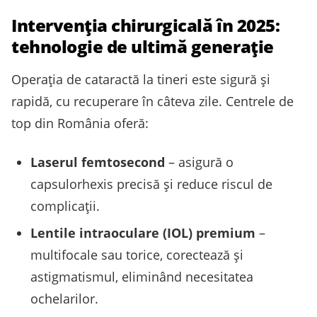
Intervenţia chirurgicală în 2025:
tehnologie de ultimă generație
Operaţia de cataractă la tineri este sigură şi
rapidă, cu recuperare în câteva zile. Centrele de
top din România oferă:
Laserul femtosecond
– asigură o
capsulorhexis precisă şi reduce riscul de
complicaţii.
Lentile intraoculare (IOL) premium
–
multifocale sau torice, corectează şi
astigmatismul, eliminând necesitatea
ochelarilor.