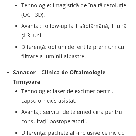
Tehnologie: imagistică de înaltă rezoluţie
(OCT 3D).
Avantaj: follow‑up la 1 săptămână, 1 lună
şi 3 luni.
Diferenţă: opţiuni de lentile premium cu
filtrare a luminii albastre.
Sanador – Clinica de Oftalmologie –
Timişoara
Tehnologie: laser de excimer pentru
capsulorhexis asistat.
Avantaj: servicii de telemedicină pentru
consultaţii postoperatorii.
Diferenţă: pachete all‑inclusive ce includ