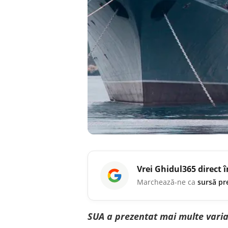
Vrei
Ghidul365
direct 
Marchează-ne ca
sursă pr
SUA a prezentat mai multe varia