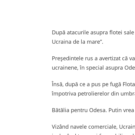
După atacurile asupra flotei sale
Ucraina de la mare”.
Președintele rus a avertizat că va
ucrainene, în special asupra Odes
Însă, după ce a pus pe fugă Flota
împotriva petrolierelor din umbră
Bătălia pentru Odesa. Putin vrea
Vizând navele comerciale, Ucrai