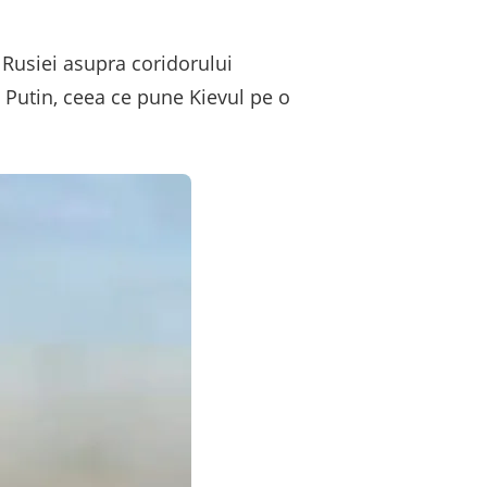
 Rusiei asupra coridorului
i Putin, ceea ce pune Kievul pe o