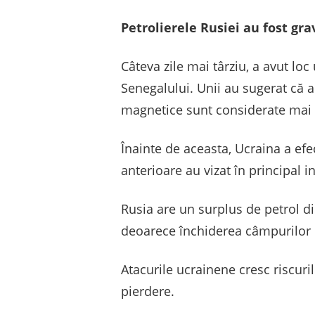
Petrolierele Rusiei au fost gra
Câteva zile mai târziu, a avut loc
Senegalului. Unii au sugerat că a
magnetice sunt considerate mai p
Înainte de aceasta, Ucraina a efec
anterioare au vizat în principal i
Rusia are un surplus de petrol din
deoarece închiderea câmpurilor 
Atacurile ucrainene cresc riscuri
pierdere.