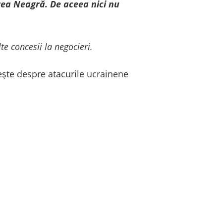
rea Neagră. De aceea nici nu
e concesii la negocieri.
ește despre atacurile ucrainene