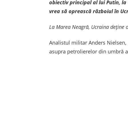
obiectiv principal al lui Putin
vrea să oprească războiul în Uc
La Marea Neagră, Ucraina deține o 
Analistul militar Anders Nielsen
asupra petrolierelor din umbră a 