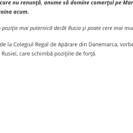
, la care nu renunță, anume să domine comerțul pe Ma
raina acum.
poziție mai puternică decât Rusia și poate cere mai mult
, de la Colegiul Regal de Apărare din Danemarca, vorb
Rusiei, care schimbă pozițiile de forță.