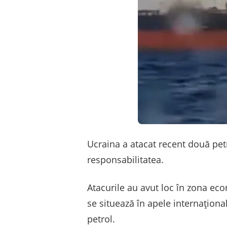
Ucraina a atacat recent două pe
responsabilitatea.
Atacurile au avut loc în zona eco
se situează în apele internaționa
petrol.