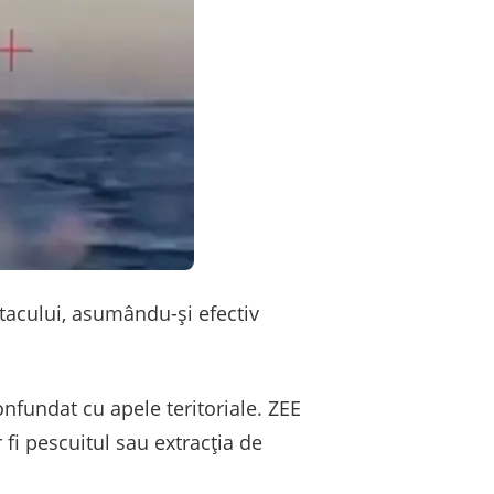
acului, asumându-și efectiv
onfundat cu apele teritoriale. ZEE
 fi pescuitul sau extracția de