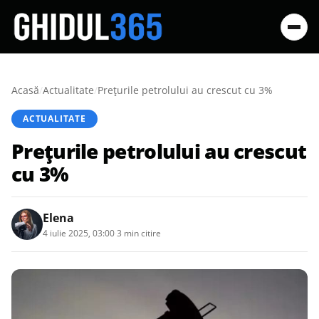
Acasă
/
Actualitate
/
Preţurile petrolului au crescut cu 3%
ACTUALITATE
Preţurile petrolului au crescut
cu 3%
Elena
4 iulie 2025, 03:00
·
3 min citire