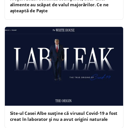
alimente au scăpat de valul majorărilor. Ce ne
așteaptă de Paște
Site-ul Casei Albe susține că virusul Covid-19 a fost
creat în laborator și nu a avut origini naturale