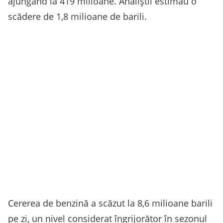
ajungând la 419 milioane. Analiştii estimau o
scădere de 1,8 milioane de barili.
Cererea de benzină a scăzut la 8,6 milioane barili
pe zi, un nivel considerat îngrijorător în sezonul