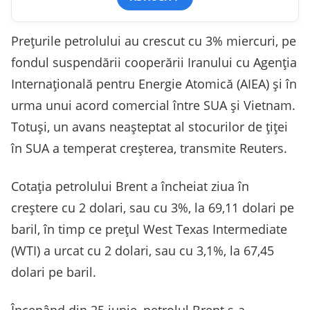
Preţurile petrolului au crescut cu 3% miercuri, pe
fondul suspendării cooperării Iranului cu Agenţia
Internaţională pentru Energie Atomică (AIEA) şi în
urma unui acord comercial între SUA şi Vietnam.
Totuşi, un avans neaşteptat al stocurilor de ţiţei
în SUA a temperat creşterea, transmite Reuters.
Cotaţia petrolului Brent a încheiat ziua în
creştere cu 2 dolari, sau cu 3%, la 69,11 dolari pe
baril, în timp ce preţul West Texas Intermediate
(WTI) a urcat cu 2 dolari, sau cu 3,1%, la 67,45
dolari pe baril.