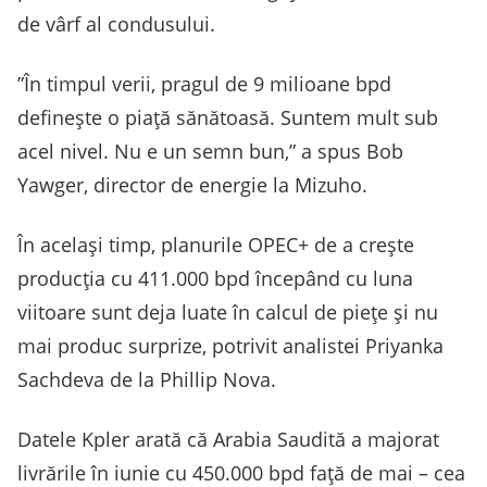
de vârf al condusului.
”În timpul verii, pragul de 9 milioane bpd
defineşte o piaţă sănătoasă. Suntem mult sub
acel nivel. Nu e un semn bun,” a spus Bob
Yawger, director de energie la Mizuho.
În acelaşi timp, planurile OPEC+ de a creşte
producţia cu 411.000 bpd începând cu luna
viitoare sunt deja luate în calcul de pieţe şi nu
mai produc surprize, potrivit analistei Priyanka
Sachdeva de la Phillip Nova.
Datele Kpler arată că Arabia Saudită a majorat
livrările în iunie cu 450.000 bpd faţă de mai – cea