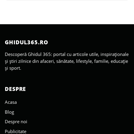
GHIDUL365.RO
Descoperă Ghidul 365: portal cu articole utile, inspiraționale
și știri zilnice din afaceri, sănătate, lifestyle, familie, educație
și sport.
DESPRE
Acasa
Blog
Despre noi
Publicitate