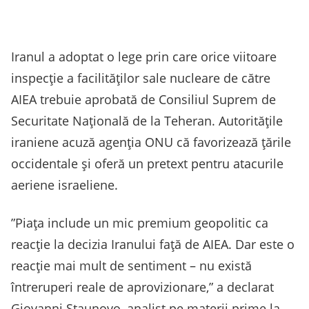
Iranul a adoptat o lege prin care orice viitoare
inspecţie a facilităţilor sale nucleare de către
AIEA trebuie aprobată de Consiliul Suprem de
Securitate Naţională de la Teheran. Autorităţile
iraniene acuză agenţia ONU că favorizează ţările
occidentale şi oferă un pretext pentru atacurile
aeriene israeliene.
”Piaţa include un mic premium geopolitic ca
reacţie la decizia Iranului faţă de AIEA. Dar este o
reacţie mai mult de sentiment – nu există
întreruperi reale de aprovizionare,” a declarat
Giovanni Staunovo, analist pe materii prime la