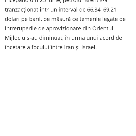
Începând din 25 iunie, petrolul Brent s-a
tranzacţionat într-un interval de 66,34–69,21
dolari pe baril, pe măsură ce temerile legate de
întreruperile de aprovizionare din Orientul
Mijlociu s-au diminuat, în urma unui acord de
încetare a focului între Iran şi Israel.