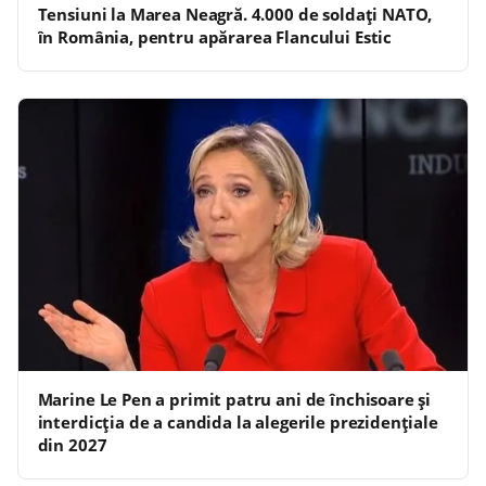
Tensiuni la Marea Neagră. 4.000 de soldați NATO,
în România, pentru apărarea Flancului Estic
Marine Le Pen a primit patru ani de închisoare și
interdicția de a candida la alegerile prezidențiale
din 2027