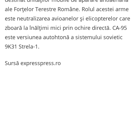
ale Forțelor Terestre Române. Rolul acestei arme
este neutralizarea avioanelor și elicopterelor care
zboară la înălțimi mici prin ochire directă. CA-95
este versiunea autohtonă a sistemului sovietic
9K31 Strela-1.
Sursă expresspress.ro