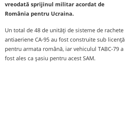
vreodată sprijinul militar acordat de
România pentru Ucraina.
Un total de 48 de unități de sisteme de rachete
antiaeriene CA-95 au fost construite sub licență
pentru armata română, iar vehiculul TABC-79 a
fost ales ca șasiu pentru acest SAM.