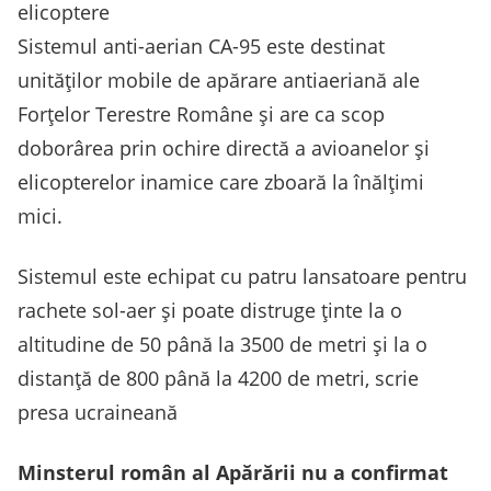
elicoptere
Sistemul anti-aerian CA-95 este destinat
unităților mobile de apărare antiaeriană ale
Forțelor Terestre Române și are ca scop
doborârea prin ochire directă a avioanelor și
elicopterelor inamice care zboară la înălțimi
mici.
Sistemul este echipat cu patru lansatoare pentru
rachete sol-aer și poate distruge ținte la o
altitudine de 50 până la 3500 de metri și la o
distanță de 800 până la 4200 de metri, scrie
presa ucraineană
Minsterul român al Apărării nu a confirmat