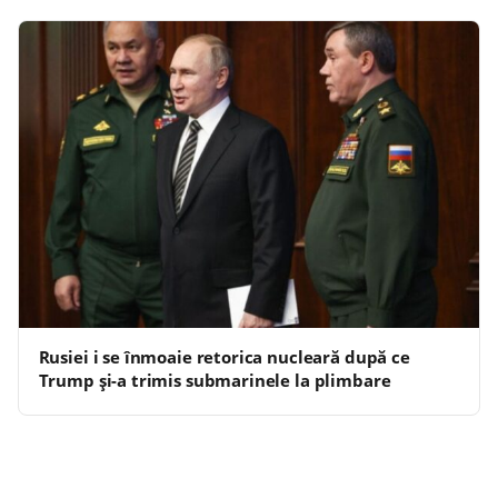
Rusiei i se înmoaie retorica nucleară după ce
Trump și-a trimis submarinele la plimbare