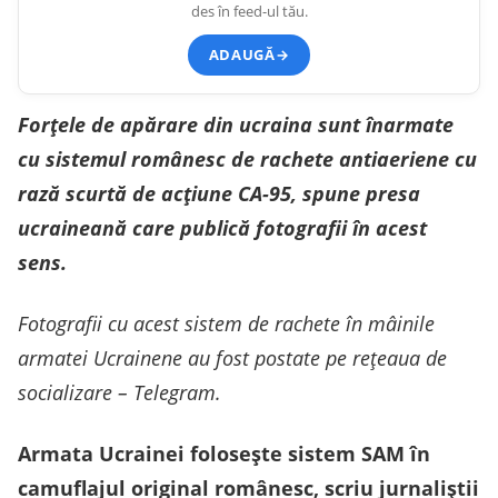
des în feed-ul tău.
ADAUGĂ
→
Forțele de apărare din ucraina sunt înarmate
cu sistemul românesc de rachete antiaeriene cu
rază scurtă de acțiune CA-95, spune presa
ucraineană care publică fotografii în acest
sens.
Fotografii cu acest sistem de rachete în mâinile
armatei Ucrainene au fost postate pe rețeaua de
socializare – Telegram.
Armata Ucrainei folosește sistem SAM în
camuflajul original românesc, scriu jurnaliștii