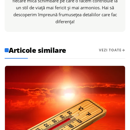
fiecare mică schimbare pe care o facem contribuie la
un stil de viață mai fericit și mai armonios. Hai să
descoperim împreună frumusețea detaliilor care fac
diferența!
Articole similare
VEZI TOATE