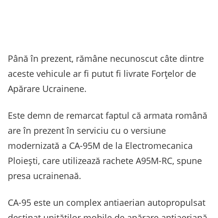
Până în prezent, rămâne necunoscut câte dintre
aceste vehicule ar fi putut fi livrate Forțelor de
Apărare Ucrainene.
Este demn de remarcat faptul că armata română
are în prezent în serviciu cu o versiune
modernizată a CA-95M de la Electromecanica
Ploiești, care utilizează rachete A95M-RC, spune
presa ucrainenaă.
CA-95 este un complex antiaerian autopropulsat
destinat unităților mobile de apărare antiaeriană