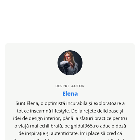
DESPRE AUTOR
Elena
Sunt Elena, o optimistă incurabilă și exploratoare a
tot ce înseamnă lifestyle. De la rețete delicioase și
idei de design interior, până la sfaturi practice pentru
o viață mai echilibrată, pe ghidul365.ro aduc o doză
de inspirație și autenticitate. Îmi place să cred că