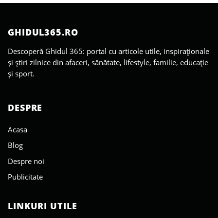
GHIDUL365.RO
Descoperă Ghidul 365: portal cu articole utile, inspiraționale
și știri zilnice din afaceri, sănătate, lifestyle, familie, educație
și sport.
DESPRE
Acasa
Blog
Despre noi
Publicitate
LINKURI UTILE