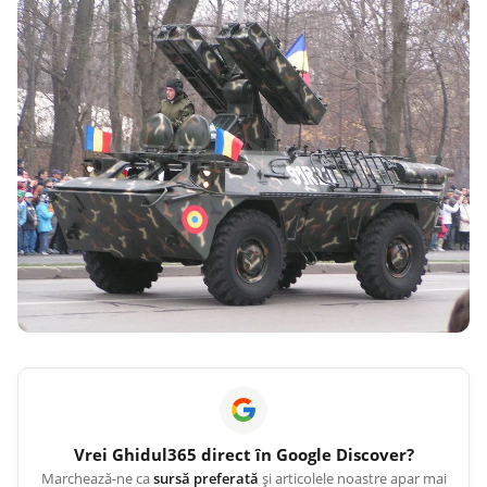
Vrei
Ghidul365
direct în Google Discover?
Marchează-ne ca
sursă preferată
și articolele noastre apar mai