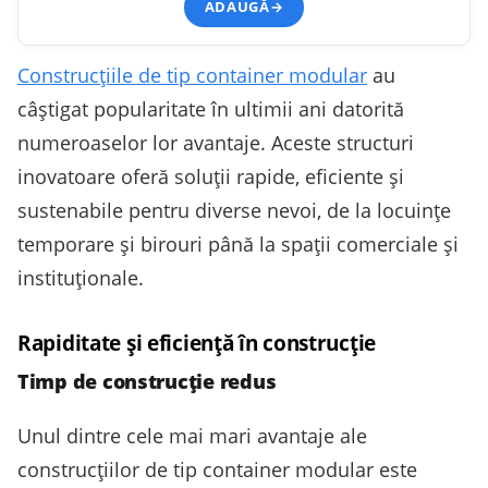
ADAUGĂ
→
Construcțiile de tip container modular
au
câștigat popularitate în ultimii ani datorită
numeroaselor lor avantaje. Aceste structuri
inovatoare oferă soluții rapide, eficiente și
sustenabile pentru diverse nevoi, de la locuințe
temporare și birouri până la spații comerciale și
instituționale.
Rapiditate și eficiență în construcție
Timp de construcție redus
Unul dintre cele mai mari avantaje ale
construcțiilor de tip container modular este