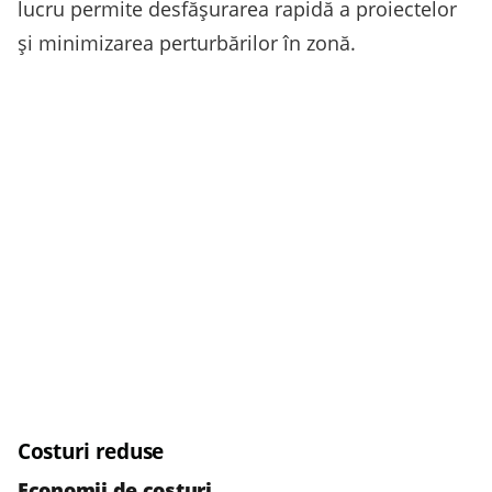
lucru permite desfășurarea rapidă a proiectelor
și minimizarea perturbărilor în zonă.
Costuri reduse
Economii de costuri