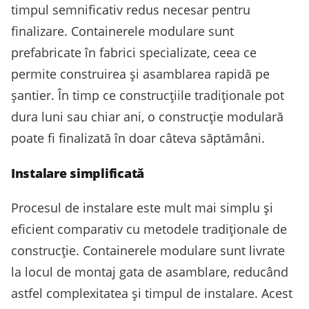
timpul semnificativ redus necesar pentru
finalizare. Containerele modulare sunt
prefabricate în fabrici specializate, ceea ce
permite construirea și asamblarea rapidă pe
șantier. În timp ce construcțiile tradiționale pot
dura luni sau chiar ani, o construcție modulară
poate fi finalizată în doar câteva săptămâni.
Instalare simplificată
Procesul de instalare este mult mai simplu și
eficient comparativ cu metodele tradiționale de
construcție. Containerele modulare sunt livrate
la locul de montaj gata de asamblare, reducând
astfel complexitatea și timpul de instalare. Acest