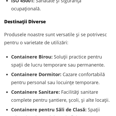
ISO 45001:
Sănătate și siguranță
ocupațională.
Destinații Diverse
Produsele noastre sunt versatile și se potrivesc
pentru o varietate de utilizări:
Containere Birou:
Soluții practice pentru
spații de lucru temporare sau permanente.
Containere Dormitor:
Cazare confortabilă
pentru personal sau locuințe temporare.
Containere Sanitare:
Facilități sanitare
complete pentru șantiere, școli, și alte locații.
Containere pentru Săli de Clasă:
Spații