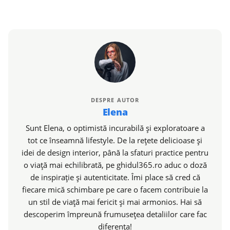
DESPRE AUTOR
Elena
Sunt Elena, o optimistă incurabilă și exploratoare a
tot ce înseamnă lifestyle. De la rețete delicioase și
idei de design interior, până la sfaturi practice pentru
o viață mai echilibrată, pe ghidul365.ro aduc o doză
de inspirație și autenticitate. Îmi place să cred că
fiecare mică schimbare pe care o facem contribuie la
un stil de viață mai fericit și mai armonios. Hai să
descoperim împreună frumusețea detaliilor care fac
diferența!