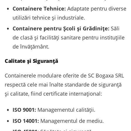
Containere Tehnice:
Adaptate pentru diverse
utilizări tehnice și industriale.
Containere pentru Școli și Grădinițe:
Săli
de clasă și facilități sanitare pentru instituțiile
de învățământ.
Calitate și Siguranță
Containerele modulare oferite de SC Bogaxa SRL
respectă cele mai înalte standarde de siguranță
și calitate, fiind certificate internațional:
ISO 9001:
Managementul calității.
ISO 14001:
Managementul de mediu.