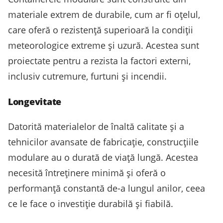
materiale extrem de durabile, cum ar fi oțelul,
care oferă o rezistență superioară la condiții
meteorologice extreme și uzură. Acestea sunt
proiectate pentru a rezista la factori externi,
inclusiv cutremure, furtuni și incendii.
Longevitate
Datorită materialelor de înaltă calitate și a
tehnicilor avansate de fabricație, construcțiile
modulare au o durată de viață lungă. Acestea
necesită întreținere minimă și oferă o
performanță constantă de-a lungul anilor, ceea
ce le face o investiție durabilă și fiabilă.