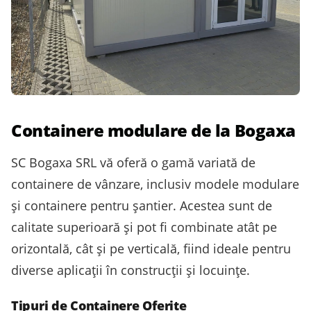
Containere modulare de la Bogaxa
SC Bogaxa SRL vă oferă o gamă variată de
containere de vânzare, inclusiv modele modulare
și containere pentru șantier. Acestea sunt de
calitate superioară și pot fi combinate atât pe
orizontală, cât și pe verticală, fiind ideale pentru
diverse aplicații în construcții și locuințe.
Tipuri de Containere Oferite