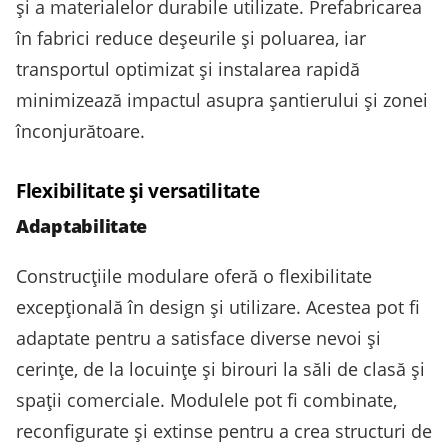
și a materialelor durabile utilizate. Prefabricarea
în fabrici reduce deșeurile și poluarea, iar
transportul optimizat și instalarea rapidă
minimizează impactul asupra șantierului și zonei
înconjurătoare.
Flexibilitate și versatilitate
Adaptabilitate
Construcțiile modulare oferă o flexibilitate
excepțională în design și utilizare. Acestea pot fi
adaptate pentru a satisface diverse nevoi și
cerințe, de la locuințe și birouri la săli de clasă și
spații comerciale. Modulele pot fi combinate,
reconfigurate și extinse pentru a crea structuri de