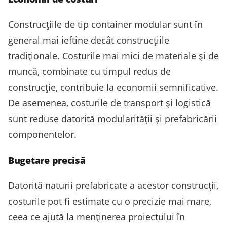
Construcțiile de tip container modular sunt în
general mai ieftine decât construcțiile
tradiționale. Costurile mai mici de materiale și de
muncă, combinate cu timpul redus de
construcție, contribuie la economii semnificative.
De asemenea, costurile de transport și logistică
sunt reduse datorită modularității și prefabricării
componentelor.
Bugetare precisă
Datorită naturii prefabricate a acestor construcții,
costurile pot fi estimate cu o precizie mai mare,
ceea ce ajută la menținerea proiectului în