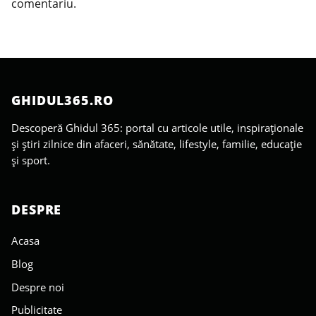
comentariu.
GHIDUL365.RO
Descoperă Ghidul 365: portal cu articole utile, inspiraționale
și știri zilnice din afaceri, sănătate, lifestyle, familie, educație
și sport.
DESPRE
Acasa
Blog
Despre noi
Publicitate