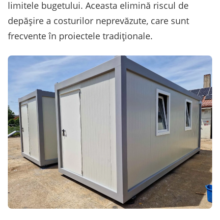
limitele bugetului. Aceasta elimină riscul de
depășire a costurilor neprevăzute, care sunt
frecvente în proiectele tradiționale.