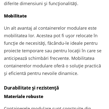
diferite dimensiuni și funcționalități.
Mobilitate
Un alt avantaj al containerelor modulare este
mobilitatea lor. Acestea pot fi ușor relocate în
funcție de necesități, făcându-le ideale pentru
proiecte temporare sau pentru locații în care se
anticipează schimbări frecvente. Mobilitatea
containerelor modulare oferă o soluție practică
și eficientă pentru nevoile dinamice.
Durabilitate și rezistență
Materiale robuste
Containerele modulare sunt construite din