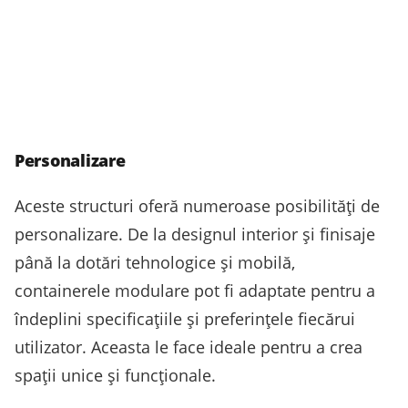
Personalizare
Aceste structuri oferă numeroase posibilități de
personalizare. De la designul interior și finisaje
până la dotări tehnologice și mobilă,
containerele modulare pot fi adaptate pentru a
îndeplini specificațiile și preferințele fiecărui
utilizator. Aceasta le face ideale pentru a crea
spații unice și funcționale.