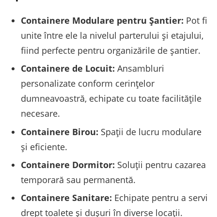
Containere Modulare pentru Șantier:
Pot fi
unite între ele la nivelul parterului și etajului,
fiind perfecte pentru organizările de șantier.
Containere de Locuit:
Ansambluri
personalizate conform cerințelor
dumneavoastră, echipate cu toate facilitățile
necesare.
Containere Birou:
Spații de lucru modulare
și eficiente.
Containere Dormitor:
Soluții pentru cazarea
temporară sau permanentă.
Containere Sanitare:
Echipate pentru a servi
drept toalete și dușuri în diverse locații.