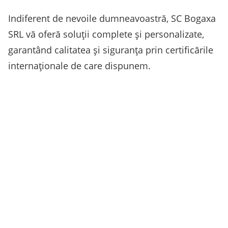
Indiferent de nevoile dumneavoastră, SC Bogaxa
SRL vă oferă soluții complete și personalizate,
garantând calitatea și siguranța prin certificările
internaționale de care dispunem.