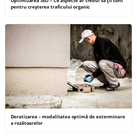
Optimizarea SEO – Ce aspecte ar trebui să ții cont
pentru creșterea traficului organic
Deratizarea – modalitatea optimă de exterminare
a rozătoarelor