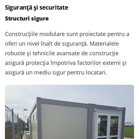
Siguranță și securitate
Structuri sigure
Construcțiile modulare sunt proiectate pentru a
oferi un nivel înalt de siguranță. Materialele
robuste și tehnicile avansate de construcție
asigură protecția împotriva factorilor externi și
asigură un mediu sigur pentru locatari.