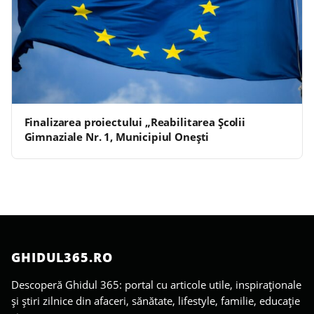
Finalizarea proiectului „Reabilitarea Școlii
Gimnaziale Nr. 1, Municipiul Onești
GHIDUL365.RO
Descoperă Ghidul 365: portal cu articole utile, inspiraționale
și știri zilnice din afaceri, sănătate, lifestyle, familie, educație