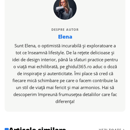
DESPRE AUTOR
Elena
Sunt Elena, o optimistă incurabilă și exploratoare a
tot ce înseamnă lifestyle. De la rețete delicioase și
idei de design interior, până la sfaturi practice pentru
o viață mai echilibrată, pe ghidul365.ro aduc o doză
de inspirație și autenticitate. Îmi place să cred că
fiecare mică schimbare pe care o facem contribuie la
un stil de viață mai fericit și mai armonios. Hai să
descoperim împreună frumusețea detaliilor care fac
diferența!
Articole similare