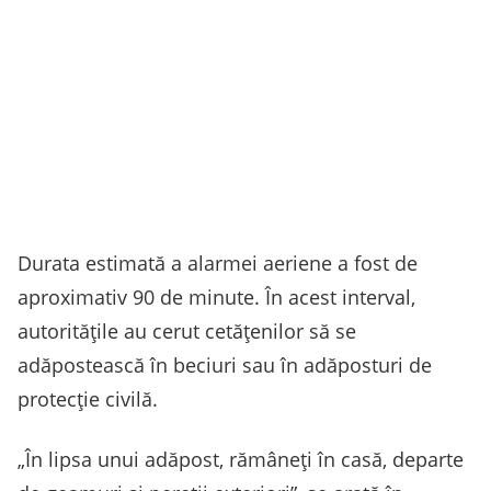
Durata estimată a alarmei aeriene a fost de
aproximativ 90 de minute. În acest interval,
autoritățile au cerut cetățenilor să se
adăpostească în beciuri sau în adăposturi de
protecție civilă.
„În lipsa unui adăpost, rămâneţi în casă, departe