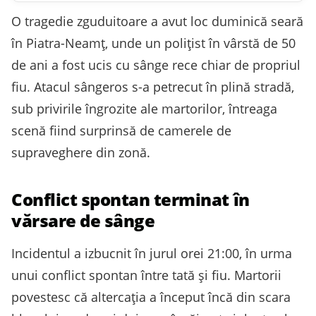
O tragedie zguduitoare a avut loc duminică seară
în Piatra-Neamț, unde un polițist în vârstă de 50
de ani a fost ucis cu sânge rece chiar de propriul
fiu. Atacul sângeros s-a petrecut în plină stradă,
sub privirile îngrozite ale martorilor, întreaga
scenă fiind surprinsă de camerele de
supraveghere din zonă.
Conflict spontan terminat în
vărsare de sânge
Incidentul a izbucnit în jurul orei 21:00, în urma
unui conflict spontan între tată și fiu. Martorii
povestesc că altercația a început încă din scara