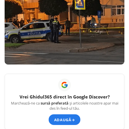
Vrei
Ghidul365
direct în Google Discover?
Marchează-ne ca
sursă preferată
și articolele noastre apar mai
des în feed-ul tău.
ADAUGĂ
→