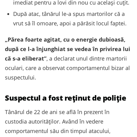
imediat pentru a lovi din nou cu același cuțit.
După atac, tânărul le-a spus martorilor că a
vrut să îl omoare, apoi a părăsit locul faptei.
„Părea foarte agitat, cu o energie dubioasă,
după ce l-a înjunghiat se vedea în privirea lui
că s-a eliberat”
, a declarat unul dintre martorii
oculari, care a observat comportamentul bizar al
suspectului.
Suspectul a fost reținut de poliție
Tânărul de 22 de ani se află în prezent în
custodia autorităților. Având în vedere
comportamentul său din timpul atacului,