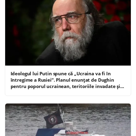
Ideologul lui Putin spune că „Ucraina va fi în
întregime a Rusiei”. Planul enunțat de Dughin
pentru poporul ucrainean, teritoriile invadate și
„noua structură administrativă”