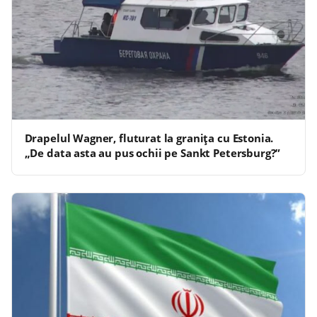
Drapelul Wagner, fluturat la granița cu Estonia.
„De data asta au pus ochii pe Sankt Petersburg?”