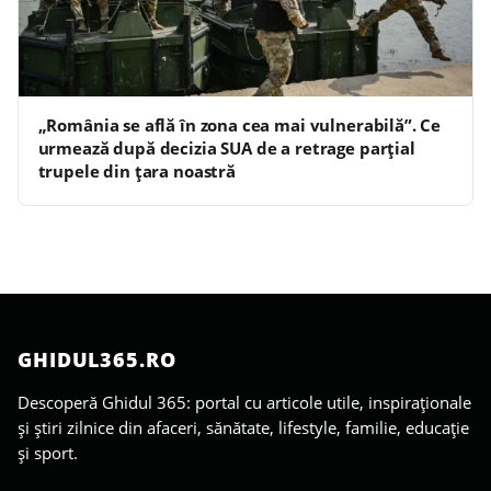
„România se află în zona cea mai vulnerabilă”. Ce
urmează după decizia SUA de a retrage parțial
trupele din țara noastră
GHIDUL365.RO
Descoperă Ghidul 365: portal cu articole utile, inspiraționale
și știri zilnice din afaceri, sănătate, lifestyle, familie, educație
și sport.