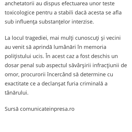
anchetatorii au dispus efectuarea unor teste
toxicologice pentru a stabili dacă acesta se afla
sub influența substanțelor interzise.
La locul tragediei, mai mulți cunoscuți și vecini
au venit să aprindă lumânări în memoria
polițistului ucis. În acest caz a fost deschis un
dosar penal sub aspectul săvârșirii infracțiunii de
omor, procurorii încercând să determine cu
exactitate ce a declanșat furia criminală a
tânărului.
Sursă comunicateinpresa.ro