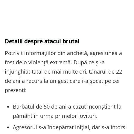
Detalii despre atacul brutal
Potrivit informațiilor din anchetă, agresiunea a
fost de o violență extremă. După ce și-a
înjunghiat tatăl de mai multe ori, tânărul de 22
de ani a recurs la un gest care i-a șocat pe cei
prezenți:
Bărbatul de 50 de ani a căzut inconștient la
pământ în urma primelor lovituri.
Agresorul s-a îndepărtat inițial, dar s-a întors