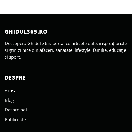
GHIDUL365.RO
Descoperă Ghidul 365: portal cu articole utile, inspiraționale
și știri zilnice din afaceri, sănătate, lifestyle, familie, educație
și sport.
DESPRE
Acasa
Blog
Despre noi
Publicitate