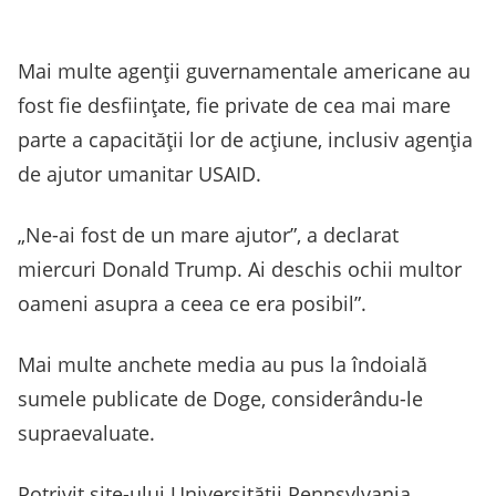
Mai multe agenţii guvernamentale americane au
fost fie desfiinţate, fie private de cea mai mare
parte a capacităţii lor de acţiune, inclusiv agenţia
de ajutor umanitar USAID.
„Ne-ai fost de un mare ajutor”, a declarat
miercuri Donald Trump. Ai deschis ochii multor
oameni asupra a ceea ce era posibil”.
Mai multe anchete media au pus la îndoială
sumele publicate de Doge, considerându-le
supraevaluate.
Potrivit site-ului Universităţii Pennsylvania,