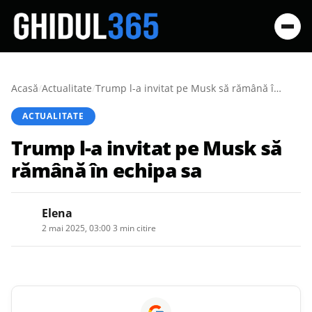
Acasă
/
Actualitate
/
Trump l-a invitat pe Musk să rămână în echipa sa
ACTUALITATE
Trump l-a invitat pe Musk să
rămână în echipa sa
Elena
2 mai 2025, 03:00
·
3 min citire