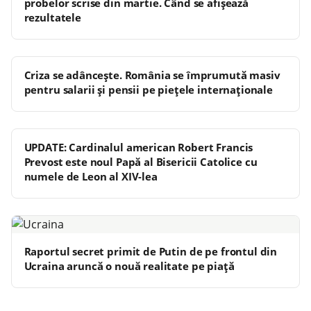
probelor scrise din martie. Când se afișează
rezultatele
Criza se adânceşte. România se împrumută masiv
pentru salarii şi pensii pe pieţele internaţionale
UPDATE: Cardinalul american Robert Francis
Prevost este noul Papă al Bisericii Catolice cu
numele de Leon al XIV-lea
Raportul secret primit de Putin de pe frontul din
Ucraina aruncă o nouă realitate pe piață