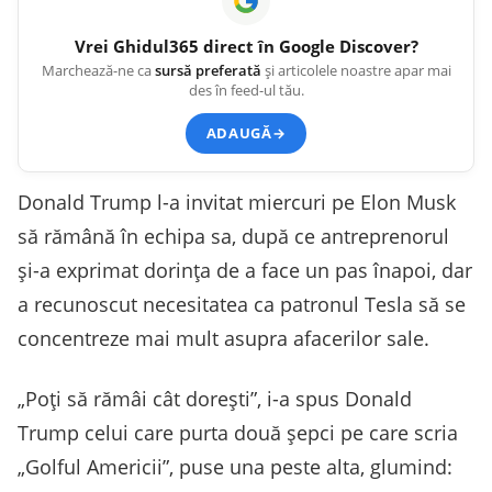
Vrei
Ghidul365
direct în Google Discover?
Marchează-ne ca
sursă preferată
și articolele noastre apar mai
des în feed-ul tău.
ADAUGĂ
→
Donald Trump l-a invitat miercuri pe Elon Musk
să rămână în echipa sa, după ce antreprenorul
şi-a exprimat dorinţa de a face un pas înapoi, dar
a recunoscut necesitatea ca patronul Tesla să se
concentreze mai mult asupra afacerilor sale.
„Poţi să rămâi cât doreşti”, i-a spus Donald
Trump celui care purta două şepci pe care scria
„Golful Americii”, puse una peste alta, glumind: