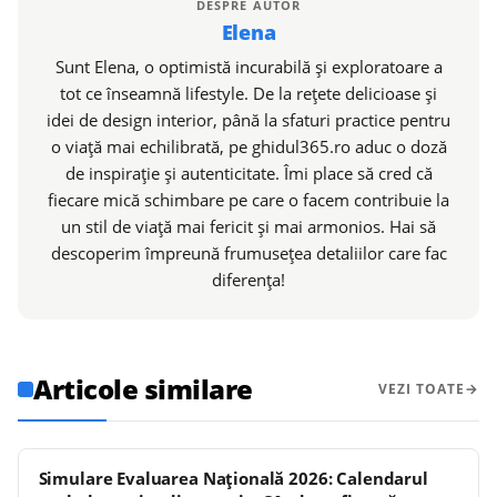
DESPRE AUTOR
Elena
Sunt Elena, o optimistă incurabilă și exploratoare a
tot ce înseamnă lifestyle. De la rețete delicioase și
idei de design interior, până la sfaturi practice pentru
o viață mai echilibrată, pe ghidul365.ro aduc o doză
de inspirație și autenticitate. Îmi place să cred că
fiecare mică schimbare pe care o facem contribuie la
un stil de viață mai fericit și mai armonios. Hai să
descoperim împreună frumusețea detaliilor care fac
diferența!
Articole similare
VEZI TOATE
Simulare Evaluarea Națională 2026: Calendarul