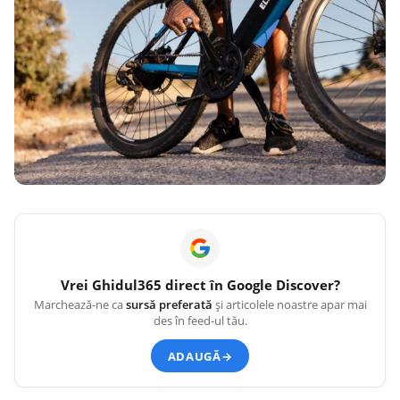
Vrei
Ghidul365
direct în Google Discover?
Marchează-ne ca
sursă preferată
și articolele noastre apar mai
des în feed-ul tău.
ADAUGĂ
→