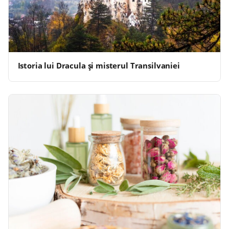
Istoria lui Dracula și misterul Transilvaniei