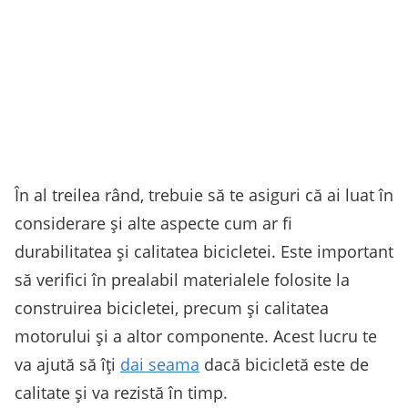
În al treilea rând, trebuie să te asiguri că ai luat în
considerare și alte aspecte cum ar fi
durabilitatea și calitatea bicicletei. Este important
să verifici în prealabil materialele folosite la
construirea bicicletei, precum și calitatea
motorului și a altor componente. Acest lucru te
va ajută să îți
dai seama
dacă bicicletă este de
calitate și va rezistă în timp.