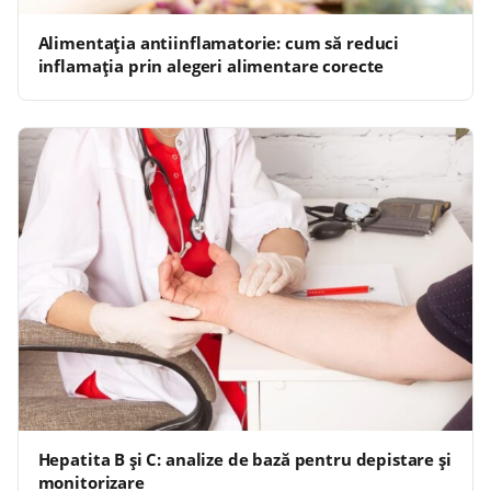
Alimentația antiinflamatorie: cum să reduci
inflamația prin alegeri alimentare corecte
Hepatita B și C: analize de bază pentru depistare și
monitorizare