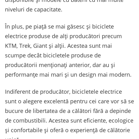
niveluri de capacitate.
În plus, pe piață se mai găsesc și biciclete
electrice produse de alți producători precum
KTM, Trek, Giant și alții. Acestea sunt mai
scumpe decât bicicletele produse de
producătorii menționați anterior, dar au și
performanțe mai mari și un design mai modern.
Indiferent de producător, bicicletele electrice
sunt o alegere excelentă pentru cei care vor să se
bucure de libertatea de a călători fără a depinde
de combustibili. Acestea sunt eficiente, ecologice
și confortabile și oferă o experiență de călătorie