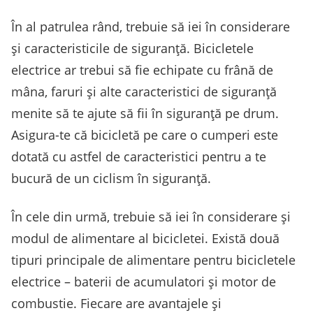
În al patrulea rând, trebuie să iei în considerare
și caracteristicile de siguranță. Bicicletele
electrice ar trebui să fie echipate cu frână de
mâna, faruri și alte caracteristici de siguranță
menite să te ajute să fii în siguranță pe drum.
Asigura-te că bicicletă pe care o cumperi este
dotată cu astfel de caracteristici pentru a te
bucură de un ciclism în siguranță.
În cele din urmă, trebuie să iei în considerare și
modul de alimentare al bicicletei. Există două
tipuri principale de alimentare pentru bicicletele
electrice – baterii de acumulatori și motor de
combustie. Fiecare are avantajele și