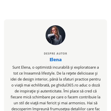
DESPRE AUTOR
Elena
Sunt Elena, o optimistă incurabilă și exploratoare a
tot ce înseamnă lifestyle. De la rețete delicioase și
idei de design interior, până la sfaturi practice pentru
o viață mai echilibrată, pe ghidul365.ro aduc o doză
de inspirație și autenticitate. Îmi place să cred că
fiecare mică schimbare pe care o facem contribuie la
un stil de viață mai fericit și mai armonios. Hai să
descoperim împreună frumusețea detaliilor care fac