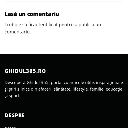
Lasă un comentariu
Trebuie să fii
autentificat
pentru a publica un
comentariu.
GHIDUL365.RO
Descoperă Ghidul 365: portal cu articole utile, inspiraționale
și știri zilnice din afaceri, sănătate, lifestyle, familie, educație
și sport.
DESPRE
Acasa