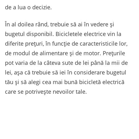
de a lua o decizie.
În al doilea rând, trebuie să ai în vedere și
bugetul disponibil. Bicicletele electrice vin la
diferite prețuri, în funcție de caracteristicile lor,
de modul de alimentare și de motor. Prețurile
pot varia de la câteva sute de lei până la mii de
lei, așa că trebuie să iei în considerare bugetul
tău și să alegi cea mai bună bicicletă electrică
care se potrivește nevoilor tale.