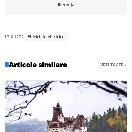
diferența!
#biciclete electrice
ETICHETE
Articole similare
VEZI TOATE