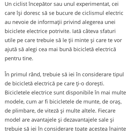
Un ciclist începător sau unul experimentat, cei
care își doresc să se bucure de ciclismul electric
au nevoie de informații privind alegerea unei
biciclete electrice potrivite. Iată câteva sfaturi
utile pe care trebuie să le ții minte și care te vor
ajută să alegi cea mai bună bicicletă electrică
pentru tine.
În primul rând, trebuie să iei în considerare tipul
de bicicletă electrică pe care ți-o dorești.
Bicicletele electrice sunt disponibile în mai multe
modele, cum ar fi bicicletele de munte, de oraș,
de plimbare, de viteză și multe altele. Fiecare
model are avantajele și dezavantajele sale și
trebuie să iei în considerare toate acestea înainte