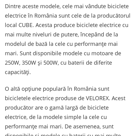
Dintre aceste modele, cele mai vândute biciclete
electrice în România sunt cele de la producătorul
local CUBE. Acesta produce biciclete electrice cu
mai multe niveluri de putere, începând de la
modelul de bază la cele cu performanțe mai
mari. Sunt disponibile modele cu motoare de
250W, 350W și 500W, cu baterii de diferite
capacități.
O altă opțiune populară în România sunt
bicicletele electrice produse de VELOREX. Acest
producător are o gamă largă de biciclete
electrice, de la modele simple la cele cu
performanțe mai mari. De asemenea, sunt
disponibile și modele cu baterii cu mai multe