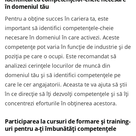
în domeniul tău
Pentru a obține succes în cariera ta, este
important să identifici competențele-cheie
necesare în domeniul în care activezi. Aceste
competențe pot varia în funcție de industrie și de
poziția pe care o ocupi. Este recomandat să
analizezi cerințele locurilor de muncă din
domeniul tău și să identifici competențele pe
care le cer angajatorii. Aceasta te va ajuta să știi
în ce direcție să îți dezvolți competențele și să îți
concentrezi eforturile în obținerea acestora.
Participarea la cursuri de formare și training-
uri pentru a-ți îmbunătăți competențele