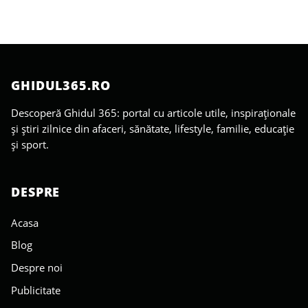
GHIDUL365.RO
Descoperă Ghidul 365: portal cu articole utile, inspiraționale
și știri zilnice din afaceri, sănătate, lifestyle, familie, educație
și sport.
DESPRE
Acasa
Blog
Despre noi
Publicitate