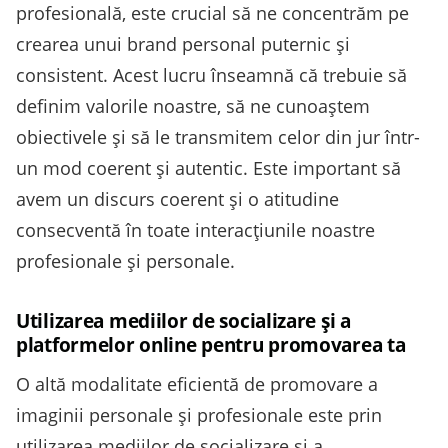
profesională, este crucial să ne concentrăm pe
crearea unui brand personal puternic și
consistent. Acest lucru înseamnă că trebuie să
definim valorile noastre, să ne cunoaștem
obiectivele și să le transmitem celor din jur într-
un mod coerent și autentic. Este important să
avem un discurs coerent și o atitudine
consecventă în toate interacțiunile noastre
profesionale și personale.
Utilizarea mediilor de socializare și a
platformelor online pentru promovarea ta
O altă modalitate eficientă de promovare a
imaginii personale și profesionale este prin
utilizarea mediilor de socializare și a