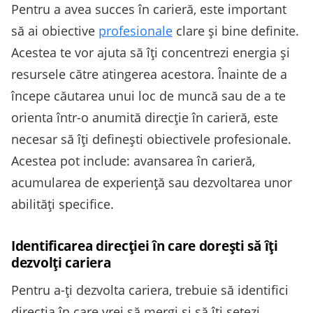
Pentru a avea succes în carieră, este important
să ai obiective
profesionale
clare și bine definite.
Acestea te vor ajuta să îți concentrezi energia și
resursele către atingerea acestora. Înainte de a
începe căutarea unui loc de muncă sau de a te
orienta într-o anumită direcție în carieră, este
necesar să îți definești obiectivele profesionale.
Acestea pot include: avansarea în carieră,
acumularea de experiență sau dezvoltarea unor
abilități specifice.
Identificarea direcției în care dorești să îți
dezvolți cariera
Pentru a-ți dezvolta cariera, trebuie să identifici
direcția în care vrei să mergi și să îți setezi