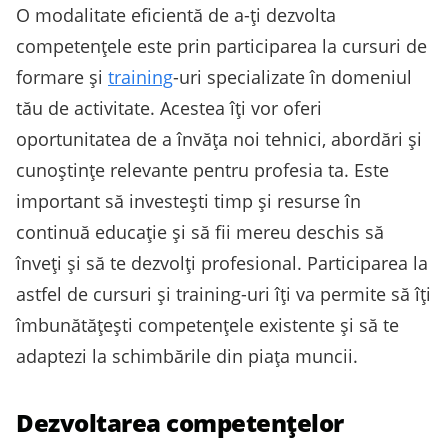
O modalitate eficientă de a-ți dezvolta
competențele este prin participarea la cursuri de
formare și
training
-uri specializate în domeniul
tău de activitate. Acestea îți vor oferi
oportunitatea de a învăța noi tehnici, abordări și
cunoștințe relevante pentru profesia ta. Este
important să investești timp și resurse în
continuă educație și să fii mereu deschis să
înveți și să te dezvolți profesional. Participarea la
astfel de cursuri și training-uri îți va permite să îți
îmbunătățești competențele existente și să te
adaptezi la schimbările din piața muncii.
Dezvoltarea competențelor