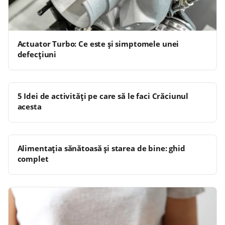
Actuator Turbo: Ce este și simptomele unei
defecțiuni
5 Idei de activități pe care să le faci Crăciunul
acesta
Alimentația sănătoasă și starea de bine: ghid
complet