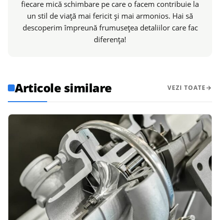
fiecare mică schimbare pe care o facem contribuie la
un stil de viață mai fericit și mai armonios. Hai să
descoperim împreună frumusețea detaliilor care fac
diferența!
Articole similare
VEZI TOATE