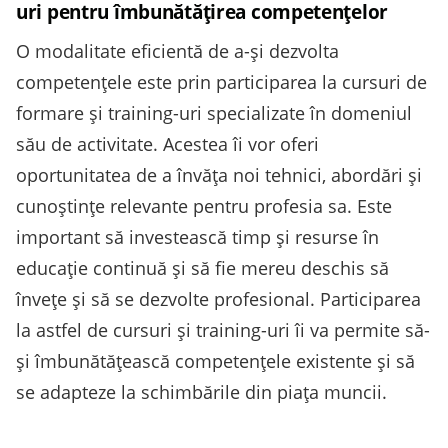
uri pentru îmbunătățirea competențelor
O modalitate eficientă de a-și dezvolta
competențele este prin participarea la cursuri de
formare și training-uri specializate în domeniul
său de activitate. Acestea îi vor oferi
oportunitatea de a învăța noi tehnici, abordări și
cunoștințe relevante pentru profesia sa. Este
important să investească timp și resurse în
educație continuă și să fie mereu deschis să
învețe și să se dezvolte profesional. Participarea
la astfel de cursuri și training-uri îi va permite să-
și îmbunătățească competențele existente și să
se adapteze la schimbările din piața muncii.