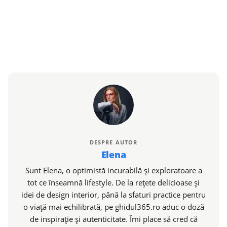
DESPRE AUTOR
Elena
Sunt Elena, o optimistă incurabilă și exploratoare a
tot ce înseamnă lifestyle. De la rețete delicioase și
idei de design interior, până la sfaturi practice pentru
o viață mai echilibrată, pe ghidul365.ro aduc o doză
de inspirație și autenticitate. Îmi place să cred că