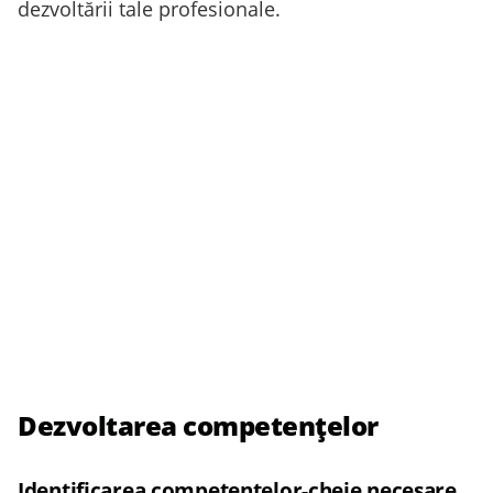
dezvoltării tale profesionale.
Dezvoltarea competențelor
Identificarea competențelor-cheie necesare