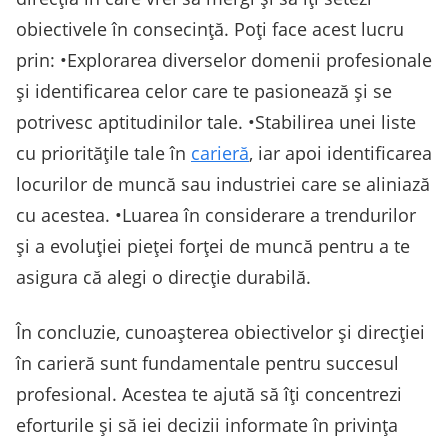
obiectivele în consecință. Poți face acest lucru
prin: •Explorarea diverselor domenii profesionale
și identificarea celor care te pasionează și se
potrivesc aptitudinilor tale. •Stabilirea unei liste
cu prioritățile tale în
carieră
, iar apoi identificarea
locurilor de muncă sau industriei care se aliniază
cu acestea. •Luarea în considerare a trendurilor
și a evoluției pieței forței de muncă pentru a te
asigura că alegi o direcție durabilă.
În concluzie, cunoașterea obiectivelor și direcției
în carieră sunt fundamentale pentru succesul
profesional. Acestea te ajută să îți concentrezi
eforturile și să iei decizii informate în privința