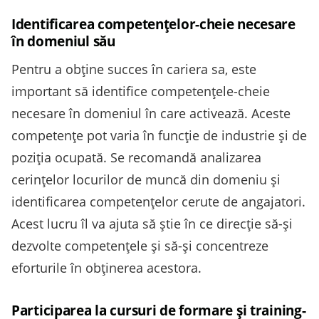
Identificarea competențelor-cheie necesare
în domeniul său
Pentru a obține succes în cariera sa, este
important să identifice competențele-cheie
necesare în domeniul în care activează. Aceste
competențe pot varia în funcție de industrie și de
poziția ocupată. Se recomandă analizarea
cerințelor locurilor de muncă din domeniu și
identificarea competențelor cerute de angajatori.
Acest lucru îl va ajuta să știe în ce direcție să-și
dezvolte competențele și să-și concentreze
eforturile în obținerea acestora.
Participarea la cursuri de formare și training-