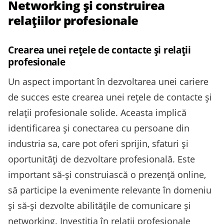
Networking și construirea
relațiilor profesionale
Crearea unei rețele de contacte și relații
profesionale
Un aspect important în dezvoltarea unei cariere
de succes este crearea unei rețele de contacte și
relații profesionale solide. Aceasta implică
identificarea și conectarea cu persoane din
industria sa, care pot oferi sprijin, sfaturi și
oportunități de dezvoltare profesională. Este
important să-și construiască o prezență online,
să participe la evenimente relevante în domeniu
și să-și dezvolte abilitățile de comunicare și
networking. Investiția în relații profesionale