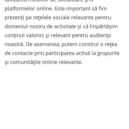
platformelor online. Este important să fim
prezenți pe rețelele sociale relevante pentru
domeniul nostru de activitate și să împărtășim
conținut valoros și relevant pentru audiența
noastră. De asemenea, putem construi o rețea
de contacte prin participarea activă la grupurile
și comunitățile online relevante.