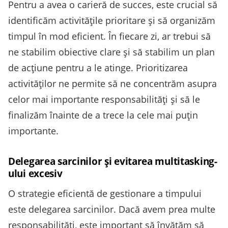
Pentru a avea o carieră de succes, este crucial să
identificăm activitățile prioritare și să organizăm
timpul în mod eficient. În fiecare zi, ar trebui să
ne stabilim obiective clare și să stabilim un plan
de acțiune pentru a le atinge. Prioritizarea
activităților ne permite să ne concentrăm asupra
celor mai importante responsabilități și să le
finalizăm înainte de a trece la cele mai puțin
importante.
Delegarea sarcinilor și evitarea multitasking-
ului excesiv
O strategie eficientă de gestionare a timpului
este delegarea sarcinilor. Dacă avem prea multe
responsabilități, este important să învățăm să