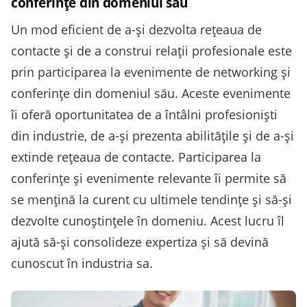
conferințe din domeniul său
Un mod eficient de a-și dezvolta rețeaua de
contacte și de a construi relații profesionale este
prin participarea la evenimente de networking și
conferințe din domeniul său. Aceste evenimente
îi oferă oportunitatea de a întâlni profesioniști
din industrie, de a-și prezenta abilitățile și de a-și
extinde rețeaua de contacte. Participarea la
conferințe și evenimente relevante îi permite să
se mențină la curent cu ultimele tendințe și să-și
dezvolte cunoștințele în domeniu. Acest lucru îl
ajută să-și consolideze expertiza și să devină
cunoscut în industria sa.