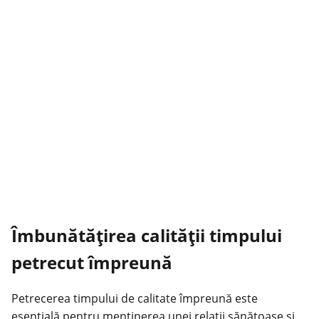
Îmbunătățirea calității timpului
petrecut împreună
Petrecerea timpului de calitate împreună este
esențială pentru menținerea unei relații sănătoase și