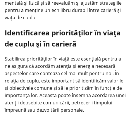
mentală
și fizică și să reevaluăm și ajustăm strategiile
pentru a menține un echilibru durabil între carieră și
viața de cuplu.
Identificarea priorităților în viața
de cuplu și în carieră
Stabilirea priorităților în viață este esențială pentru a
ne asigura că acordăm atenția și energia necesară
aspectelor care contează cel mai mult pentru noi. În
relația de cuplu, este important să identificăm valorile
și obiectivele comune și să le prioritizăm în funcție de
importanța lor. Aceasta poate însemna acordarea unei
atenții deosebite comunicării, petrecerii timpului
împreună sau dezvoltării personale.