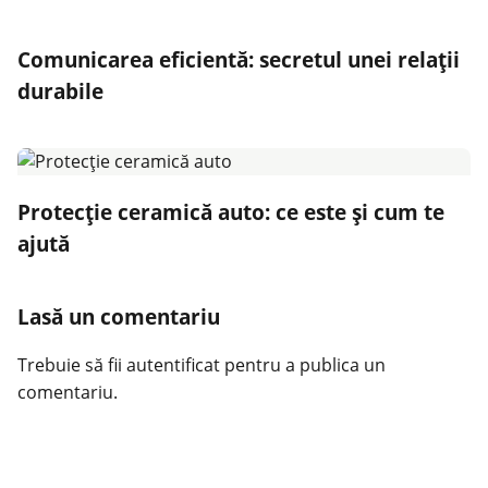
Comunicarea eficientă: secretul unei relații
durabile
Protecție ceramică auto: ce este și cum te
ajută
Lasă un comentariu
Trebuie să fii
autentificat
pentru a publica un
comentariu.