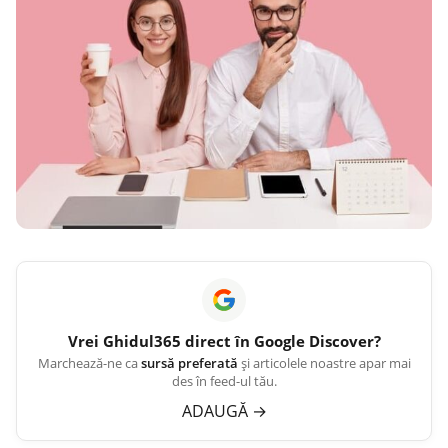
Vrei
Ghidul365
direct în Google Discover?
Marchează-ne ca
sursă preferată
și articolele noastre apar mai
des în feed-ul tău.
ADAUGĂ
→