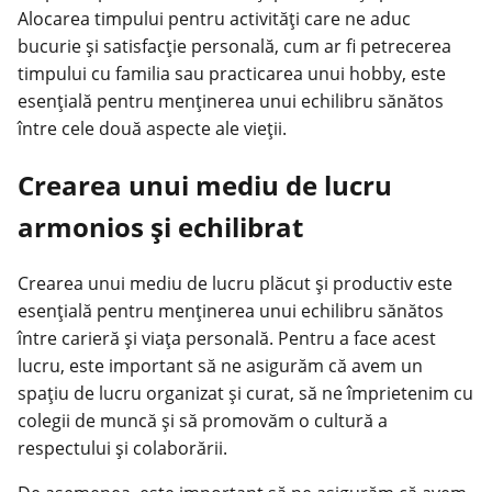
Alocarea timpului pentru activități care ne aduc
bucurie și satisfacție personală, cum ar fi petrecerea
timpului cu familia sau practicarea unui hobby, este
esențială pentru menținerea unui echilibru sănătos
între cele două aspecte ale vieții.
Crearea unui mediu de lucru
armonios și echilibrat
Crearea unui mediu de lucru plăcut și productiv este
esențială pentru menținerea unui echilibru sănătos
între carieră și viața personală. Pentru a face acest
lucru, este important să ne asigurăm că avem un
spațiu de lucru organizat și curat, să ne împrietenim cu
colegii de muncă și să promovăm o cultură a
respectului și colaborării.