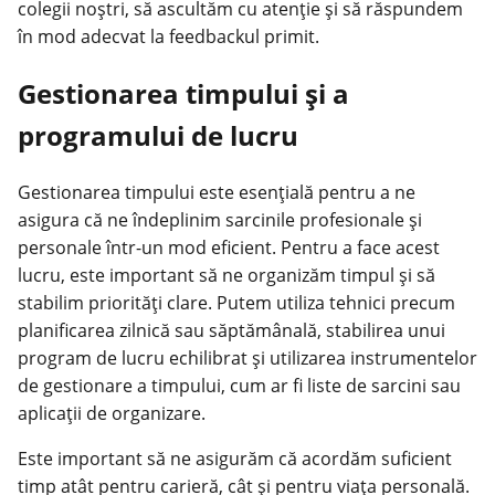
colegii noștri, să ascultăm cu atenție și să răspundem
în mod adecvat la feedbackul primit.
Gestionarea timpului și a
programului de lucru
Gestionarea timpului este esențială pentru a ne
asigura că ne îndeplinim sarcinile profesionale și
personale într-un mod eficient. Pentru a face acest
lucru, este important să ne organizăm timpul și să
stabilim priorități clare. Putem utiliza tehnici precum
planificarea zilnică sau săptămânală, stabilirea unui
program de lucru echilibrat și utilizarea instrumentelor
de gestionare a timpului, cum ar fi liste de sarcini sau
aplicații de organizare.
Este important să ne asigurăm că acordăm suficient
timp atât pentru carieră, cât și pentru viața personală.