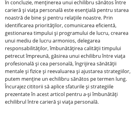
În concluzie, menținerea unui echilibru sănătos între
carieră și viața personală este esențială pentru starea
noastră de bine și pentru relațiile noastre. Prin
identificarea priorităților, comunicarea eficientă,
gestionarea timpului și programului de lucru, crearea
unui mediu de lucru armonios, delegarea
responsabilităților, îmbunătățirea calității timpului
petrecut împreună, găsirea unui echilibru între viața
profesională și cea personală, îngrijirea sănătății
mentale și fizice și reevaluarea și ajustarea strategiilor,
putem menține un echilibru sănătos pe termen lung.
Încurajez cititorii să aplice sfaturile și strategiile
prezentate în acest articol pentru a-și îmbunătăți
echilibrul între carieră și viața personală.