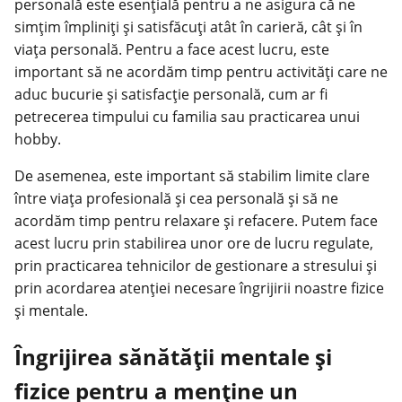
personală este esențială pentru a ne asigura că ne
simțim împliniți și satisfăcuți atât în carieră, cât și în
viața personală. Pentru a face acest lucru, este
important să ne acordăm timp pentru activități care ne
aduc bucurie și satisfacție personală, cum ar fi
petrecerea timpului cu familia sau practicarea unui
hobby.
De asemenea, este important să stabilim limite clare
între viața profesională și cea personală și să ne
acordăm timp pentru relaxare și refacere. Putem face
acest lucru prin stabilirea unor ore de lucru regulate,
prin practicarea tehnicilor de gestionare a stresului și
prin acordarea atenției necesare îngrijirii noastre fizice
și mentale.
Îngrijirea sănătății mentale și
fizice pentru a menține un