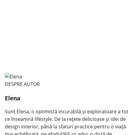
DESPRE AUTOR
Elena
Sunt Elena, o optimistă incurabilă și exploratoare a tot
ce înseamnă lifestyle. De la rețete delicioase și idei de
design interior, până la sfaturi practice pentru o viață
mai echilibrată, pe ghidul365.ro aduc o doză de