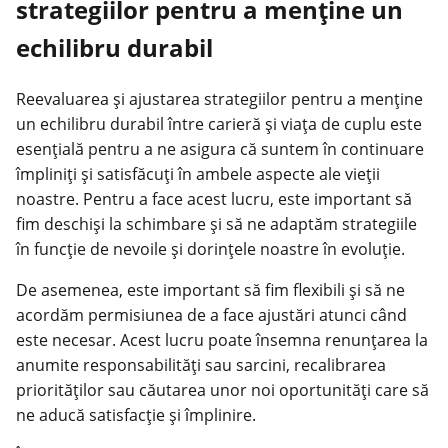
strategiilor pentru a menține un
echilibru durabil
Reevaluarea și ajustarea strategiilor pentru a menține
un echilibru durabil între carieră și viața de cuplu este
esențială pentru a ne asigura că suntem în continuare
împliniți și satisfăcuți în ambele aspecte ale vieții
noastre. Pentru a face acest lucru, este important să
fim deschiși la schimbare și să ne adaptăm strategiile
în funcție de nevoile și dorințele noastre în evoluție.
De asemenea, este important să fim flexibili și să ne
acordăm permisiunea de a face ajustări atunci când
este necesar. Acest lucru poate însemna renunțarea la
anumite responsabilități sau sarcini, recalibrarea
priorităților sau căutarea unor noi oportunități care să
ne aducă satisfacție și împlinire.