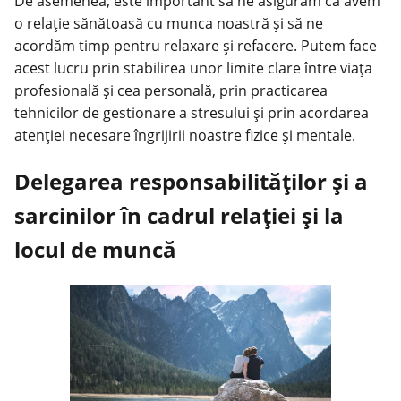
De asemenea, este important să ne asigurăm că avem
o relație sănătoasă cu munca noastră și să ne
acordăm timp pentru relaxare și refacere. Putem face
acest lucru prin stabilirea unor limite clare între viața
profesională și cea personală, prin practicarea
tehnicilor de gestionare a stresului și prin acordarea
atenției necesare îngrijirii noastre fizice și mentale.
Delegarea responsabilităților și a
sarcinilor în cadrul relației și la
locul de muncă