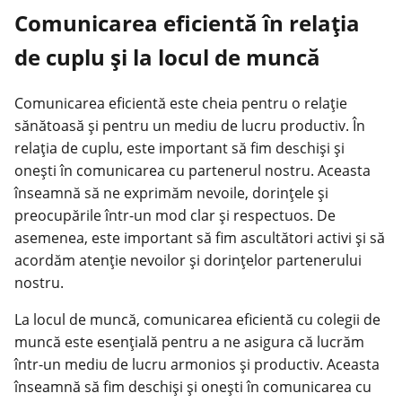
Comunicarea eficientă în relația
de cuplu și la locul de muncă
Comunicarea eficientă este cheia pentru o relație
sănătoasă și pentru un mediu de lucru productiv. În
relația de cuplu, este important să fim deschiși și
onești în comunicarea cu partenerul nostru. Aceasta
înseamnă să ne exprimăm nevoile, dorințele și
preocupările într-un mod clar și respectuos. De
asemenea, este important să fim ascultători activi și să
acordăm atenție nevoilor și dorințelor partenerului
nostru.
La locul de muncă, comunicarea eficientă cu colegii de
muncă este esențială pentru a ne asigura că lucrăm
într-un mediu de lucru armonios și productiv. Aceasta
înseamnă să fim deschiși și onești în comunicarea cu