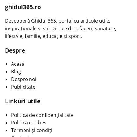
ghidul365.ro
Descoperă Ghidul 365: portal cu articole utile,
inspiraționale și știri zilnice din afaceri, sănătate,
lifestyle, familie, educație și sport.
Despre
Acasa
Blog
Despre noi
Publicitate
Linkuri utile
Politica de confidențialitate
Politica cookies
Termeni și condiții