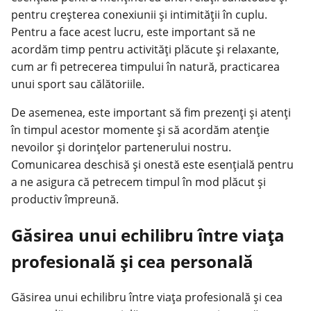
pentru creșterea conexiunii și intimității în cuplu.
Pentru a face acest lucru, este important să ne
acordăm timp pentru activități plăcute și relaxante,
cum ar fi petrecerea timpului în natură, practicarea
unui sport sau călătoriile.
De asemenea, este important să fim prezenți și atenți
în timpul acestor momente și să acordăm atenție
nevoilor și dorințelor partenerului nostru.
Comunicarea deschisă și onestă este esențială pentru
a ne asigura că petrecem timpul în mod plăcut și
productiv împreună.
Găsirea unui echilibru între viața
profesională și cea personală
Găsirea unui echilibru între viața profesională și cea