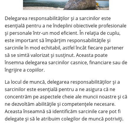
Delegarea responsabilităților și a sarcinilor este
esențială pentru a ne îndeplini obiectivele profesionale
și personale într-un mod eficient. În relația de cuplu,
este important să împărțim responsabilitățile și
sarcinile în mod echitabil, astfel încât fiecare partener
să se simtă valorizat și susținut. Aceasta poate
însemna delegarea sarcinilor casnice, financiare sau de
îngrijire a copiilor.
La locul de muncă, delegarea responsabilităților și a
sarcinilor este esențială pentru a ne asigura că ne
concentrăm pe aspectele cheie ale muncii noastre și că
ne dezvoltăm abilitățile și competențele necesare.
Aceasta înseamnă să identificăm sarcinile care pot fi
delegate și să le atribuim colegilor de muncă potriviți.