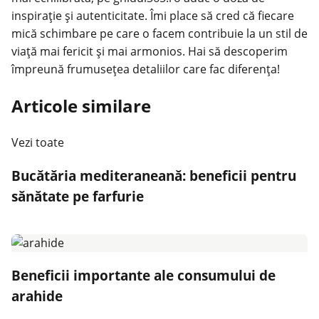
inspirație și autenticitate. Îmi place să cred că fiecare
mică schimbare pe care o facem contribuie la un stil de
viață mai fericit și mai armonios. Hai să descoperim
împreună frumusețea detaliilor care fac diferența!
Articole similare
Vezi toate
Bucătăria mediteraneană: beneficii pentru
sănătate pe farfurie
Beneficii importante ale consumului de
arahide