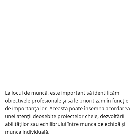
La locul de muncă, este important să identificăm
obiectivele profesionale și să le prioritizăm în funcție
de importanța lor. Aceasta poate însemna acordarea
unei atenții deosebite proiectelor cheie, dezvoltării
abilităților sau echilibrului între munca de echipă și
munca individuală.