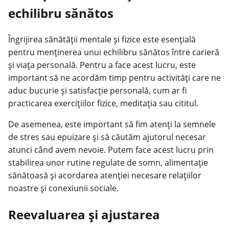
echilibru sănătos
Îngrijirea
sănătății mentale
și fizice este esențială
pentru menținerea unui echilibru sănătos între carieră
și viața personală. Pentru a face acest lucru, este
important să ne acordăm timp pentru activități care ne
aduc bucurie și satisfacție personală, cum ar fi
practicarea exercițiilor fizice, meditația sau cititul.
De asemenea, este important să fim atenți la semnele
de stres sau epuizare și să căutăm ajutorul necesar
atunci când avem nevoie. Putem face acest lucru prin
stabilirea unor rutine regulate de somn, alimentație
sănătoasă și acordarea atenției necesare relațiilor
noastre și conexiunii sociale.
Reevaluarea și ajustarea