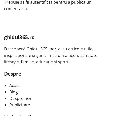
Trebuie să fii
autentificat
pentru a publica un
comentariu.
ghidul365.ro
Descoperă Ghidul 365: portal cu articole utile,
inspiraționale și știri zilnice din afaceri, sănătate,
lifestyle, familie, educație și sport.
Despre
Acasa
Blog
Despre noi
Publicitate