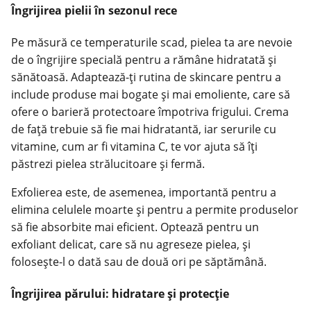
Îngrijirea pielii în sezonul rece
Pe măsură ce temperaturile scad, pielea ta are nevoie
de o îngrijire specială pentru a rămâne hidratată și
sănătoasă. Adaptează-ți rutina de skincare pentru a
include produse mai bogate și mai emoliente, care să
ofere o barieră protectoare împotriva frigului. Crema
de față trebuie să fie mai hidratantă, iar serurile cu
vitamine, cum ar fi vitamina C, te vor ajuta să îți
păstrezi pielea strălucitoare și fermă.
Exfolierea este, de asemenea, importantă pentru a
elimina celulele moarte și pentru a permite produselor
să fie absorbite mai eficient. Optează pentru un
exfoliant delicat, care să nu agreseze pielea, și
folosește-l o dată sau de două ori pe săptămână.
Îngrijirea părului: hidratare și protecție