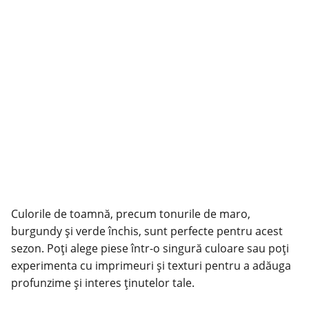
Culorile de toamnă, precum tonurile de maro,
burgundy și verde închis, sunt perfecte pentru acest
sezon. Poți alege piese într-o singură culoare sau poți
experimenta cu imprimeuri și texturi pentru a adăuga
profunzime și interes ținutelor tale.