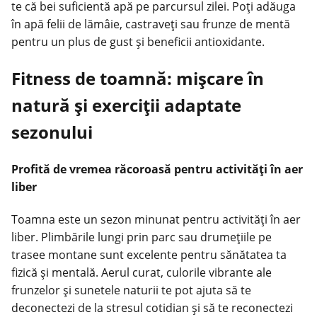
te că bei suficientă apă pe parcursul zilei. Poți adăuga
în apă felii de lămâie, castraveți sau frunze de mentă
pentru un plus de gust și beneficii antioxidante.
Fitness de toamnă: mișcare în
natură și exerciții adaptate
sezonului
Profită de vremea răcoroasă pentru activități în aer
liber
Toamna este un sezon minunat pentru activități în aer
liber. Plimbările lungi prin parc sau drumețiile pe
trasee montane sunt excelente pentru sănătatea ta
fizică și mentală. Aerul curat, culorile vibrante ale
frunzelor și sunetele naturii te pot ajuta să te
deconectezi de la stresul cotidian și să te reconectezi