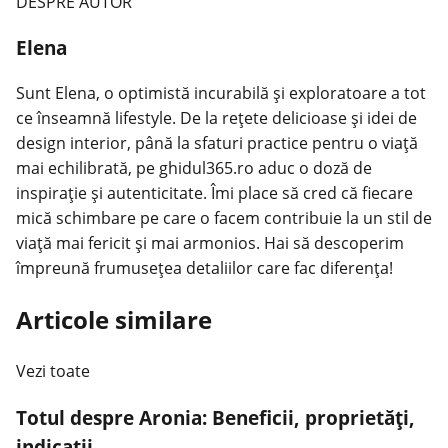
DESPRE AUTOR
Elena
Sunt Elena, o optimistă incurabilă și exploratoare a tot
ce înseamnă lifestyle. De la rețete delicioase și idei de
design interior, până la sfaturi practice pentru o viață
mai echilibrată, pe ghidul365.ro aduc o doză de
inspirație și autenticitate. Îmi place să cred că fiecare
mică schimbare pe care o facem contribuie la un stil de
viață mai fericit și mai armonios. Hai să descoperim
împreună frumusețea detaliilor care fac diferența!
Articole similare
Vezi toate
Totul despre Aronia: Beneficii, proprietăți,
indicații