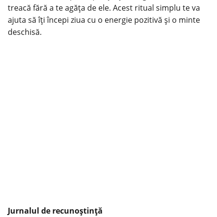
treacă fără a te agăța de ele. Acest ritual simplu te va
ajuta să îți începi ziua cu o energie pozitivă și o minte
deschisă.
Jurnalul de recunoștință