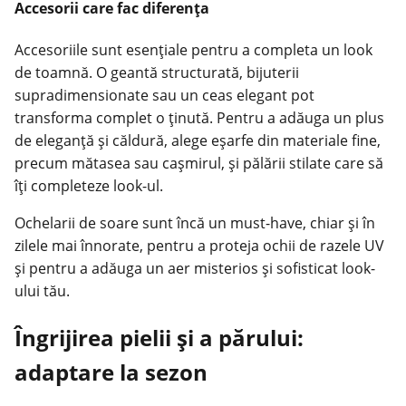
Accesorii care fac diferența
Accesoriile sunt esențiale pentru a completa un look
de toamnă. O geantă structurată, bijuterii
supradimensionate sau un ceas elegant pot
transforma complet o ținută. Pentru a adăuga un plus
de eleganță și căldură, alege eșarfe din materiale fine,
precum mătasea sau cașmirul, și pălării stilate care să
îți completeze look-ul.
Ochelarii de soare sunt încă un must-have, chiar și în
zilele mai înnorate, pentru a proteja ochii de razele UV
și pentru a adăuga un aer misterios și sofisticat look-
ului tău.
Îngrijirea pielii și a părului:
adaptare la sezon