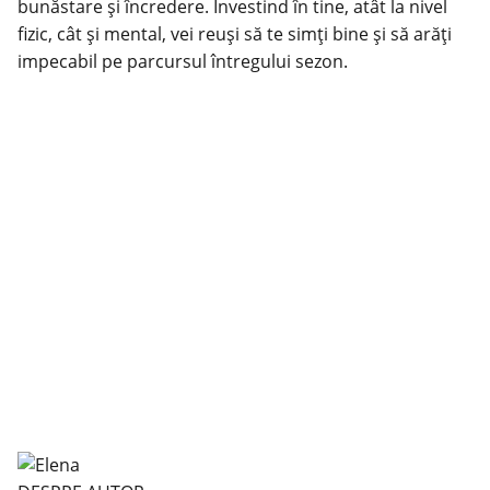
bunăstare și încredere. Investind în tine, atât la nivel
fizic, cât și mental, vei reuși să te simți bine și să arăți
impecabil pe parcursul întregului sezon.