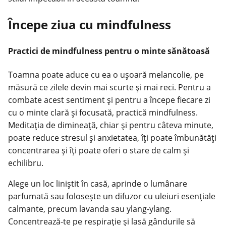
Începe ziua cu mindfulness
Practici de mindfulness pentru o minte sănătoasă
Toamna poate aduce cu ea o ușoară melancolie, pe
măsură ce zilele devin mai scurte și mai reci. Pentru a
combate acest sentiment și pentru a începe fiecare zi
cu o minte clară și focusată, practică mindfulness.
Meditația de dimineață, chiar și pentru câteva minute,
poate reduce stresul și anxietatea, îți poate îmbunătăți
concentrarea și îți poate oferi o stare de calm și
echilibru.
Alege un loc liniștit în casă, aprinde o lumânare
parfumată sau folosește un difuzor cu uleiuri esențiale
calmante, precum lavanda sau ylang-ylang.
Concentrează-te pe respirație și lasă gândurile să