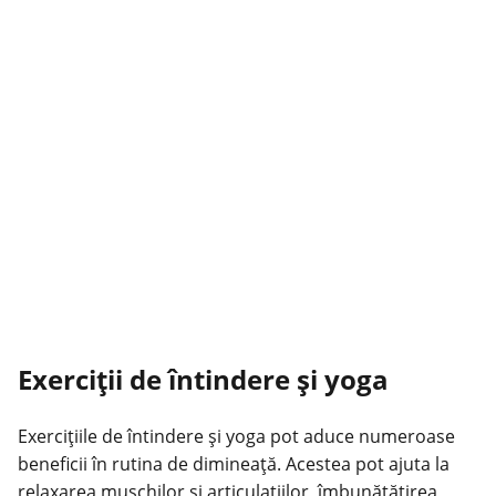
Exerciții de întindere și yoga
Exercițiile de întindere și yoga pot aduce numeroase
beneficii în rutina de dimineață. Acestea pot ajuta la
relaxarea mușchilor și articulațiilor, îmbunătățirea