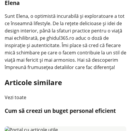
Elena
Sunt Elena, o optimistă incurabilă și exploratoare a tot
ce înseamnă lifestyle. De la rețete delicioase și idei de
design interior, până la sfaturi practice pentru o viață
mai echilibrată, pe ghidul365.ro aduc o doză de
inspirație și autenticitate. Îmi place să cred că fiecare
mică schimbare pe care o facem contribuie la un stil de
viață mai fericit și mai armonios. Hai să descoperim
împreună frumusețea detaliilor care fac diferența!
Articole similare
Vezi toate
Cum să creezi un buget personal eficient