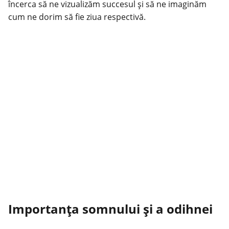
încerca să ne vizualizăm succesul și să ne imaginăm
cum ne dorim să fie ziua respectivă.
Importanța somnului și a odihnei