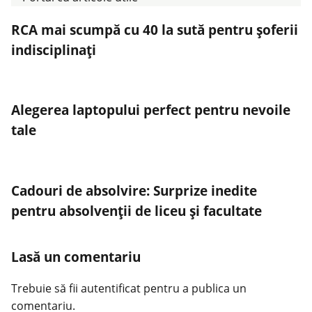
RCA mai scumpă cu 40 la sută pentru șoferii
indisciplinați
Alegerea laptopului perfect pentru nevoile
tale
Cadouri de absolvire: Surprize inedite
pentru absolvenții de liceu și facultate
Lasă un comentariu
Trebuie să fii
autentificat
pentru a publica un
comentariu.