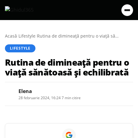
Acasă
/
Lifestyle
/
Rutina de dimineață pentru o viață sănătoasă și echilibrată
LIFESTYLE
Rutina de dimineață pentru o
viață sănătoasă și echilibrată
Elena
28 februarie 2024, 16:24
·
7 min citire