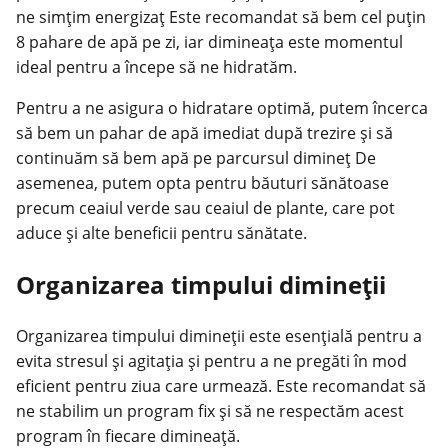
ne simțim energizaț Este recomandat să bem cel puțin
8 pahare de apă pe zi, iar dimineața este momentul
ideal pentru a începe să ne hidratăm.
Pentru a ne asigura o hidratare optimă, putem încerca
să bem un pahar de apă imediat după trezire și să
continuăm să bem apă pe parcursul dimineț De
asemenea, putem opta pentru băuturi sănătoase
precum ceaiul verde sau ceaiul de plante, care pot
aduce și alte beneficii pentru sănătate.
Organizarea timpului dimineții
Organizarea timpului dimineții este esențială pentru a
evita stresul și agitația și pentru a ne pregăti în mod
eficient pentru ziua care urmează. Este recomandat să
ne stabilim un program fix și să ne respectăm acest
program în fiecare dimineață.