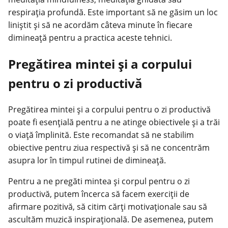
respirația profundă. Este important să ne găsim un loc
liniștit și să ne acordăm câteva minute în fiecare
dimineață pentru a practica aceste tehnici.
Pregătirea mintei și a corpului
pentru o zi productivă
Pregătirea mintei și a corpului pentru o zi productivă
poate fi esențială pentru a ne atinge obiectivele și a trăi
o viață împlinită. Este recomandat să ne stabilim
obiective pentru ziua respectivă și să ne concentrăm
asupra lor în timpul rutinei de dimineață.
Pentru a ne pregăti mintea și corpul pentru o zi
productivă, putem încerca să facem exerciții de
afirmare pozitivă, să citim cărți motivaționale sau să
ascultăm muzică inspirațională. De asemenea, putem