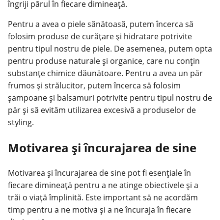
îngriji părul în fiecare dimineață.
Pentru a avea o piele sănătoasă, putem încerca să
folosim produse de curățare și hidratare potrivite
pentru tipul nostru de piele. De asemenea, putem opta
pentru produse naturale și organice, care nu conțin
substanțe chimice dăunătoare. Pentru a avea un păr
frumos și strălucitor, putem încerca să folosim
șampoane și balsamuri potrivite pentru tipul nostru de
păr și să evităm utilizarea excesivă a produselor de
styling.
Motivarea și încurajarea de sine
Motivarea și încurajarea de sine pot fi esențiale în
fiecare dimineață pentru a ne atinge obiectivele și a
trăi o viață împlinită. Este important să ne acordăm
timp pentru a ne motiva și a ne încuraja în fiecare