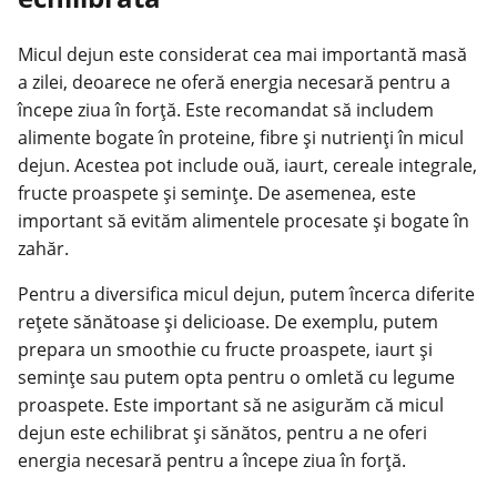
Micul dejun este considerat cea mai importantă masă
a zilei, deoarece ne oferă energia necesară pentru a
începe ziua în forță. Este recomandat să includem
alimente bogate în proteine, fibre și nutrienți în micul
dejun. Acestea pot include ouă, iaurt, cereale integrale,
fructe proaspete și semințe. De asemenea, este
important să evităm alimentele procesate și bogate în
zahăr.
Pentru a diversifica micul dejun, putem încerca diferite
rețete sănătoase și delicioase. De exemplu, putem
prepara un smoothie cu fructe proaspete, iaurt și
semințe sau putem opta pentru o omletă cu legume
proaspete. Este important să ne asigurăm că micul
dejun este echilibrat și sănătos, pentru a ne oferi
energia necesară pentru a începe ziua în forță.