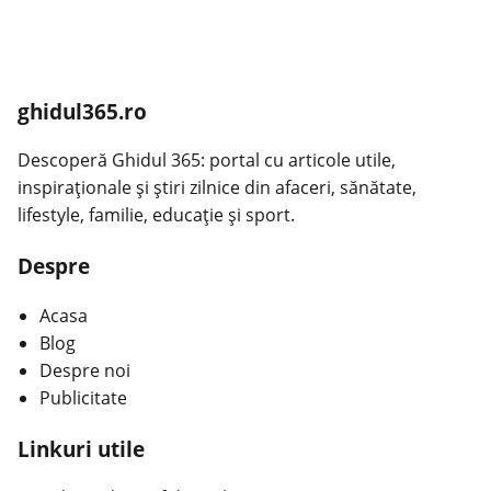
ghidul365.ro
Descoperă Ghidul 365: portal cu articole utile,
inspiraționale și știri zilnice din afaceri, sănătate,
lifestyle, familie, educație și sport.
Despre
Acasa
Blog
Despre noi
Publicitate
Linkuri utile